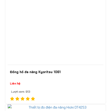
Đồng hồ đa năng Kyoritsu 1061
Liên hệ
Lượt xem: 913