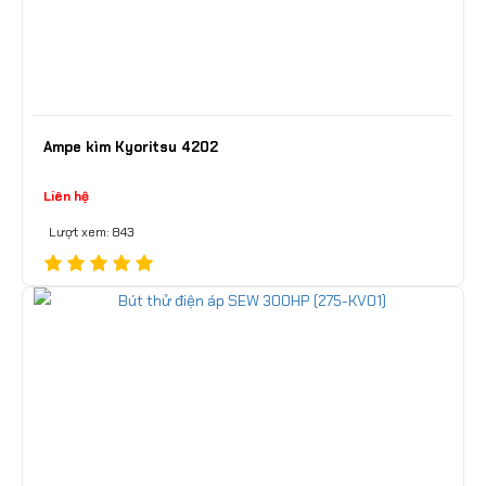
Ampe kìm Kyoritsu 4202
Liên hệ
Lượt xem: 843