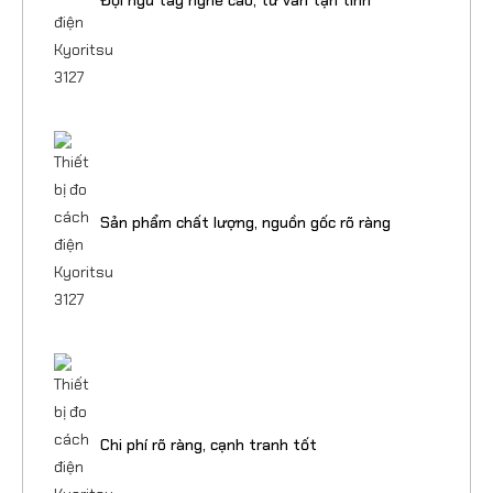
Đội ngũ tay nghề cao, tư vấn tận tình
Sản phẩm chất lượng, nguồn gốc rõ ràng
Chi phí rõ ràng, cạnh tranh tốt