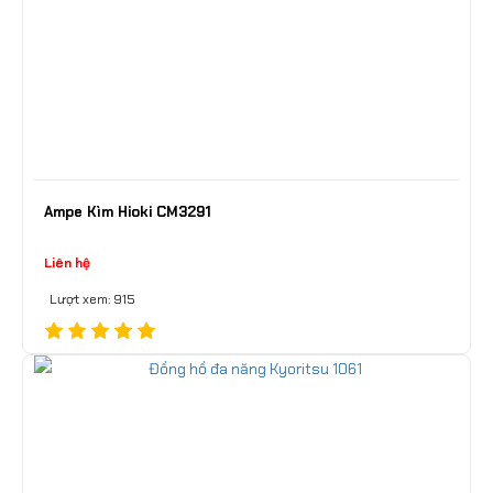
Ampe Kìm Hioki CM3291
Liên hệ
Lượt xem: 915