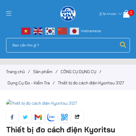
0
Tài khoản
Trang chủ
/
Sản phẩm
/
CÔNG CỤ DỤNG CỤ
/
Dụng Cụ Đo - Kiểm Tra
/
Thiết bị đo cách điện Kyoritsu 3127
Thiết bị đo cách điện Kyoritsu