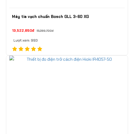
Máy tia vạch chuẩn Bosch GLL 3-60 XG
13,522,850đ
15,286,700đ
Lượt xem: 993