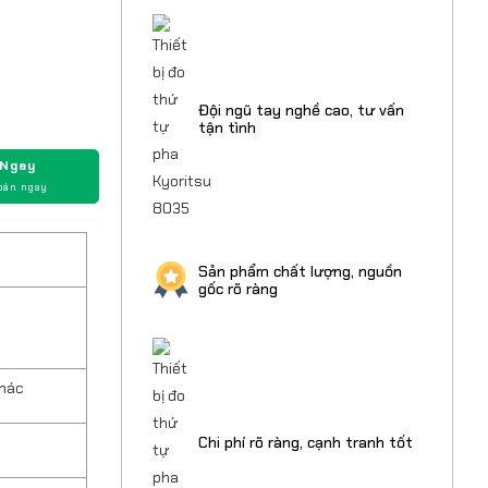
Đội ngũ tay nghề cao, tư vấn
tận tình
 Ngay
oán ngay
Sản phẩm chất lượng, nguồn
gốc rõ ràng
khác
Chi phí rõ ràng, cạnh tranh tốt