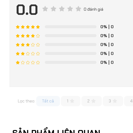
0.0
0 đánh giá
0%
| 0
0%
| 0
0%
| 0
0%
| 0
0%
| 0
Lọc theo:
Tất cả
1
2
3
4