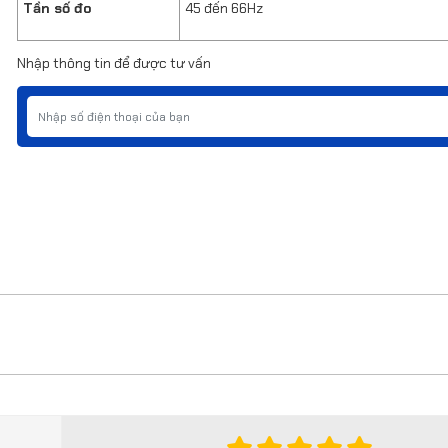
Tần số đo
45 đến 66Hz
Nhập thông tin để được tư vấn