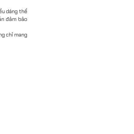
ểu dáng thể
vẫn đảm bảo
ông chỉ mang