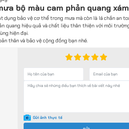
 mưa bộ màu cam phản quang xám
 dụng bảo vệ cơ thể trong mưa mà còn là lá chắn an to
hản quang hiệu quả và chất liệu thân thiện với môi trườ
ùng hiện đại.
bản thân và bảo vệ cộng đồng bạn nhé.
Gửi ảnh thực tế
GỬI