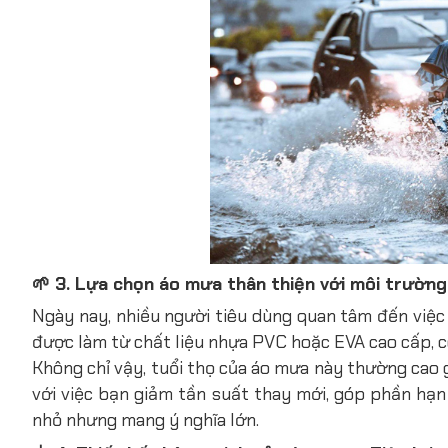
🌱 3. Lựa chọn áo mưa thân thiện với môi trường
Ngày nay, nhiều người tiêu dùng quan tâm đến vi
được làm từ chất liệu nhựa PVC hoặc EVA cao cấp, có
Không chỉ vậy, tuổi thọ của áo mưa này thường cao 
với việc bạn giảm tần suất thay mới, góp phần hạn
nhỏ nhưng mang ý nghĩa lớn.