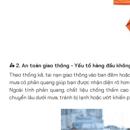
🛵 2. An toàn giao thông - Yếu tố hàng đầu khôn
Theo thống kê, tai nạn giao thông vào ban đêm hoặc
mưa có phản quang giúp bạn được nhận diện rõ hơn t
Ngoài tính phản quang, chất liệu chống thấm cao
chuyển lâu dưới mưa, tránh bị lạnh hoặc ướt khiến p