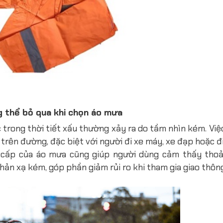
g thể bỏ qua khi chọn áo mưa
 trong thời tiết xấu thường xảy ra do tầm nhìn kém. Vi
rên đường, đặc biệt với người đi xe máy, xe đạp hoặc đi
 cấp của áo mưa cũng giúp người dùng cảm thấy thoải
hản xạ kém, góp phần giảm rủi ro khi tham gia giao thông