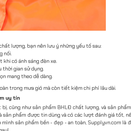
ất lượng, bạn nên lưu ý những yếu tố sau:
 nối.
 khi có ánh sáng đèn xe.
thời gian sử dụng.
gọn mang theo dễ dàng.
n trong mưa gió mà còn tiết kiệm chi phí lâu dài.
m uy tín
ết bị, cũng như sản phẩm BHLĐ chất lượng, và sản phẩ
à sản phẩm được tin dùng và có các lượt đánh giá tốt, 
mình sản phẩm bền - đẹp - an toàn, Supplyvn.com là đơ
ngay!