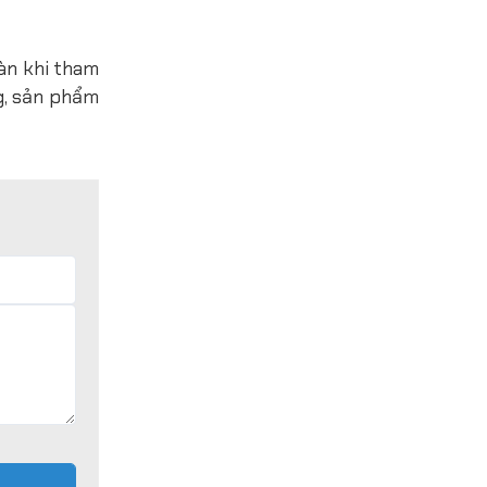
àn khi tham
ng, sản phẩm