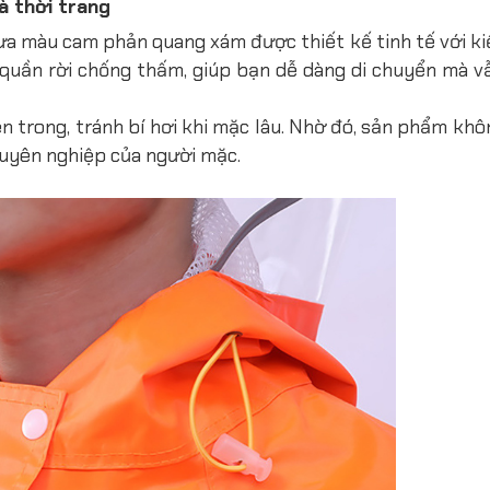
à thời trang
ưa màu cam phản quang xám được thiết kế tinh tế với ki
à quần rời chống thấm, giúp bạn dễ dàng di chuyển mà 
ên trong, tránh bí hơi khi mặc lâu. Nhờ đó, sản phẩm kh
huyên nghiệp của người mặc.