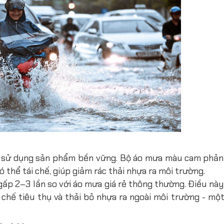
ệc sử dụng sản phẩm bền vững. Bộ áo mưa màu cam phả
 thể tái chế, giúp giảm rác thải nhựa ra môi trường.
gấp 2–3 lần so với áo mưa giá rẻ thông thường. Điều nà
 chế tiêu thụ và thải bỏ nhựa ra ngoài môi trường - mộ