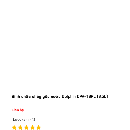
Bình chữa cháy gốc nước Dolphin DPA-T6PL (6.5L)
Liên hệ
Lượt xem: 443