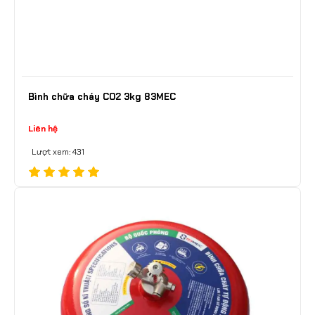
Bình chữa cháy CO2 3kg 83MEC
Liên hệ
Lượt xem: 431