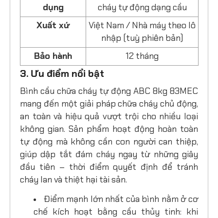
dụng
cháy tự động dạng cầu
Xuất xứ
Việt Nam / Nhà máy theo lô
nhập (tuỳ phiên bản)
Bảo hành
12 tháng
3. Ưu điểm nổi bật
Bình cầu chữa cháy tự động ABC 8kg 83MEC
mang đến một giải pháp chữa cháy chủ động,
an toàn và hiệu quả vượt trội cho nhiều loại
không gian. Sản phẩm hoạt động hoàn toàn
tự động mà không cần con người can thiệp,
giúp dập tắt đám cháy ngay từ những giây
đầu tiên – thời điểm quyết định để tránh
cháy lan và thiệt hại tài sản.
Điểm mạnh lớn nhất của bình nằm ở cơ
chế kích hoạt bằng cầu thủy tinh: khi