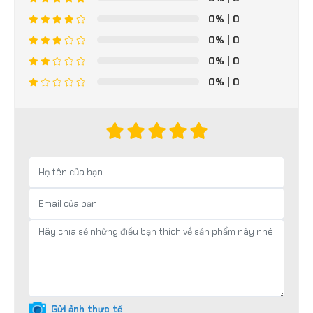
0%
| 0
0%
| 0
0%
| 0
0%
| 0
Gửi ảnh thực tế