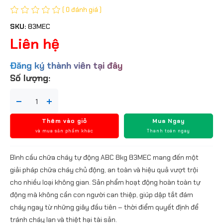
( 0 đánh giá )
SKU:
83MEC
Liên hệ
Đăng ký thành viên tại đây
Số lượng:
Thêm vào giỏ
Mua Ngay
và mua sản phẩm khác
Thanh toán ngay
Bình cầu chữa cháy tự động ABC 8kg 83MEC mang đến một
giải pháp chữa cháy chủ động, an toàn và hiệu quả vượt trội
cho nhiều loại không gian. Sản phẩm hoạt động hoàn toàn tự
động mà không cần con người can thiệp, giúp dập tắt đám
cháy ngay từ những giây đầu tiên – thời điểm quyết định để
tránh cháy lan và thiệt hại tài sản.