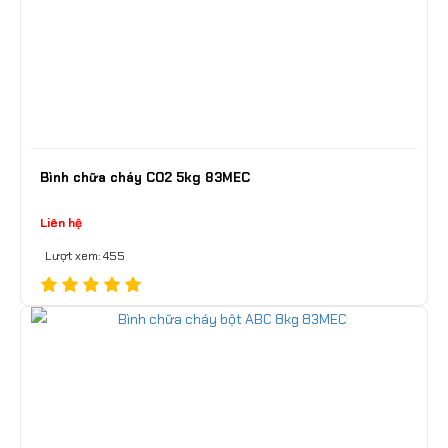
Bình chữa cháy CO2 5kg 83MEC
Liên hệ
Lượt xem: 455