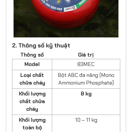
2. Thông số kỹ thuật
Thông số
Giá trị
Model
83MEC
Loại chất
Bột ABC đa năng (Mono
chữa cháy
Ammonium Phosphate)
Khối lượng
8 kg
chất chữa
cháy
Khối lượng
10 – 11 kg
toàn bộ