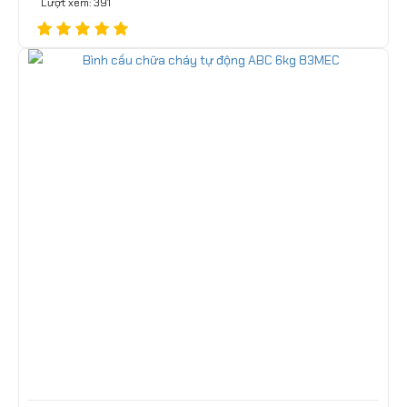
Lượt xem: 391