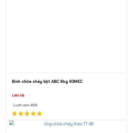
Bình chữa cháy bột ABC 8kg 83MEC
Liên hệ
Lượt xem: 458