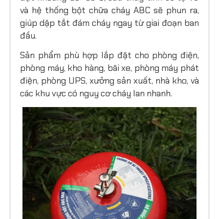
và hệ thống bột chữa cháy ABC sẽ phun ra,
giúp dập tắt đám cháy ngay từ giai đoạn ban
đầu.
Sản phẩm phù hợp lắp đặt cho phòng điện,
phòng máy, kho hàng, bãi xe, phòng máy phát
điện, phòng UPS, xưởng sản xuất, nhà kho, và
các khu vực có nguy cơ cháy lan nhanh.