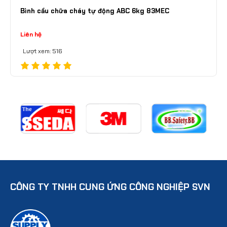
Bình cầu chữa cháy tự động ABC 6kg 83MEC
Liên hệ
Lượt xem: 516
CÔNG TY TNHH CUNG ỨNG CÔNG NGHIỆP SVN