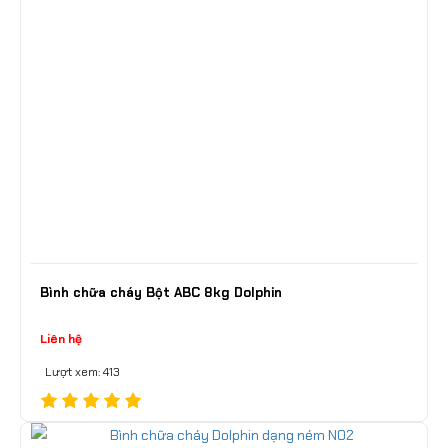
Bình chữa cháy Bột ABC 8kg Dolphin
Liên hệ
Lượt xem: 413