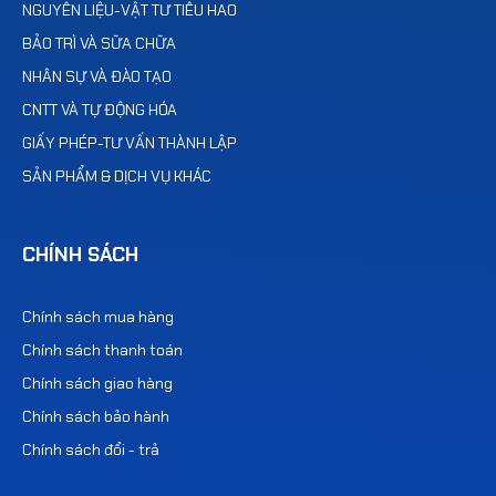
NGUYÊN LIỆU-VẬT TƯ TIÊU HAO
BẢO TRÌ VÀ SỮA CHỮA
NHÂN SỰ VÀ ĐÀO TẠO
CNTT VÀ TỰ ĐỘNG HÓA
GIẤY PHÉP-TƯ VẤN THÀNH LẬP
SẢN PHẨM & DỊCH VỤ KHÁC
CHÍNH SÁCH
Chính sách mua hàng
Chính sách thanh toán
Chính sách giao hàng
Chính sách bảo hành
Chính sách đổi - trả