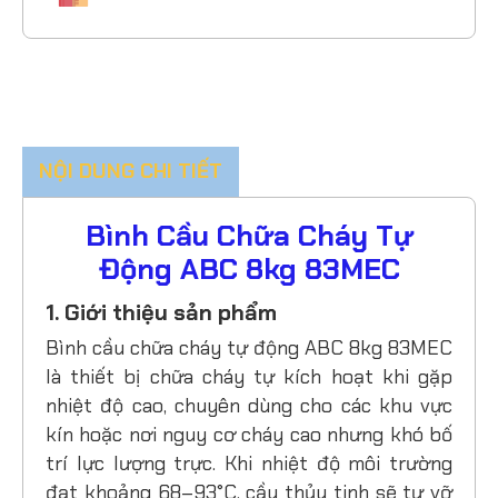
NỘI DUNG CHI TIẾT
Bình Cầu Chữa Cháy Tự
Động ABC 8kg 83MEC
1. Giới thiệu sản phẩm
Bình cầu chữa cháy tự động ABC 8kg 83MEC
là thiết bị chữa cháy tự kích hoạt khi gặp
nhiệt độ cao, chuyên dùng cho các khu vực
kín hoặc nơi nguy cơ cháy cao nhưng khó bố
trí lực lượng trực. Khi nhiệt độ môi trường
đạt khoảng 68–93°C, cầu thủy tinh sẽ tự vỡ