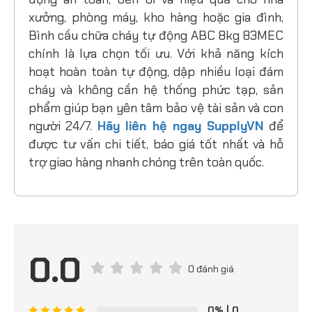
xưởng, phòng máy, kho hàng hoặc gia đình,
Bình cầu chữa cháy tự động ABC 8kg 83MEC
chính là lựa chọn tối ưu. Với khả năng kích
hoạt hoàn toàn tự động, dập nhiều loại đám
cháy và không cần hệ thống phức tạp, sản
phẩm giúp bạn yên tâm bảo vệ tài sản và con
người 24/7.
Hãy liên hệ ngay SupplyVN
để
được tư vấn chi tiết, báo giá tốt nhất và hỗ
trợ giao hàng nhanh chóng trên toàn quốc.
0.0
0 đánh giá
0%
| 0