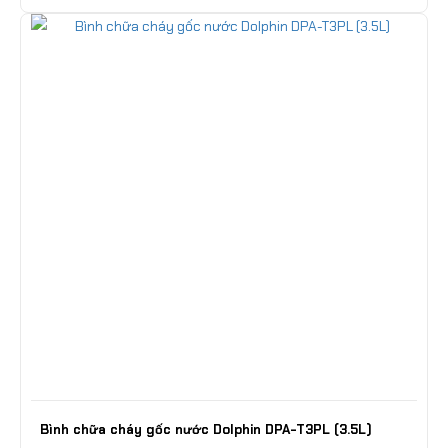
Bình chữa cháy gốc nước Dolphin DPA-T3PL (3.5L)