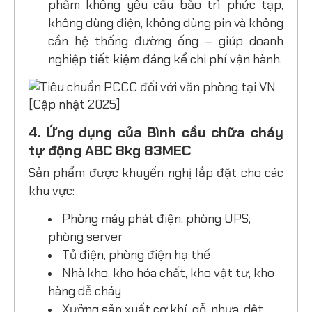
phẩm không yêu cầu bảo trì phức tạp,
không dùng điện, không dùng pin và không
cần hệ thống đường ống – giúp doanh
nghiệp tiết kiệm đáng kể chi phí vận hành.
4. Ứng dụng của Bình cầu chữa cháy
tự động ABC 8kg 83MEC
Sản phẩm được khuyến nghị lắp đặt cho các
khu vực:
Phòng máy phát điện, phòng UPS,
phòng server
Tủ điện, phòng điện hạ thế
Nhà kho, kho hóa chất, kho vật tư, kho
hàng dễ cháy
Xưởng sản xuất cơ khí, gỗ, nhựa, dệt