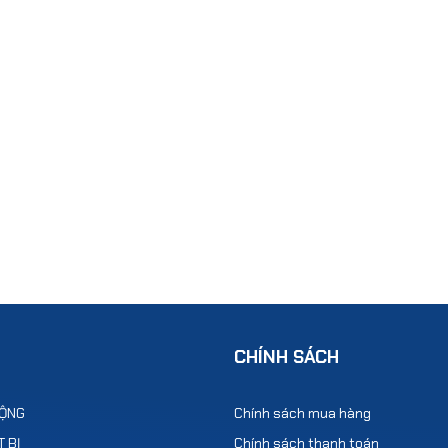
CHÍNH SÁCH
ĐỘNG
Chính sách mua hàng
 BỊ
Chính sách thanh toán