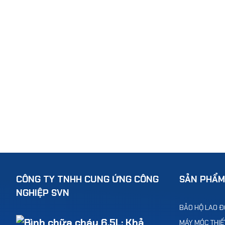
CÔNG TY TNHH CUNG ỨNG CÔNG
SẢN PHẨM
NGHIỆP SVN
BẢO HỘ LAO 
MÁY MÓC THIẾT