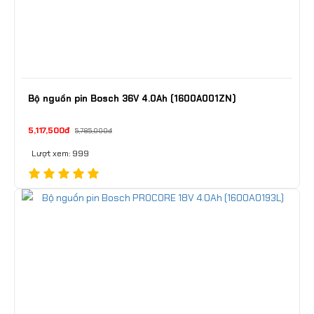
Bộ nguồn pin Bosch 36V 4.0Ah (1600A001ZN)
5,117,500đ
5,785,000đ
Lượt xem: 999