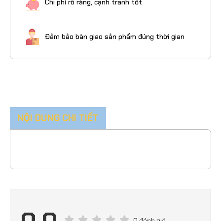
Chi phí rõ ràng, cạnh tranh tốt
Đảm bảo bàn giao sản phẩm đúng thời gian
NỘI DUNG CHI TIẾT
0 đánh giá