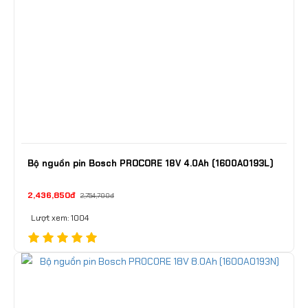
Bộ nguồn pin Bosch PROCORE 18V 4.0Ah (1600A0193L)
2,436,850đ
2,754,700đ
Lượt xem: 1004