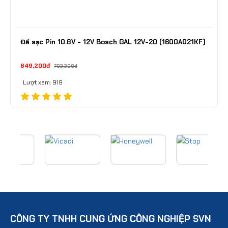
Đế sạc Pin 10.8V - 12V Bosch GAL 12V-20 (1600A021KF)
649,200đ
703,300đ
Lượt xem: 919
CÔNG TY TNHH CUNG ỨNG CÔNG NGHIỆP SVN