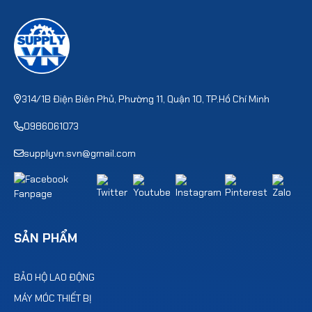
314/1B Điện Biên Phủ, Phường 11, Quận 10, TP.Hồ Chí Minh
0986061073
supplyvn.svn@gmail.com
SẢN PHẨM
BẢO HỘ LAO ĐỘNG
MÁY MÓC THIẾT BỊ