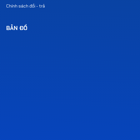
Chính sách đổi - trả
BẢN ĐỒ