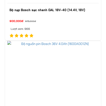
Bộ nạp Bosch sạc nhanh GAL 18V-40 (14.4V, 18V)
900,000đ
975,000đ
Lượt xem: 966