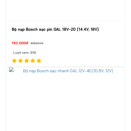
Bộ nạp Bosch sạc pin GAL 18V-20 (14.4V, 18V)
762,000đ
825,500đ
Lượt xem: 918