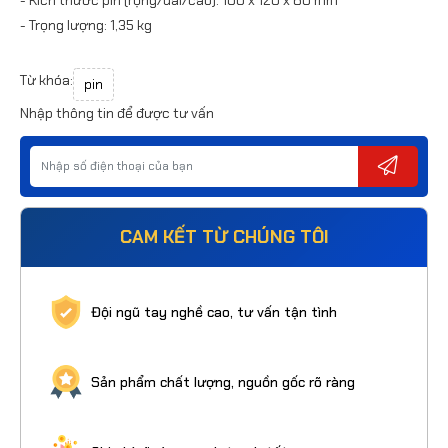
- Trọng lượng: 1,35 kg
Từ khóa:
pin
Nhập thông tin để được tư vấn
CAM KẾT TỪ CHÚNG TÔI
Đội ngũ tay nghề cao, tư vấn tận tình
Sản phẩm chất lượng, nguồn gốc rõ ràng