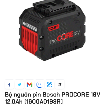
Bộ nguồn pin Bosch PROCORE 18V
12.0Ah (1600A0193R)