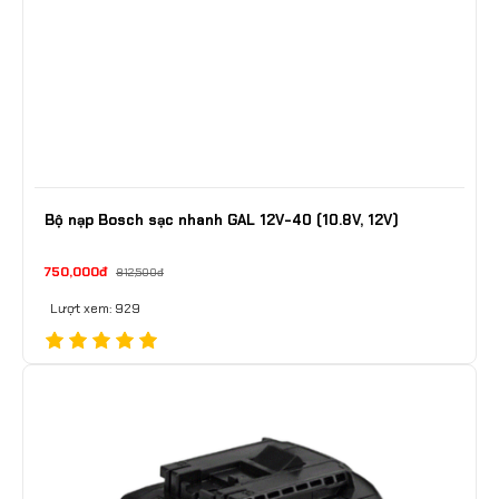
Bộ nạp Bosch sạc nhanh GAL 12V-40 (10.8V, 12V)
750,000đ
812,500đ
Lượt xem: 929