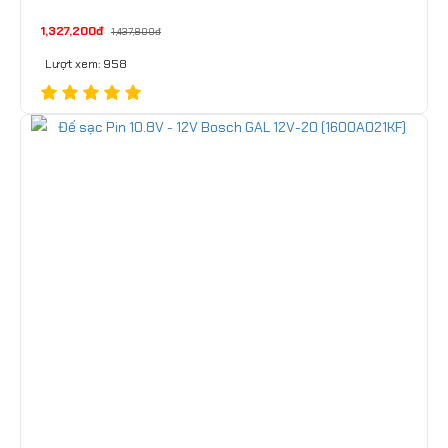
1,327,200đ
1,437,800đ
Lượt xem: 958