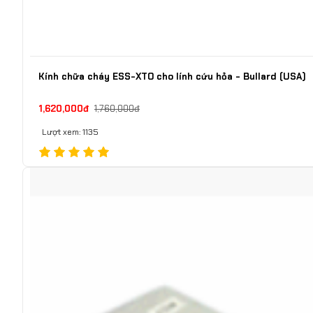
Kính chữa cháy ESS-XTO cho lính cứu hỏa - Bullard (USA)
1,620,000đ
1,760,000đ
Lượt xem: 1135