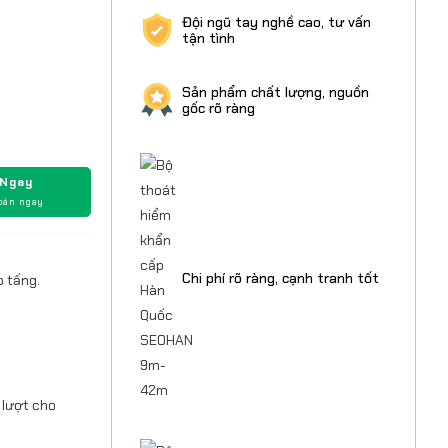
Đội ngũ tay nghề cao, tư vấn
tận tình
Sản phẩm chất lượng, nguồn
gốc rõ ràng
 Ngay
oán ngay
Chi phí rõ ràng, cạnh tranh tốt
o tấng.
 lượt cho