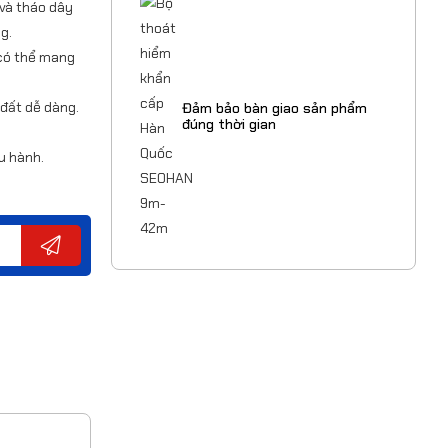
 và tháo dây
g.
g có thể mang
 đất dễ dàng.
Đảm bảo bàn giao sản phẩm
đúng thời gian
u hành.