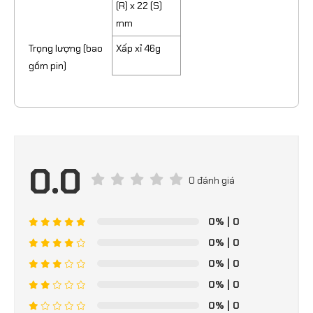
(R) x 22 (S)
mm
Trọng lượng (bao
Xấp xỉ 46g
gồm pin)
0.0
0 đánh giá
0%
| 0
0%
| 0
0%
| 0
0%
| 0
0%
| 0