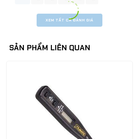
XEM TẤT CẢ ĐÁNH GIÁ
SẢN PHẨM LIÊN QUAN