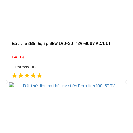
Bút thử điện hạ áp SEW LVD-20 (12V~600V AC/DC)
Liên hệ
Lượt xem: 803