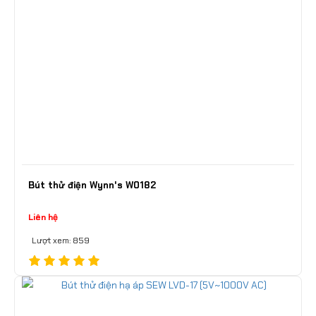
Bút thử điện Wynn's W0182
Liên hệ
Lượt xem: 859