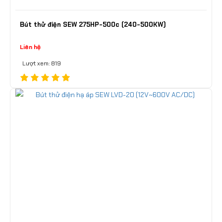
Bút thử điện SEW 275HP-500c (240-500KW)
Liên hệ
Lượt xem: 819