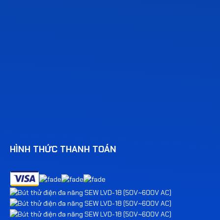
HÌNH THỨC THANH TOÁN