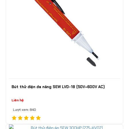
Bút thử điện đa năng SEW LVD-18 (50V~600V AC)
Liên hệ
Lượt xem: 840