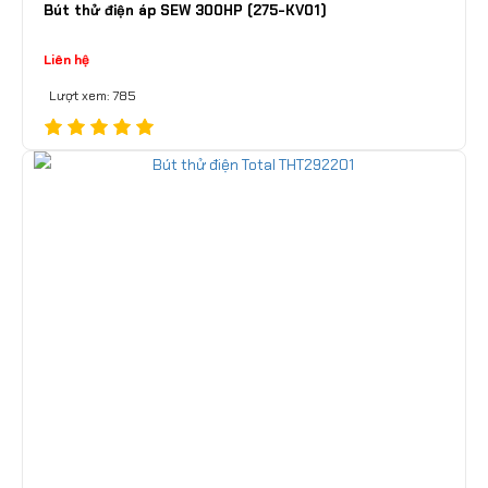
Bút thử điện áp SEW 300HP (275-KV01)
Liên hệ
Lượt xem: 785