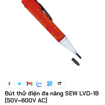
Bút thử điện đa năng SEW LVD-18
(50V~600V AC)