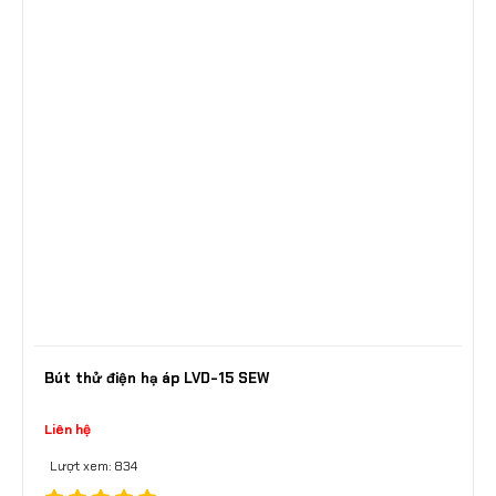
Bút thử điện hạ áp LVD-15 SEW
Liên hệ
Lượt xem: 834