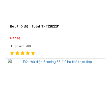
Bút thử điện Total THT292201
Liên hệ
Lượt xem: 768