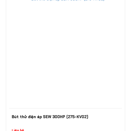
Bút thử điện áp SEW 300HP (275-KV02)
Liên hệ