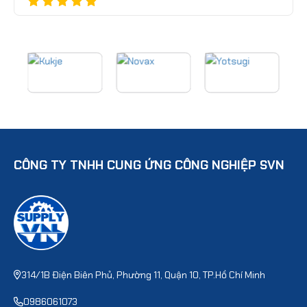
CÔNG TY TNHH CUNG ỨNG CÔNG NGHIỆP SVN
314/1B Điện Biên Phủ, Phường 11, Quận 10, TP.Hồ Chí Minh
0986061073