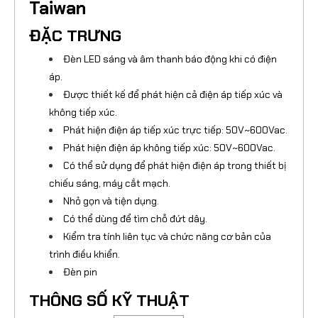
Taiwan
ĐẶC TRƯNG
Đèn LED sáng và âm thanh báo động khi có điện
áp.
Được thiết kế để phát hiện cả điện áp tiếp xúc và
không tiếp xúc.
Phát hiện điện áp tiếp xúc trực tiếp: 50V~600Vac.
Phát hiện điện áp không tiếp xúc: 50V~600Vac.
Có thể sử dụng để phát hiện điện áp trong thiết bị
chiếu sáng, máy cắt mạch.
Nhỏ gọn và tiện dụng.
Có thể dùng để tìm chỗ đứt dây.
Kiểm tra tính liên tục và chức năng cơ bản của
trình điều khiển.
Đèn pin
THÔNG SỐ KỸ THUẬT