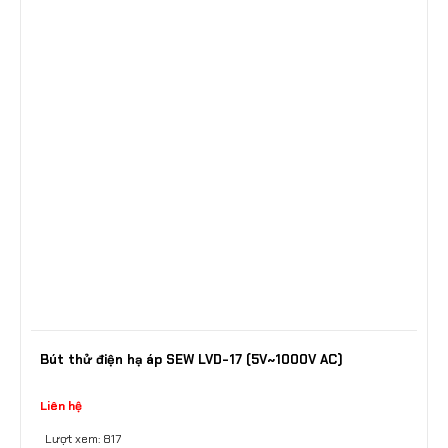
Bút thử điện hạ áp SEW LVD-17 (5V~1000V AC)
Liên hệ
Lượt xem: 817