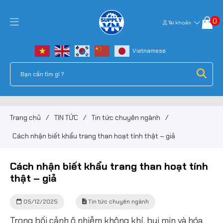
0
Tài khoản
Trang chủ
/
TIN TỨC
/
Tin tức chuyên ngành
/
Cách nhận biết khẩu trang than hoạt tính thật – giả
Cách nhận biết khẩu trang than hoạt tính
thật – giả
05/12/2025
Tin tức chuyên ngành
Trong bối cảnh ô nhiễm không khí, bụi mịn và hóa