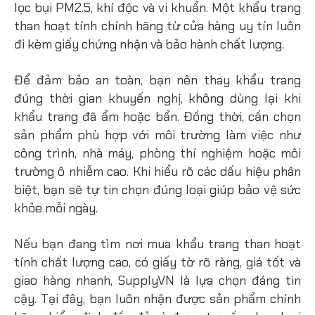
lọc bụi PM2.5, khí độc và vi khuẩn. Một khẩu trang
than hoạt tính chính hãng từ cửa hàng uy tín luôn
đi kèm giấy chứng nhận và bảo hành chất lượng.
Để đảm bảo an toàn, bạn nên thay khẩu trang
đúng thời gian khuyến nghị, không dùng lại khi
khẩu trang đã ẩm hoặc bẩn. Đồng thời, cần chọn
sản phẩm phù hợp với môi trường làm việc như
công trình, nhà máy, phòng thí nghiệm hoặc môi
trường ô nhiễm cao. Khi hiểu rõ các dấu hiệu phân
biệt, bạn sẽ tự tin chọn đúng loại giúp bảo vệ sức
khỏe mỗi ngày.
Nếu bạn đang tìm nơi mua khẩu trang than hoạt
tính chất lượng cao, có giấy tờ rõ ràng, giá tốt và
giao hàng nhanh, SupplyVN là lựa chọn đáng tin
cậy. Tại đây, bạn luôn nhận được sản phẩm chính