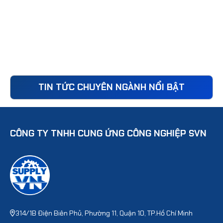
TIN TỨC CHUYÊN NGÀNH NỔI BẬT
CÔNG TY TNHH CUNG ỨNG CÔNG NGHIỆP SVN
314/1B Điện Biên Phủ, Phường 11, Quận 10, TP.Hồ Chí Minh