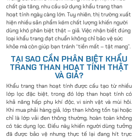
chất gia tăng, nhu cầu sử dụng khẩu trang than
hoạt tính ngày càng lớn. Tuy nhiên, thị trường xuất
hiện nhiều sản phẩm kém chất lượng khiến người
dùng khó phân biệt thật – giả. Việc nhận biết đúng
loại khẩu trang đạt chuẩn không chỉ bảo vệ sức
khỏe mà còn giúp bạn tránh “tiền mất – tật mang”.
TẠI SAO CẦN PHÂN BIỆT KHẨU
TRANG THAN HOẠT TÍNH THẬT
VÀ GIẢ?
Khẩu trang than hoạt tính được cấu tạo từ nhiều
lớp lọc đặc biệt, trong đó lớp than hoạt tính có
khả năng hấp phụ khí độc, vi sinh vật và mùi hôi.
Khi mua phải hàng giả, lớp than không tồn tại hoặc
chỉ là lớp vải đen thông thường, hoàn toàn không
có tác dụng lọc. Điều này khiến người dùng tưởng
đã được bảo vệ nhưng thực tế lại đang hít trực