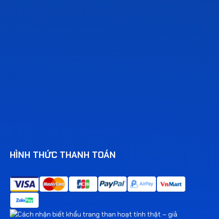
HÌNH THỨC THANH TOÁN