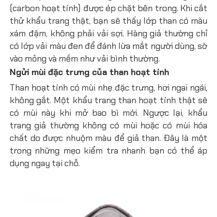
(carbon hoạt tính) được ép chặt bên trong. Khi cắt
thử khẩu trang thật, bạn sẽ thấy lớp than có màu
xám đậm, không phải vải sợi. Hàng giả thường chỉ
có lớp vải màu đen để đánh lừa mắt người dùng, sờ
vào mỏng và mềm như vải bình thường.
Ngửi mùi đặc trưng của than hoạt tính
Than hoạt tính có mùi nhẹ đặc trưng, hơi ngai ngái,
không gắt. Một khẩu trang than hoạt tính thật sẽ
có mùi này khi mở bao bì mới. Ngược lại, khẩu
trang giả thường không có mùi hoặc có mùi hóa
chất do được nhuộm màu để giả than. Đây là một
trong những mẹo kiểm tra nhanh bạn có thể áp
dụng ngay tại chỗ.