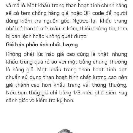
và mã lô. Một khẩu trang than hoạt tính chính hãng
sẽ có tem chống hàng giả hoặc QR code để người
dùng kiểm tra nguồn gốc. Ngược lại, khẩu trang
nhái có bao bì mờ, màu in kém, thiếu thông tin, tem
bị dán lệch hoặc không quét được.
Giá bán phản ánh chất lượng
Không phải lúc nào giá cao cũng là thật, nhưng
khẩu trang quá rẻ so với mặt bằng chung thường
là hàng giả. Một khẩu trang than hoạt tính đạt
chuẩn sử dụng than hoạt tính chất lượng cao nên
giá thành cao hơn khẩu trang vải thông thường.
Nếu bạn thấy giá chỉ bằng 1/3 mức phổ biến, hãy
cảnh giác và kiểm tra kỹ hơn.