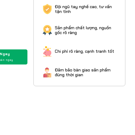
Đội ngũ tay nghề cao, tư vấn
tận tình
Sản phẩm chất lượng, nguồn
gốc rõ ràng
Chi phí rõ ràng, cạnh tranh tốt
 Ngay
oán ngay
Đảm bảo bàn giao sản phẩm
đúng thời gian