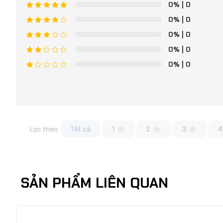
0%
| 0
0%
| 0
0%
| 0
0%
| 0
0%
| 0
Lọc theo:
Tất cả
1
2
3
4
SẢN PHẨM LIÊN QUAN