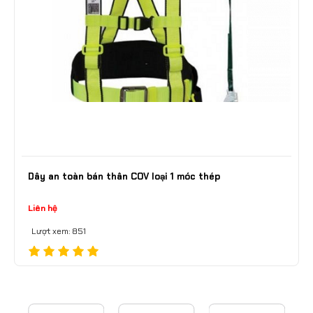
Dây an toàn bán thân COV loại 1 móc thép
Liên hệ
Lượt xem: 851