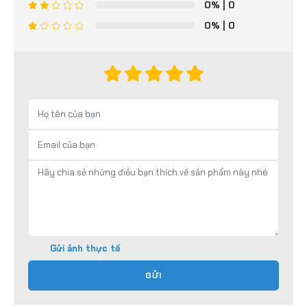
0%
| 0
0%
| 0
0%
| 0
Gửi ảnh thực tế
GỬI