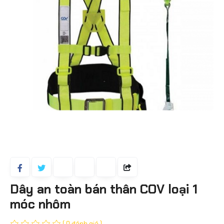
Dây an toàn bán thân COV loại 1
móc nhôm