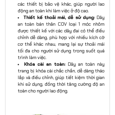
năng chịu lực cao và dễ dàng kết nối với
các thiết bị bảo vệ khác, giúp người lao
động an toàn khi làm việc ở độ cao.
Thiết kế thoải mái, dễ sử dụng:
Dây
an toàn bán thân COV loại 1 móc nhôm
được thiết kế với các dây đai có thể điều
chỉnh dễ dàng, phù hợp với nhiều kích cỡ
cơ thể khác nhau, mang lại sự thoải mái
tối đa cho người sử dụng trong suốt quá
trình làm việc.
Khóa cài an toàn:
Dây an toàn này
trang bị khóa cài chắc chắn, dễ dàng tháo
lắp và điều chỉnh, giúp tiết kiệm thời gian
khi sử dụng, đồng thời tăng cường độ an
toàn cho người lao động.