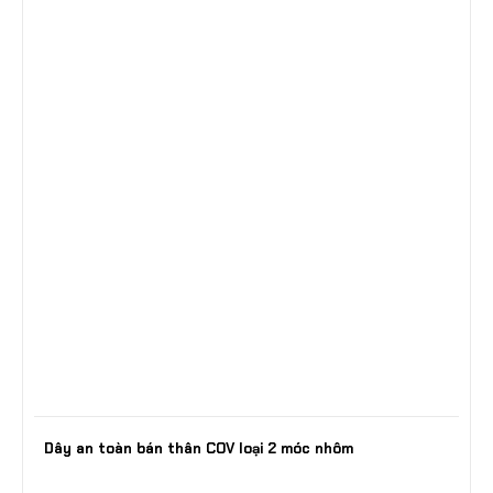
Dây an toàn bán thân COV loại 2 móc nhôm