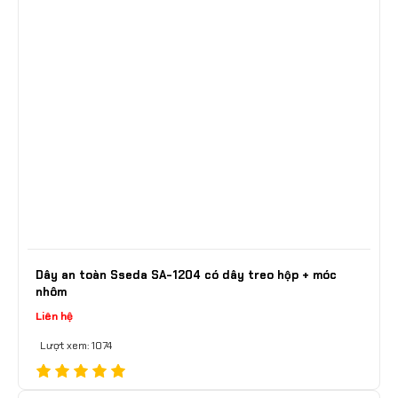
Dây an toàn Sseda SA-1204 có dây treo hộp + móc
nhôm
Liên hệ
Lượt xem: 1074