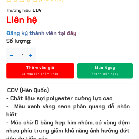
( 0 đánh giá )
Thương hiệu:
COV
Liên hệ
Đăng ký thành viên tại đây
Số lượng:
Thêm vào giỏ
Mua Ngay
và mua sản phẩm khác
Thanh toán ngay
COV (Hàn Quốc)
- Chất liệu: sợi polyester cường lực cao
- Màu xanh vàng neon phản quang dễ nhận
biết
- Móc chữ D bằng hợp kim nhôm, có vòng đệm
nhựa phía trong giảm khả năng ảnh hưởng đứt