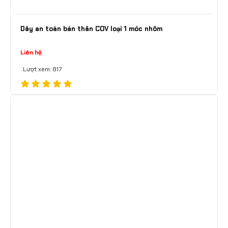
Dây an toàn bán thân COV loại 1 móc nhôm
Liên hệ
Lượt xem: 817