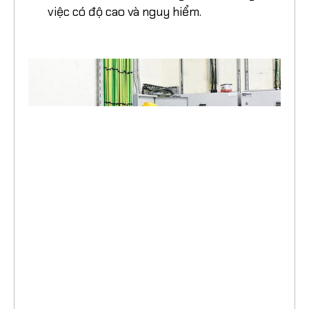
đảm bảo an toàn trong môi trường làm
việc có độ cao và nguy hiểm.