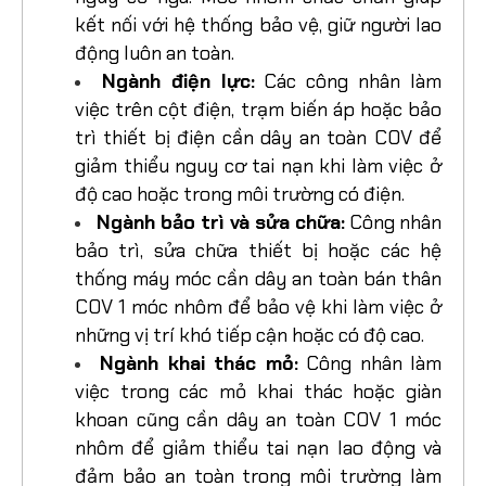
nguy cơ ngã. Móc nhôm chắc chắn giúp
kết nối với hệ thống bảo vệ, giữ người lao
động luôn an toàn.
Ngành điện lực:
Các công nhân làm
việc trên cột điện, trạm biến áp hoặc bảo
trì thiết bị điện cần dây an toàn COV để
giảm thiểu nguy cơ tai nạn khi làm việc ở
độ cao hoặc trong môi trường có điện.
Ngành bảo trì và sửa chữa:
Công nhân
bảo trì, sửa chữa thiết bị hoặc các hệ
thống máy móc cần dây an toàn bán thân
COV 1 móc nhôm để bảo vệ khi làm việc ở
những vị trí khó tiếp cận hoặc có độ cao.
Ngành khai thác mỏ:
Công nhân làm
việc trong các mỏ khai thác hoặc giàn
khoan cũng cần dây an toàn COV 1 móc
nhôm để giảm thiểu tai nạn lao động và