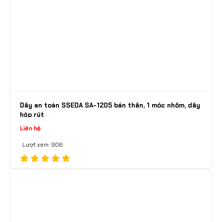
Dây an toàn SSEDA SA-1205 bán thân, 1 móc nhôm, dây
hộp rút
Liên hệ
Lượt xem: 906