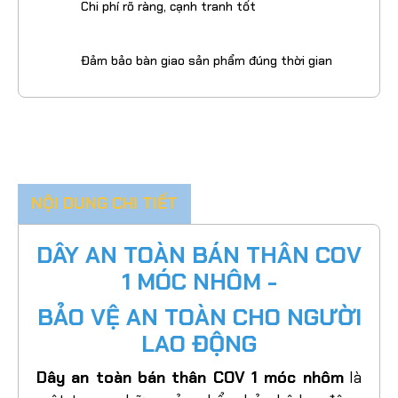
Chi phí rõ ràng, cạnh tranh tốt
Đảm bảo bàn giao sản phẩm đúng thời gian
NỘI DUNG CHI TIẾT
DÂY AN TOÀN BÁN THÂN COV
1 MÓC NHÔM -
BẢO VỆ AN TOÀN CHO NGƯỜI
LAO ĐỘNG