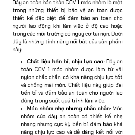
nhôm: Tính năng nổi bật
Dây an toàn bán thân COV 1 móc nhôm là một
trong những thiết bị bảo vệ an toàn được
thiết kế đặc biệt để đảm bảo an toàn cho
người lao động khi làm việc ở độ cao hoặc
trong các môi trường có nguy cơ tai nạn. Dưới
đây là những tính năng nổi bật của sản phẩm
này:
Chất liệu bền bỉ, chịu lực cao:
Dây an
toàn COV 1 móc nhôm được làm từ vải
nylon chắc chắn, có khả năng chịu lực tốt
và chống mài mòn. Chất liệu này giúp đai
bền bỉ và đảm bảo an toàn cho người lao
động trong suốt quá trình làm việc.
Móc nhôm nhẹ nhưng chắc chắn:
Móc
nhôm của dây an toàn có thiết kế nhẹ
nhàng nhưng cực kỳ bền bỉ, đảm bảo khả