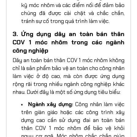
Trước khi bắt đầu công việc, hãy kiểm tra
kỹ móc nhôm và các điểm nối để đảm bảo
chúng đã được cài chặt và chắc chắn,
tránh sự cố trong quá trình làm việc.
3. Ứng dụng dây an toàn bán thân
COV 1 móc nhôm trong các ngành
công nghiệp
Dây an toàn bán thân COV 1 móc nhôm không
chỉ là sản phẩm bảo vệ an toàn cho công nhân
làm việc ở độ cao, mà còn được ứng dụng
rộng rãi trong nhiều ngành công nghiệp khác
nhau. Dưới đây là một số ứng dụng tiêu biểu:
Ngành xây dựng:
Công nhân làm việc
trên giàn giáo hoặc các công trình xây
dựng cao cần sử dụng đai an toàn bán
thân COV 1 móc nhôm để bảo vệ khỏi