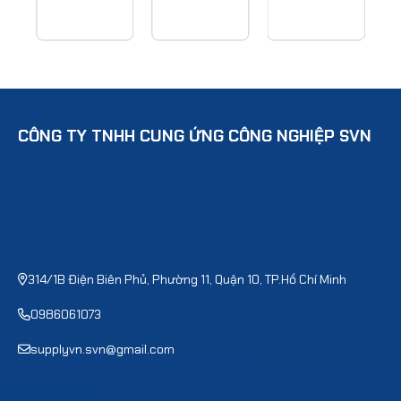
CÔNG TY TNHH CUNG ỨNG CÔNG NGHIỆP SVN
314/1B Điện Biên Phủ, Phường 11, Quận 10, TP.Hồ Chí Minh
0986061073
supplyvn.svn@gmail.com