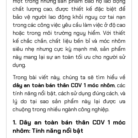
Dây an toàn bán thân COV 1 móc nhôm
là
một trong những sản phẩm bảo hộ lao động
chất lượng cao, được thiết kế đặc biệt để
bảo vệ người lao động khỏi nguy cơ tai nạn
trong các công việc yêu cầu làm việc ở độ cao
hoặc trong môi trường nguy hiểm. Với thiết
kế chắc chắn, chất liệu bền bỉ và móc nhôm
siêu nhẹ nhưng cực kỳ mạnh mẽ, sản phẩm
này mang lại sự an toàn tối ưu cho người sử
dụng.
Trong bài viết này, chúng ta sẽ tìm hiểu về
dây
an toàn bán thân COV 1 móc nhôm
, các
tính năng nổi bật, cách sử dụng đúng cách, và
lý do tại sao sản phẩm này lại được ưa
chuộng trong nhiều ngành công nghiệp.
1. Dây an toàn bán thân COV 1 móc