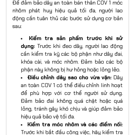
COV 1 móc nhôm đúng cách
Để đảm bảo dây an toàn bán thân COV 1 móc
nhôm phát huy hiệu quả tối đa, người lao
động cần tuân thủ các bước sử dụng cơ bản
sau:
Kiểm tra sản phẩm trước khi sử
dụng:
Trước khi đeo dây, người lao động
cần kiểm tra kỹ các bộ phận như dây đai,
khóa cài, và móc nhôm. Đảm bảo các bộ
phận này không bị hư hỏng hoặc lỏng lẻo.
Điều chỉnh dây sao cho vừa vặn:
Dây
an toàn COV 1 có thể điều chỉnh linh hoạt
để phù hợp với cơ thể người sử dụng.
Đảm bảo đai không quá chật hoặc quá
lỏng, tránh gây khó chịu và giúp đảm bảo
hiệu quả bảo vệ tối đa.
Kiểm tra móc nhôm và các điểm nối: