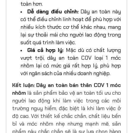
giúp công nhân làm việc thoải mái và an
toàn hơn.
Dễ dàng điều chỉnh:
Dây an toàn này
có thể điều chỉnh linh hoạt để phù hợp với
nhiều kích thước cơ thể khác nhau, mang
lại sự thoải mái cho người lao động trong
suốt quá trình làm việc.
Giá cả hợp lý:
Mặc dù có chất lượng
vượt trội, dây an toàn COV loại 1 móc
nhôm lại có mức giá rất hợp lý, phù hợp
với ngân sách của nhiều doanh nghiệp.
Kết luận:
Dây an toàn bán thân COV 1 móc
nhôm
là sản phẩm bảo vệ an toàn tối ưu cho
người lao động khi làm việc trong các môi
trường nguy hiểm, đặc biệt là khi làm việc ở
độ cao. Với thiết kế chắc chắn, chất liệu bền
bỉ và móc nhôm nhẹ nhưng mạnh mẽ, sản