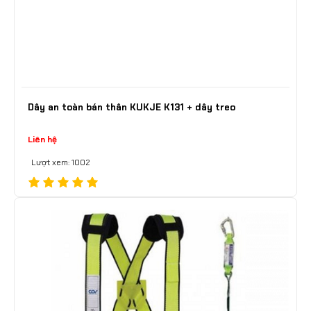
Dây an toàn bán thân KUKJE K131 + dây treo
Liên hệ
Lượt xem: 1002