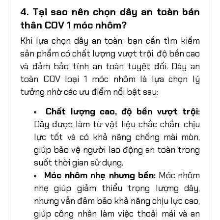
4. Tại sao nên chọn dây an toàn bán
thân COV 1 móc nhôm?
Khi lựa chọn dây an toàn, bạn cần tìm kiếm
sản phẩm có chất lượng vượt trội, độ bền cao
và đảm bảo tính an toàn tuyệt đối. Dây an
toàn COV loại 1 móc nhôm là lựa chọn lý
tưởng nhờ các ưu điểm nổi bật sau:
Chất lượng cao, độ bền vượt trội:
Dây được làm từ vật liệu chắc chắn, chịu
lực tốt và có khả năng chống mài mòn,
giúp bảo vệ người lao động an toàn trong
suốt thời gian sử dụng.
Móc nhôm nhẹ nhưng bền:
Móc nhôm
nhẹ giúp giảm thiểu trọng lượng dây,
nhưng vẫn đảm bảo khả năng chịu lực cao,