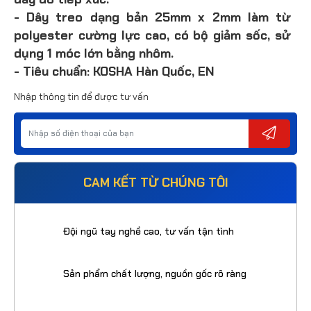
dây do tiếp xúc.
- Dây treo dạng bản 25mm x 2mm làm từ
polyester cường lực cao, có bộ giảm sốc, sử
dụng 1 móc lớn bằng nhôm.
- Tiêu chuẩn: KOSHA Hàn Quốc, EN
Nhập thông tin để được tư vấn
CAM KẾT TỪ CHÚNG TÔI
Đội ngũ tay nghề cao, tư vấn tận tình
Sản phẩm chất lượng, nguồn gốc rõ ràng