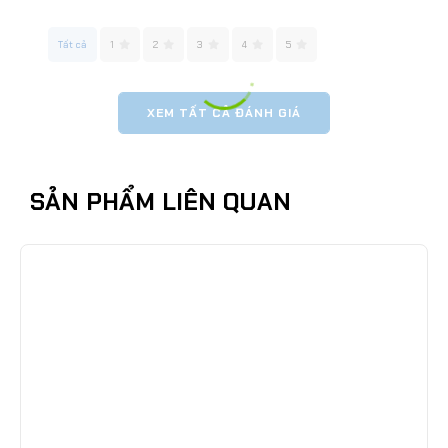
Tất cả
1
2
3
4
5
XEM TẤT CẢ ĐÁNH GIÁ
SẢN PHẨM LIÊN QUAN