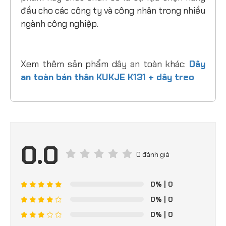
phẩm này chắc chắn sẽ là sự lựa chọn hàng
đầu cho các công ty và công nhân trong nhiều
ngành công nghiệp.
Xem thêm sản phẩm dây an toàn khác:
Dây
an toàn bán thân KUKJE K131 + dây treo
0.0
0 đánh giá
0%
| 0
0%
| 0