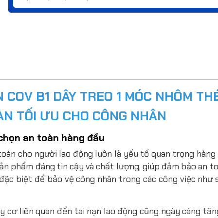
 COV B1 DÂY TREO 1 MÓC NHÔM THÉ
OÀN TỐI ƯU CHO CÔNG NHÂN
 chọn an toàn hàng đầu
 toàn cho người lao động luôn là yếu tố quan trọng hàng
ản phẩm đáng tin cậy và chất lượng, giúp đảm bảo an to
đặc biệt để bảo vệ công nhân trong các công việc như 
y cơ liên quan đến tai nạn lao động cũng ngày càng tăn