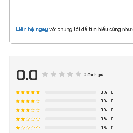
Liên hệ ngay
với chúng tôi để tìm hiểu cũng như
0.0
0 đánh giá
0%
| 0
0%
| 0
0%
| 0
0%
| 0
0%
| 0