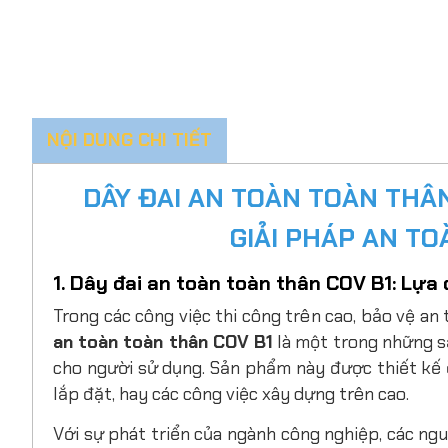
NỘI DUNG CHI TIẾT
DÂY ĐAI AN TOÀN TOÀN THÂN
GIẢI PHÁP AN T
1. Dây đai an toàn toàn thân COV B1: Lựa
Trong các công việc thi công trên cao, bảo vệ an
an toàn toàn thân COV B1
là một trong những s
cho người sử dụng. Sản phẩm này được thiết kế 
lắp đặt, hay các công việc xây dựng trên cao.
Với sự phát triển của ngành công nghiệp, các ngu