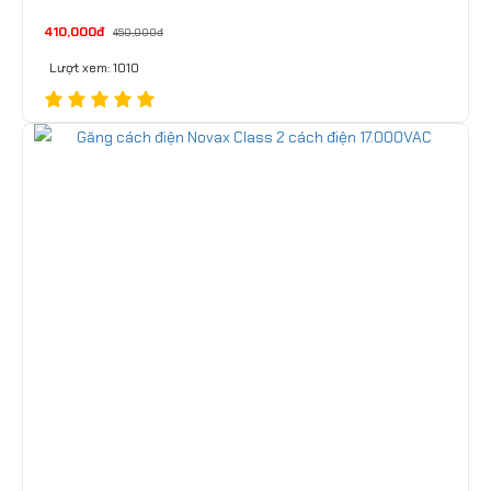
410,000đ
450,000đ
Lượt xem: 1010