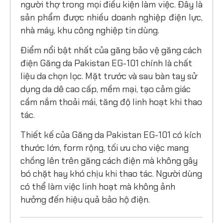
người thợ trong mọi điều kiện làm việc. Đây là
sản phẩm được nhiều doanh nghiệp điện lực,
nhà máy, khu công nghiệp tin dùng.
Điểm nổi bật nhất của găng bảo vệ găng cách
điện Găng da Pakistan EG-101 chính là chất
liệu da chọn lọc.
Mặt trước và sau bàn tay sử
dụng da dê cao cấp, mềm mại, tạo cảm giác
cầm nắm thoải mái, tăng độ linh hoạt khi thao
tác.
Thiết kế của Găng da Pakistan EG-101 có kích
thước lớn, form rộng, tối ưu cho việc mang
chồng lên trên găng cách điện mà không gây
bó chặt hay khó chịu khi thao tác. Người dùng
có thể làm việc linh hoạt mà không ảnh
hưởng đến hiệu quả bảo hộ điện.