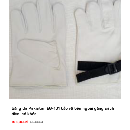
Găng da Pakistan EG-101 bảo vệ bên ngoài găng cách
điện, có khóa
156,000đ
170,000đ