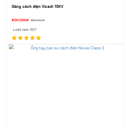
Găng cách điện Vicadi 15KV
600,000đ
650,000đ
Lượt xem: 1017