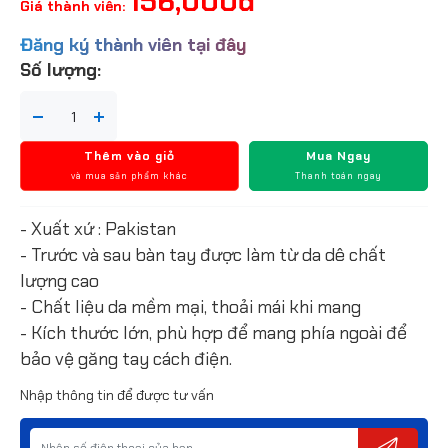
156,000đ
Giá thành viên:
Đăng ký thành viên tại đây
Số lượng:
Thêm vào giỏ
Mua Ngay
và mua sản phẩm khác
Thanh toán ngay
- Xuất xứ : Pakistan
- Trước và sau bàn tay được làm từ da dê chất
lượng cao
- Chất liệu da mềm mại, thoải mái khi mang
- Kích thước lớn, phù hợp để mang phía ngoài để
bảo vệ găng tay cách điện.
Nhập thông tin để được tư vấn