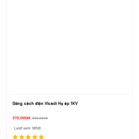
Găng cách điện Vicadi Hạ áp 1KV
270,000đ
300,000đ
Lượt xem: 1858