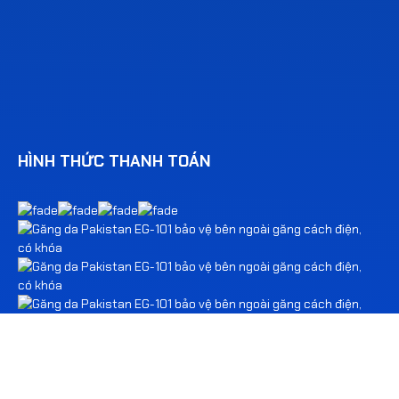
HÌNH THỨC THANH TOÁN
THÊM VÀO GIỎ
MUA NGAY