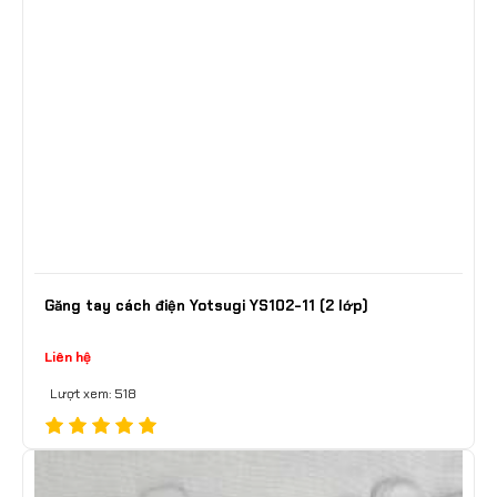
Găng tay cách điện Yotsugi YS102-11 (2 lớp)
Liên hệ
Lượt xem: 518