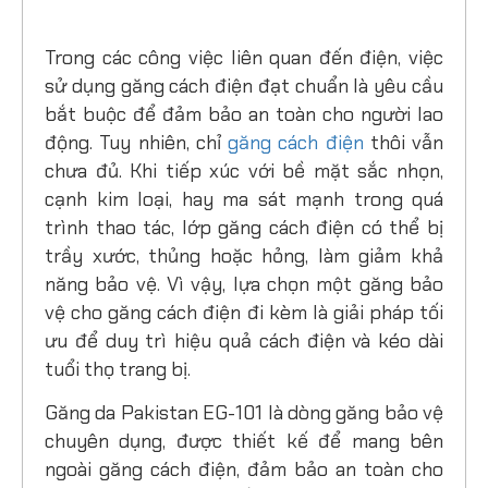
Trong các công việc liên quan đến điện, việc
sử dụng găng cách điện đạt chuẩn là yêu cầu
bắt buộc để đảm bảo an toàn cho người lao
động. Tuy nhiên, chỉ
găng cách điện
thôi vẫn
chưa đủ. Khi tiếp xúc với bề mặt sắc nhọn,
cạnh kim loại, hay ma sát mạnh trong quá
trình thao tác, lớp găng cách điện có thể bị
trầy xước, thủng hoặc hỏng, làm giảm khả
năng bảo vệ. Vì vậy, lựa chọn một găng bảo
vệ cho găng cách điện đi kèm là giải pháp tối
ưu để duy trì hiệu quả cách điện và kéo dài
tuổi thọ trang bị.
Găng da Pakistan EG-101 là dòng găng bảo vệ
chuyên dụng, được thiết kế để mang bên
ngoài găng cách điện, đảm bảo an toàn cho