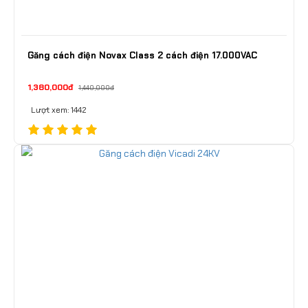
Găng cách điện Novax Class 2 cách điện 17.000VAC
1,380,000đ
1,440,000đ
Lượt xem: 1442