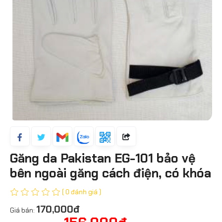
Găng da Pakistan EG-101 bảo vệ
bên ngoài găng cách điện, có khóa
( 0 đánh giá )
170,000đ
Giá bán: