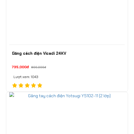
Găng cách điện Vicadi 24KV
735,000đ
800,000đ
Lượt xem: 1043