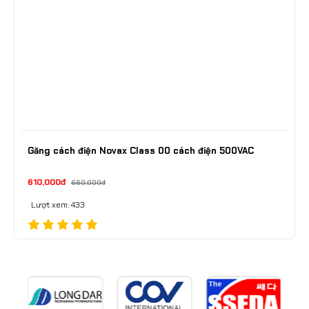
Găng cách điện Novax Class 00 cách điện 500VAC
610,000đ
660,000đ
Lượt xem: 433