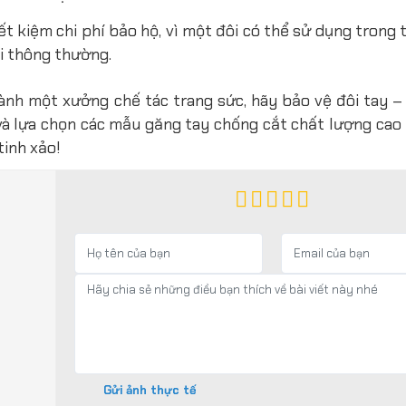
t kiệm chi phí bảo hộ, vì một đôi có thể sử dụng trong t
i thông thường.
nh một xưởng chế tác trang sức, hãy bảo vệ đôi tay – 
à lựa chọn các mẫu găng tay chống cắt chất lượng cao
tinh xảo!
Gửi ảnh thực tế