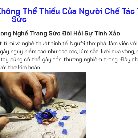
Không Thể Thiếu Của Người Chế Tác 
Sức
rong Nghề Trang Sức Đòi Hỏi Sự Tinh Xảo
tỉ mỉ và nghệ thuật tinh tế. Người thợ phải làm việc với 
gây nguy hiểm cao như dao rọc, kìm sắc, lưỡi cưa vòng, 
tay cũng có thể gây tổn thương nghiêm trọng. Đây chí
với thợ kim hoàn.