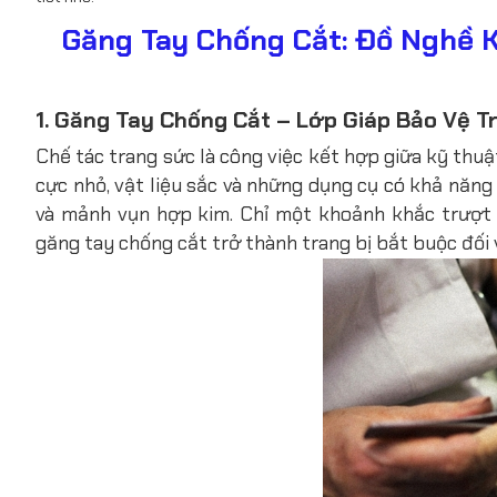
Găng Tay Chống Cắt: Đồ Nghề 
1. Găng Tay Chống Cắt – Lớp Giáp Bảo Vệ T
Chế tác trang sức là công việc kết hợp giữa kỹ thuật 
cực nhỏ, vật liệu sắc và những dụng cụ có khả năng 
và mảnh vụn hợp kim. Chỉ một khoảnh khắc trượt 
găng tay chống cắt trở thành trang bị bắt buộc đối 