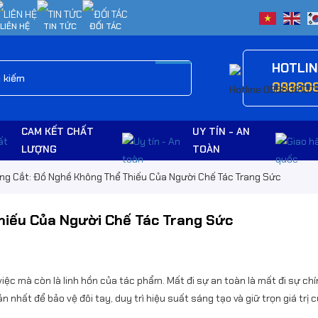
LIÊN HỆ
TIN TỨC
ĐỐI TÁC
HOTLI
09860
CAM KẾT CHẤT
UY TÍN - AN
LƯỢNG
TOÀN
ng Cắt: Đồ Nghề Không Thể Thiếu Của Người Chế Tác Trang Sức
hiếu Của Người Chế Tác Trang Sức
việc mà còn là linh hồn của tác phẩm. Mất đi sự an toàn là mất đi sự ch
 nhất để bảo vệ đôi tay, duy trì hiệu suất sáng tạo và giữ trọn giá trị 