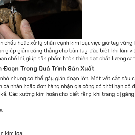
n chấu hoặc xử lý phần cạnh kim loại, việc giữ tay vững 
n giúp giảm căng thẳng cho bàn tay, đặc biệt khi làm vi
 hạn chế lỗi, giúp sản phẩm hoàn thiện đạt chất lượng ca
n Đoạn Trong Quá Trình Sản Xuất
nhỏ nhưng có thể gây gián đoạn lớn. Một vết cắt sâu c
 án cá nhân hoặc đơn hàng nhận gia công có thời hạn cố 
 kể.
Các xưởng kim hoàn cho biết rằng khi trang bị găng
ục
n kim loại