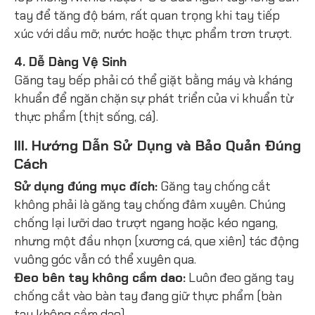
tay để tăng độ bám, rất quan trọng khi tay tiếp
xúc với dầu mỡ, nước hoặc thực phẩm trơn trượt.
4. Dễ Dàng Vệ Sinh
Găng tay bếp phải có thể giặt bằng máy và kháng
khuẩn để ngăn chặn sự phát triển của vi khuẩn từ
thực phẩm (thịt sống, cá).
III. Hướng Dẫn Sử Dụng và Bảo Quản Đúng
Cách
Sử dụng đúng mục đích:
Găng tay chống cắt
không phải là găng tay chống đâm xuyên. Chúng
chống lại lưỡi dao trượt ngang hoặc kéo ngang,
nhưng một đầu nhọn (xương cá, que xiên) tác động
vuông góc vẫn có thể xuyên qua.
Đeo bên tay không cầm dao:
Luôn đeo găng tay
chống cắt vào bàn tay đang giữ thực phẩm (bàn
tay không cầm dao).