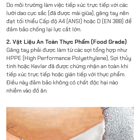
Do môi trường làm việc tiếp xúc trực tiếp với các
lưỡi dao cực sắc (đã được mài giũa), găng tay nên
đạt tối thiểu Cấp độ A4 (ANSI) hoặc D (EN 388) để
đảm bảo chống lại lực cắt lớn.
2. Vật Liệu An Toàn Thực Phẩm (Food Grade)
Găng tay phải được làm từ các sợi tổng hợp như
HPPE (High Performance Polyethylene), Sợi thủy
tinh hoặc Kevlar đã được chứng nhận an toàn khi
tiếp xúc trực tiếp hoặc gián tiếp với thực phẩm.
Điều này đảm bảo không có chất độc hại nào
nhiễm vào đồ ăn.