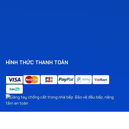
HÌNH THỨC THANH TOÁN
© 2026 Supplyvn