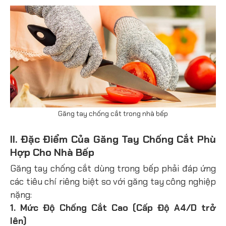
Găng tay chống cắt trong nhà bếp
II. Đặc Điểm Của Găng Tay Chống Cắt Phù
Hợp Cho Nhà Bếp
Găng tay chống cắt dùng trong bếp phải đáp ứng
các tiêu chí riêng biệt so với găng tay công nghiệp
nặng:
1. Mức Độ Chống Cắt Cao (Cấp Độ A4/D trở
lên)