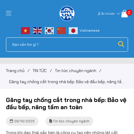
0
Tài khoản
Trang chủ
/
TIN TỨC
/
Tin tức chuyên ngành
/
Găng tay chống cắt trong nhà bếp: Bảo vệ đầu bếp, nâng tầm
an toàn
Găng tay chống cắt trong nhà bếp: Bảo vệ
đầu bếp, nâng tầm an toàn
29/10/2025
Tin tức chuyên ngành
Trong khi dao thái sắc bén là công cụ tạo nên những lát cắt