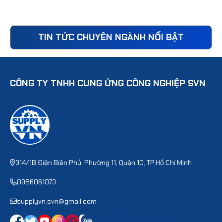
TIN TỨC CHUYÊN NGÀNH NỔI BẬT
CÔNG TY TNHH CUNG ỨNG CÔNG NGHIỆP SVN
314/1B Điện Biên Phủ, Phường 11, Quận 10, TP.Hồ Chí Minh
0986061073
supplyvn.svn@gmail.com