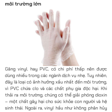
môi trường lớn
Găng vinyl, hay PVC, có chi phí thấp nên được
dùng nhiều trong các ngành dịch vụ nhẹ. Tuy nhiên,
đây là loại có ảnh hưởng xấu nhất đến môi trường,
vì PVC chứa clo và các chất phụ gia độc hại. Khi
thải ra môi trường, chúng có thể giải phóng dioxin
– một chất gây hại cho sức khỏe con người và hệ
sinh thái. Ngoài ra, vinyl hầu như không phân hủy