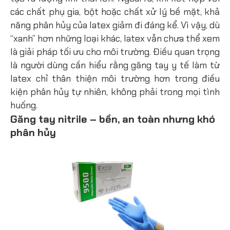
các chất phụ gia, bột hoặc chất xử lý bề mặt, khả
năng phân hủy của latex giảm đi đáng kể. Vì vậy, dù
“xanh” hơn những loại khác, latex vẫn chưa thể xem
là giải pháp tối ưu cho môi trường. Điều quan trọng
là người dùng cần hiểu rằng găng tay y tế làm từ
latex chỉ thân thiện môi trường hơn trong điều
kiện phân hủy tự nhiên, không phải trong mọi tình
huống.
Găng tay nitrile – bền, an toàn nhưng khó
phân hủy