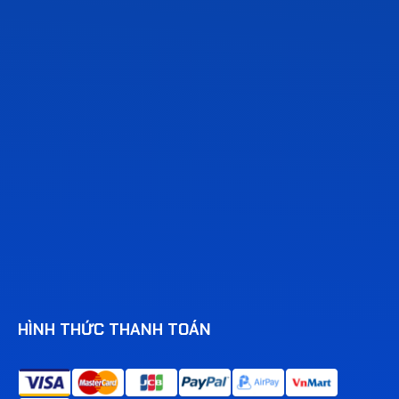
HÌNH THỨC THANH TOÁN