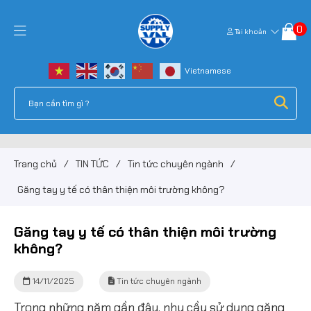
0
Tài khoản
Trang chủ
/
TIN TỨC
/
Tin tức chuyên ngành
/
Găng tay y tế có thân thiện môi trường không?
Găng tay y tế có thân thiện môi trường
không?
14/11/2025
Tin tức chuyên ngành
Trong những năm gần đây, nhu cầu sử dụng găng