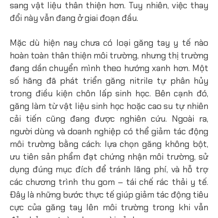
sang vật liệu thân thiện hơn. Tuy nhiên, việc thay
đổi này vẫn đang ở giai đoạn đầu.
Mặc dù hiện nay chưa có loại găng tay y tế nào
hoàn toàn thân thiện môi trường, nhưng thị trường
đang dần chuyển mình theo hướng xanh hơn. Một
số hãng đã phát triển găng nitrile tự phân hủy
trong điều kiện chôn lấp sinh học. Bên cạnh đó,
găng làm từ vật liệu sinh học hoặc cao su tự nhiên
cải tiến cũng đang được nghiên cứu. Ngoài ra,
người dùng và doanh nghiệp có thể giảm tác động
môi trường bằng cách: lựa chọn găng không bột,
ưu tiên sản phẩm đạt chứng nhận môi trường, sử
dụng đúng mục đích để tránh lãng phí, và hỗ trợ
các chương trình thu gom – tái chế rác thải y tế.
Đây là những bước thực tế giúp giảm tác động tiêu
cực của găng tay lên môi trường trong khi vẫn