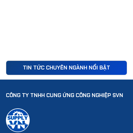
TIN TỨC CHUYÊN NGÀNH NỔI BẬT
CÔNG TY TNHH CUNG ỨNG CÔNG NGHIỆP SVN