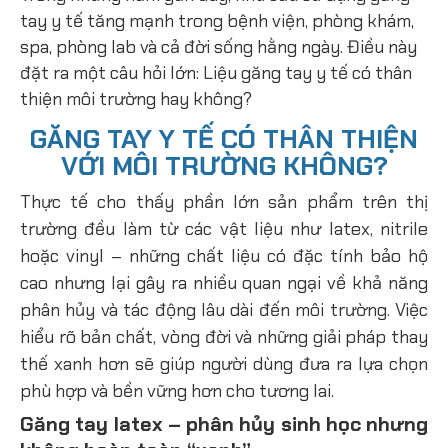
tay y tế tăng mạnh trong bệnh viện, phòng khám,
spa, phòng lab và cả đời sống hằng ngày. Điều này
đặt ra một câu hỏi lớn: Liệu găng tay y tế có thân
thiện môi trường hay không?
GĂNG TAY Y TẾ CÓ THÂN THIỆN
VỚI MÔI TRƯỜNG KHÔNG?
Thực tế cho thấy phần lớn sản phẩm trên thị
trường đều làm từ các vật liệu như latex, nitrile
hoặc vinyl – những chất liệu có đặc tính bảo hộ
cao nhưng lại gây ra nhiều quan ngại về khả năng
phân hủy và tác động lâu dài đến môi trường. Việc
hiểu rõ bản chất, vòng đời và những giải pháp thay
thế xanh hơn sẽ giúp người dùng đưa ra lựa chọn
phù hợp và bền vững hơn cho tương lai.
Găng tay latex – phân hủy sinh học nhưng