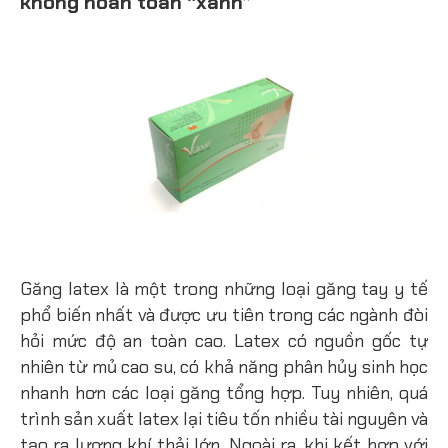
không hoàn toàn “xanh”
Găng latex là một trong những loại găng tay y tế
phổ biến nhất và được ưu tiên trong các ngành đòi
hỏi mức độ an toàn cao. Latex có nguồn gốc tự
nhiên từ mủ cao su, có khả năng phân hủy sinh học
nhanh hơn các loại găng tổng hợp. Tuy nhiên, quá
trình sản xuất latex lại tiêu tốn nhiều tài nguyên và
tạo ra lượng khí thải lớn. Ngoài ra, khi kết hợp với