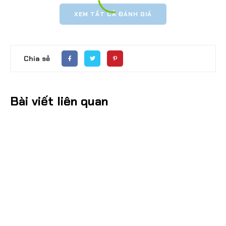
XEM TẤT CẢ ĐÁNH GIÁ
Chia sẻ
Bài viết liên quan