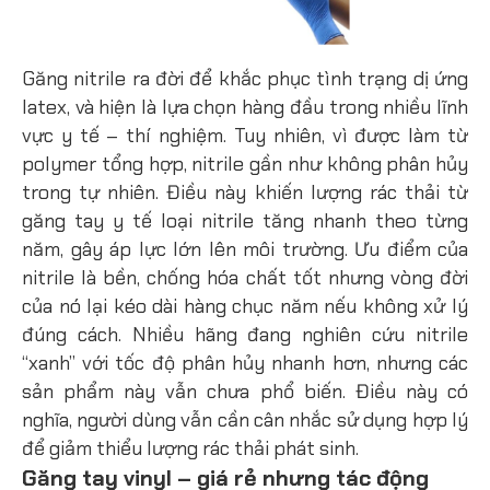
Găng nitrile ra đời để khắc phục tình trạng dị ứng
latex, và hiện là lựa chọn hàng đầu trong nhiều lĩnh
vực y tế – thí nghiệm. Tuy nhiên, vì được làm từ
polymer tổng hợp, nitrile gần như không phân hủy
trong tự nhiên. Điều này khiến lượng rác thải từ
găng tay y tế loại nitrile tăng nhanh theo từng
năm, gây áp lực lớn lên môi trường. Ưu điểm của
nitrile là bền, chống hóa chất tốt nhưng vòng đời
của nó lại kéo dài hàng chục năm nếu không xử lý
đúng cách. Nhiều hãng đang nghiên cứu nitrile
“xanh” với tốc độ phân hủy nhanh hơn, nhưng các
sản phẩm này vẫn chưa phổ biến. Điều này có
nghĩa, người dùng vẫn cần cân nhắc sử dụng hợp lý
để giảm thiểu lượng rác thải phát sinh.
Găng tay vinyl – giá rẻ nhưng tác động