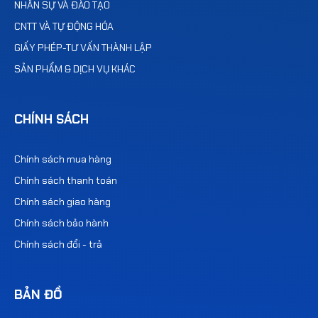
NHÂN SỰ VÀ ĐÀO TẠO
CNTT VÀ TỰ ĐỘNG HÓA
GIẤY PHÉP-TƯ VẤN THÀNH LẬP
SẢN PHẨM & DỊCH VỤ KHÁC
CHÍNH SÁCH
Chính sách mua hàng
Chính sách thanh toán
Chính sách giao hàng
Chính sách bảo hành
Chính sách đổi - trả
BẢN ĐỒ