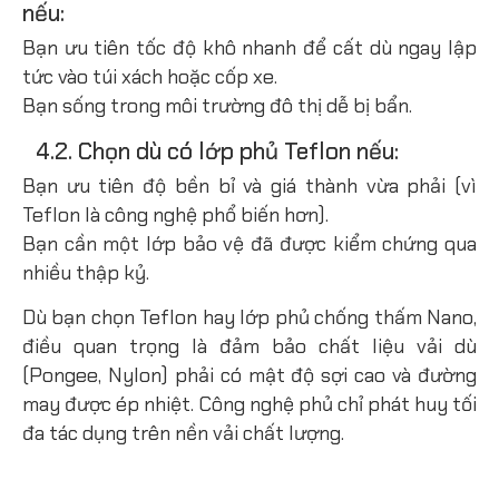
nếu:
Bạn ưu tiên tốc độ khô nhanh để cất dù ngay lập
tức vào túi xách hoặc cốp xe.
Bạn sống trong môi trường đô thị dễ bị bẩn.
4.2. Chọn dù có lớp phủ Teflon nếu:
Bạn ưu tiên độ bền bỉ và giá thành vừa phải (vì
Teflon là công nghệ phổ biến hơn).
Bạn cần một lớp bảo vệ đã được kiểm chứng qua
nhiều thập kỷ.
Dù bạn chọn Teflon hay lớp phủ chống thấm Nano,
điều quan trọng là đảm bảo chất liệu vải dù
(Pongee, Nylon) phải có mật độ sợi cao và đường
may được ép nhiệt. Công nghệ phủ chỉ phát huy tối
đa tác dụng trên nền vải chất lượng.