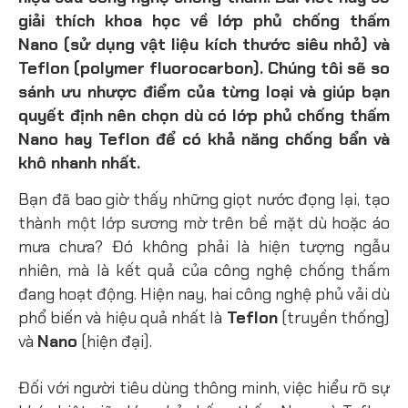
giải thích khoa học về lớp phủ chống thấm
Nano
(sử dụng vật liệu kích thước siêu nhỏ) và
Teflon
(polymer fluorocarbon). Chúng tôi sẽ so
sánh ưu nhược điểm của từng loại và giúp bạn
quyết định nên chọn dù có lớp phủ chống thấm
Nano hay Teflon để có khả năng chống bẩn và
khô nhanh nhất.
Bạn đã bao giờ thấy những giọt nước đọng lại, tạo
thành một lớp sương mờ trên bề mặt dù hoặc áo
mưa chưa? Đó không phải là hiện tượng ngẫu
nhiên, mà là kết quả của công nghệ chống thấm
đang hoạt động. Hiện nay, hai công nghệ phủ vải dù
phổ biến và hiệu quả nhất là
Teflon
(truyền thống)
và
Nano
(hiện đại).
Đối với người tiêu dùng thông minh, việc hiểu rõ sự