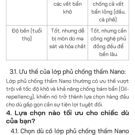
các vết bẩn
chống cả vết
khô
bẩn lỏng (dầu,
cà phê).
Độ bền (tuổi
Tốt, nhưng dễ
Tốt, nhưng cần
thọ)
bị mòn do ma
công nghệ phủ
sát và hóa chất
đồng đều để
bền lâu.
3.1. Ưu thế của lớp phủ chống thấm Nano:
Lớp phủ chống thấm Nano thường có ưu thế vượt
trội về tốc độ khô và khả năng chống bám bẩn (Oil-
repellency), khiến nó trở thành lựa chọn hàng đầu
cho dù gấp gọn cần sự tiện lợi tuyệt đối.
4. Lựa chọn nào tối ưu cho chiếc dù
của bạn?
4.1. Chọn dù có lớp phủ chống thấm Nano