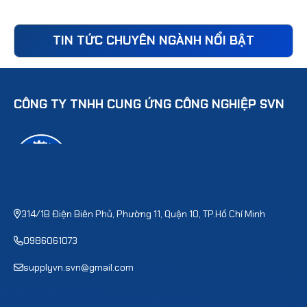
TIN TỨC CHUYÊN NGÀNH NỔI BẬT
CÔNG TY TNHH CUNG ỨNG CÔNG NGHIỆP SVN
314/1B Điện Biên Phủ, Phường 11, Quận 10, TP.Hồ Chí Minh
0986061073
supplyvn.svn@gmail.com