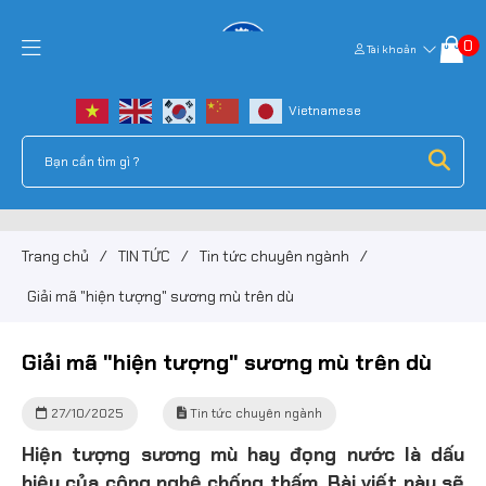
0
Tài khoản
Trang chủ
/
TIN TỨC
/
Tin tức chuyên ngành
/
Giải mã "hiện tượng" sương mù trên dù
Giải mã "hiện tượng" sương mù trên dù
27/10/2025
Tin tức chuyên ngành
Hiện tượng sương mù hay đọng nước là dấu
hiệu của công nghệ chống thấm. Bài viết này sẽ