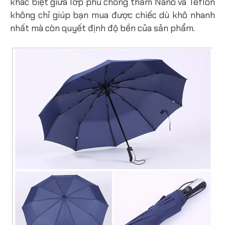
khác biệt giữa lớp phủ chống thấm Nano và Teflon
không chỉ giúp bạn mua được chiếc dù khô nhanh
nhất mà còn quyết định độ bền của sản phẩm.