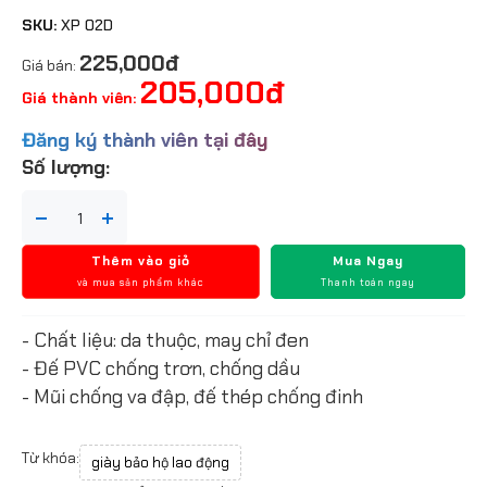
SKU:
XP 02D
225,000đ
Giá bán:
205,000đ
Giá thành viên:
Đăng ký thành viên tại đây
Số lượng:
Thêm vào giỏ
Mua Ngay
và mua sản phẩm khác
Thanh toán ngay
- Chất liệu: da thuộc, may chỉ đen
- Đế PVC chống trơn, chống dầu
- Mũi chống va đập, đế thép chống đinh
Từ khóa:
giày bảo hộ lao động