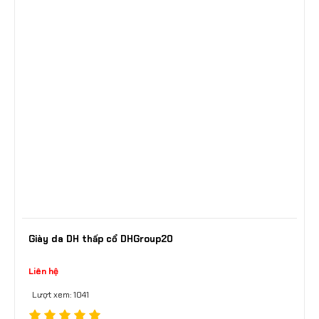
Giày da DH thấp cổ DHGroup20
Liên hệ
Lượt xem: 1041