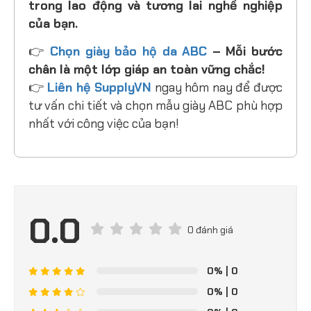
trong lao động và tương lai nghề nghiệp
của bạn.
👉
Chọn giày bảo hộ da ABC
– Mỗi bước
chân là một lớp giáp an toàn vững chắc!
👉
Liên hệ SupplyVN
ngay hôm nay để được
tư vấn chi tiết và chọn mẫu giày ABC phù hợp
nhất với công việc của bạn!
0.0
0 đánh giá
0%
| 0
0%
| 0