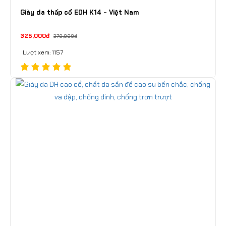
Giày da thấp cổ EDH K14 - Việt Nam
325,000đ
370,000đ
Lượt xem: 1157