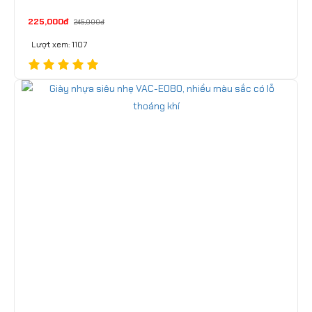
225,000đ
245,000đ
Lượt xem: 1107