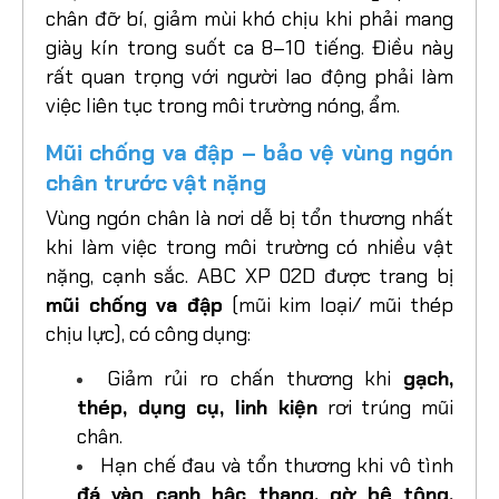
chân đỡ bí, giảm mùi khó chịu khi phải mang
giày kín trong suốt ca 8–10 tiếng. Điều này
rất quan trọng với người lao động phải làm
việc liên tục trong môi trường nóng, ẩm.
Mũi chống va đập – bảo vệ vùng ngón
chân trước vật nặng
Vùng ngón chân là nơi dễ bị tổn thương nhất
khi làm việc trong môi trường có nhiều vật
nặng, cạnh sắc. ABC XP 02D được trang bị
mũi chống va đập
(mũi kim loại/ mũi thép
chịu lực), có công dụng:
Giảm rủi ro chấn thương khi
gạch,
thép, dụng cụ, linh kiện
rơi trúng mũi
chân.
Hạn chế đau và tổn thương khi vô tình
đá vào cạnh bậc thang, gờ bê tông,