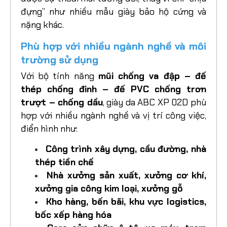
đựng” như nhiều mẫu giày bảo hộ cứng và
nặng khác.
Phù hợp với nhiều ngành nghề và môi
trường sử dụng
Với bộ tính năng
mũi chống va đập – đế
thép chống đinh – đế PVC chống trơn
trượt – chống dầu
, giày da ABC XP 02D phù
hợp với nhiều ngành nghề và vị trí công việc,
điển hình như:
Công trình xây dựng, cầu đường, nhà
thép tiền chế
Nhà xưởng sản xuất, xưởng cơ khí,
xưởng gia công kim loại, xưởng gỗ
Kho hàng, bến bãi, khu vực logistics,
bốc xếp hàng hóa