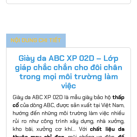
NỘI DUNG CHI TIẾT
Giày da ABC XP 02D – Lớp
giáp chắc chắn cho đôi chân
trong mọi môi trường làm
việc
Giày da ABC XP 02D là mẫu giày bảo hộ
thấp
cổ
của dòng ABC, được sản xuất tại Việt Nam,
hướng đến những môi trường làm việc nhiều
rủi ro như công trình xây dựng, nhà xưởng,
kho bãi, xưởng cơ khí… Với
chất liệu da