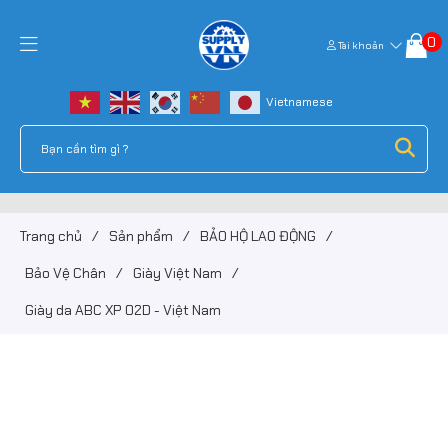
0
Tài khoản
Trang chủ
/
Sản phẩm
/
BẢO HỘ LAO ĐỘNG
/
Bảo Vệ Chân
/
Giày Việt Nam
/
Giày da ABC XP 02D - Việt Nam