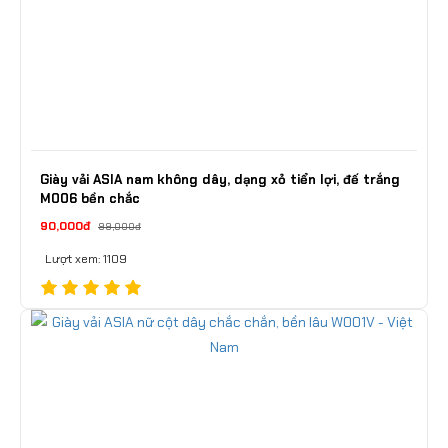
Giày vải ASIA nam không dây, dạng xỏ tiển lợi, đế trắng
M006 bền chắc
90,000đ
99,000đ
Lượt xem: 1109