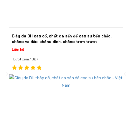
Giày da DH cao cổ, chất da sần đế cao su bền chắc,
chống va đập, chống đinh, chống trơn trượt
Liên hệ
Lượt xem: 1067