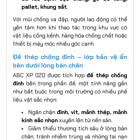
pallet, khung sắt
.
Với mũi chống va đập, người lao động có thể
yên tâm hơn khi thao tác trong khu vực có
vật liệu cồng kềnh, hàng hóa chồng chất hoặc
thiết bị máy móc nhiều góc cạnh.
Đế thép chống đinh – lớp bảo vệ ẩn
bên dưới lòng bàn chân
ABC XP 02D được tích hợp
đế thép chống
đinh
bên trong phần đế, một tính năng gần
như bắt buộc trong môi trường có nhiều phế
liệu, vật sắc nhọn:
Ngăn chặn
đinh, vít, mảnh thép, mảnh
kính sắc nhọn
xuyên lên từ nền sàn.
Giảm thiểu thương tích sâu ở lòng bàn
chân, tránh nhiễm trùng và những tai nạn