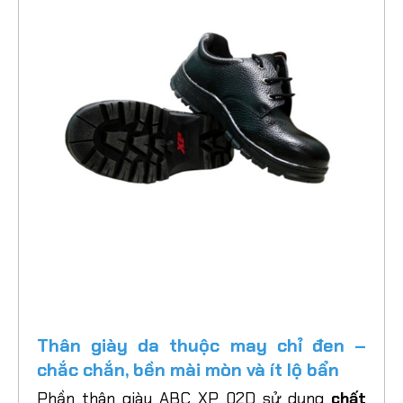
Thân giày da thuộc may chỉ đen –
chắc chắn, bền mài mòn và ít lộ bẩn
Phần thân giày ABC XP 02D sử dụng
chất