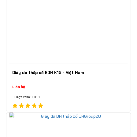
Giày da thấp cổ EDH K15 - Việt Nam
Liên hệ
Lượt xem: 1063