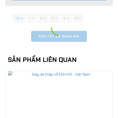
Tất cả
1
2
3
4
5
XEM TẤT CẢ ĐÁNH GIÁ
SẢN PHẨM LIÊN QUAN