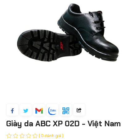
Giày da ABC XP 02D - Việt Nam
( 0 đánh giá )