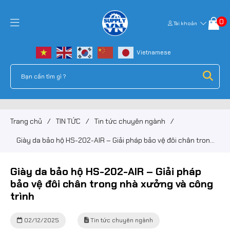
0
Tài khoản
Trang chủ
/
TIN TỨC
/
Tin tức chuyên ngành
/
Giày da bảo hộ HS-202-AIR – Giải pháp bảo vệ đôi chân trong
nhà xưởng và công trình
Giày da bảo hộ HS-202-AIR – Giải pháp
bảo vệ đôi chân trong nhà xưởng và công
trình
02/12/2025
Tin tức chuyên ngành