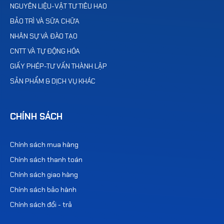
NGUYÊN LIỆU-VẬT TƯ TIÊU HAO
BẢO TRÌ VÀ SỮA CHỮA
NHÂN SỰ VÀ ĐÀO TẠO
CNTT VÀ TỰ ĐỘNG HÓA
GIẤY PHÉP-TƯ VẤN THÀNH LẬP
SẢN PHẨM & DỊCH VỤ KHÁC
CHÍNH SÁCH
Chính sách mua hàng
Chính sách thanh toán
Chính sách giao hàng
Chính sách bảo hành
Chính sách đổi - trả