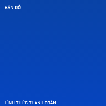
BẢN ĐỒ
HÌNH THỨC THANH TOÁN