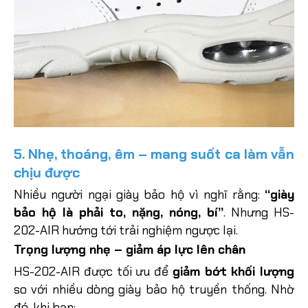
5. Nhẹ, thoáng, êm – mang suốt ca làm vẫn
chịu được
Nhiều người ngại giày bảo hộ vì nghĩ rằng:
“giày
bảo hộ là phải to, nặng, nóng, bí”
. Nhưng HS-
202-AIR hướng tới trải nghiệm ngược lại.
Trọng lượng nhẹ – giảm áp lực lên chân
HS-202-AIR được tối ưu để
giảm bớt khối lượng
so với nhiều dòng giày bảo hộ truyền thống. Nhờ
đó, khi bạn: