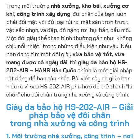
Trong môi trường
nhà xưởng, kho bãi, xưởng cơ
khí, công trình xây dựng
, đôi chân của bạn luôn
phải đối mặt với đủ loại rủi ro: mặt sàn trơn trượt,
vật sắc nhọn, va đập, đồ nặng rơi, bụi bẩn, dầu mỡ…
Một đôi giày thể thao bình thường gần như “không
chịu nổi nhiệt” trong những điều kiện như vậy. Nếu
bạn đang tìm một đôi giày
vừa bảo vệ tốt, vừa
mang được cả ngày dài
, thì
giày da bảo hộ HS-
202-AIR – HANS Hàn Quốc
chính là một giải pháp
rất đáng để bạn cân nhắc. Bài viết này sẽ giúp bạn
hiểu rõ vì sao HS-202-AIR phù hợp để trở thành “lá
chắn” cho đôi chân trong nhà xưởng và công trình.
Giày da bảo hộ HS-202-AIR – Giải
pháp bảo vệ đôi chân
trong nhà xưởng và công trình
1. Môi trường nhà xưởng, công trình – nơi