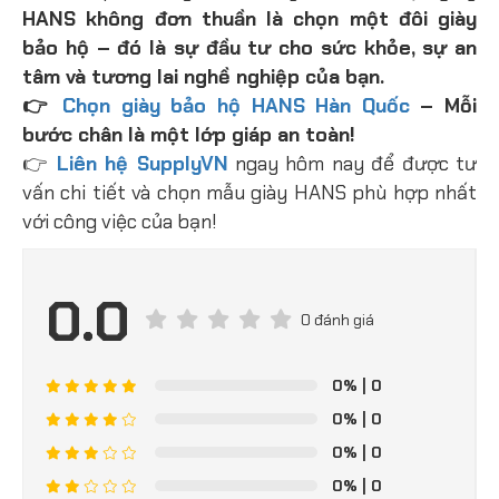
HANS không đơn thuần là chọn một đôi giày
bảo hộ – đó là sự đầu tư cho sức khỏe, sự an
tâm và tương lai nghề nghiệp của bạn.
👉
Chọn giày bảo hộ HANS Hàn Quốc
– Mỗi
bước chân là một lớp giáp an toàn!
👉
Liên hệ SupplyVN
ngay hôm nay để được tư
vấn chi tiết và chọn mẫu giày HANS phù hợp nhất
với công việc của bạn!
0.0
0 đánh giá
0%
| 0
0%
| 0
0%
| 0
0%
| 0