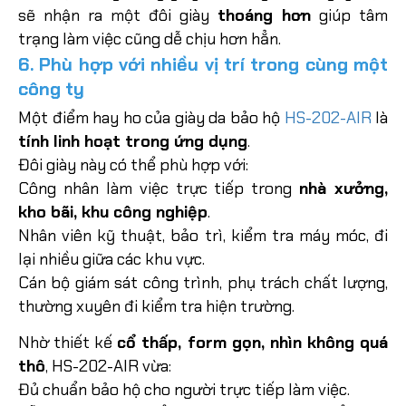
sẽ nhận ra một đôi giày
thoáng hơn
giúp tâm
trạng làm việc cũng dễ chịu hơn hẳn.
6. Phù hợp với nhiều vị trí trong cùng một
công ty
Một điểm hay ho của giày da bảo hộ
HS-202-AIR
là
tính linh hoạt trong ứng dụng
.
Đôi giày này có thể phù hợp với:
Công nhân làm việc trực tiếp trong
nhà xưởng,
kho bãi, khu công nghiệp
.
Nhân viên kỹ thuật, bảo trì, kiểm tra máy móc, đi
lại nhiều giữa các khu vực.
Cán bộ giám sát công trình, phụ trách chất lượng,
thường xuyên đi kiểm tra hiện trường.
Nhờ thiết kế
cổ thấp, form gọn, nhìn không quá
thô
, HS-202-AIR vừa:
Đủ chuẩn bảo hộ cho người trực tiếp làm việc.