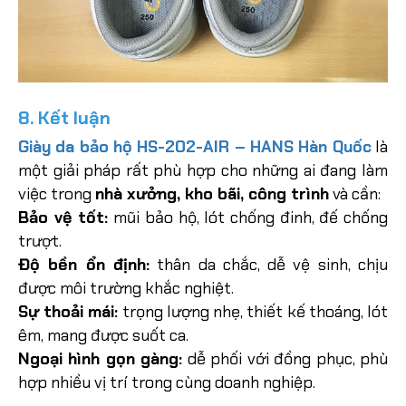
8. Kết luận
Giày da bảo hộ HS-202-AIR – HANS Hàn Quốc
là
một giải pháp rất phù hợp cho những ai đang làm
việc trong
nhà xưởng, kho bãi, công trình
và cần:
Bảo vệ tốt:
mũi bảo hộ, lót chống đinh, đế chống
trượt.
Độ bền ổn định:
thân da chắc, dễ vệ sinh, chịu
được môi trường khắc nghiệt.
Sự thoải mái:
trọng lượng nhẹ, thiết kế thoáng, lót
êm, mang được suốt ca.
Ngoại hình gọn gàng:
dễ phối với đồng phục, phù
hợp nhiều vị trí trong cùng doanh nghiệp.