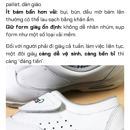
pallet, dàn giáo.
Ít bám bẩn hơn vải:
bụi, bùn, dầu mỡ bám lên
thường có thể lau sạch bằng khăn ẩm.
Giữ form giày ổn định:
không dễ nhăn nhúm, sụp
form như một số loại vải mềm.
Đối với người phải đi giày cả tuần, làm việc liên tục,
một đôi giày
càng dễ vệ sinh, càng bền bỉ
thì
càng “đáng tiền”.