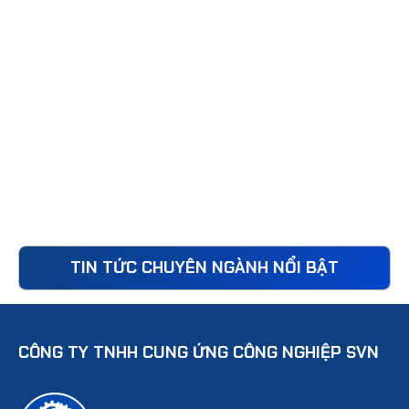
TIN TỨC CHUYÊN NGÀNH NỔI BẬT
CÔNG TY TNHH CUNG ỨNG CÔNG NGHIỆP SVN