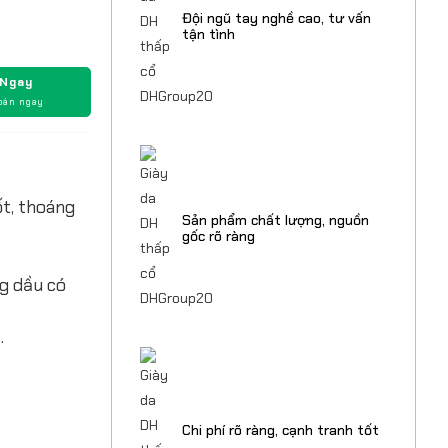
Đội ngũ tay nghề cao, tư vấn
tận tình
 Ngay
oán ngay
ốt, thoáng
Sản phẩm chất lượng, nguồn
gốc rõ ràng
ng dầu có
.
Chi phí rõ ràng, cạnh tranh tốt