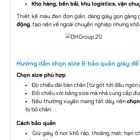
Kho hàng, bến bãi, khu logistics, vận chu
Thiết kế màu đen đơn giản, dáng giày gọn gàng 
động
, tạo nên vẻ ngoài chuyên nghiệp nhưng khô
Hướng dẫn chọn size & bảo quản giày để
Chọn size phù hợp
Đo chiều dài bàn chân (từ gót tới đầu ngón 
Đối chiếu với bảng size mà nhà cung cấp đưa
Nếu thường xuyên mang tất dày, nên
chọn
bị bó chân.
Cách bảo quản
Giữ giày ở nơi khô ráo, thoáng mát; hạn 