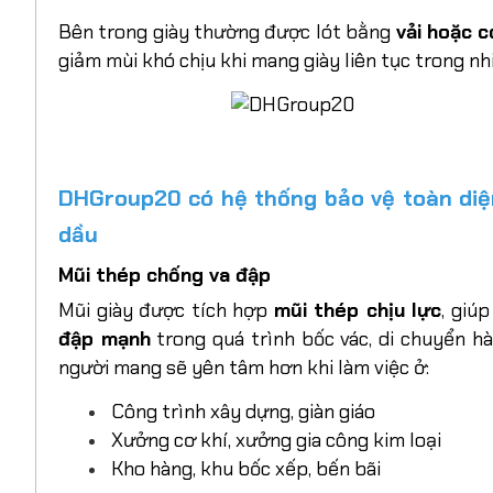
Bên trong giày thường được lót bằng
vải hoặc 
giảm mùi khó chịu khi mang giày liên tục trong nhi
DHGroup20 có hệ thống bảo vệ toàn diện
dầu
Mũi thép chống va đập
Mũi giày được tích hợp
mũi thép chịu lực
, giú
đập mạnh
trong quá trình bốc vác, di chuyển hà
người mang sẽ yên tâm hơn khi làm việc ở:
Công trình xây dựng, giàn giáo
Xưởng cơ khí, xưởng gia công kim loại
Kho hàng, khu bốc xếp, bến bãi