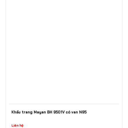
Khẩu trang Mayan BH 9501V có van N95
Liên hệ