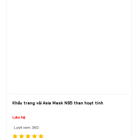
Khẩu trang vải Asia Mask N95 than hoạt tính
Liên hệ
Lượt xem: 360