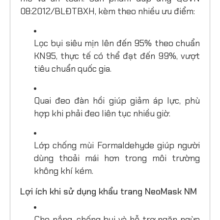
08:2012/BLĐTBXH, kèm theo nhiều ưu điểm:
Lọc bụi siêu mịn lên đến 95% theo chuẩn
KN95, thực tế có thể đạt đến 99%, vượt
tiêu chuẩn quốc gia.
Quai đeo đàn hồi giúp giảm áp lực, phù
hợp khi phải đeo liên tục nhiều giờ.
Lớp chống mùi Formaldehyde giúp người
dùng thoải mái hơn trong môi trường
không khí kém.
Lợi ích khi sử dụng khẩu trang NeoMask NM
Che nắng, chống bụi và hỗ trợ ngăn ngừa