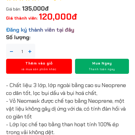
135,000đ
Giá bán:
120,000đ
Giá thành viên:
Đăng ký thành viên tại đây
Số lượng:
Thêm vào giỏ
Mua Ngay
và mua sản phẩm khác
Thanh toán ngay
- Chất liệu: 3 lớp, lớp ngoài bằng cao su Neoprene
co dãn tốt, lọc bụi dầu và bụi hoá chất,
- Vỏ Neomask được chế tạo bằng Neoprene, một
vật liệu không gây dị ứng với da, có tính đàn hồi và
co giãn tốt
- Lớp lọc chế tạo bằng than hoạt tính 100% ép
trong vải không dệt.