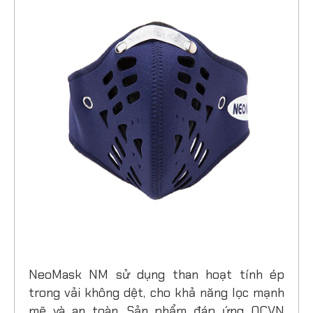
NeoMask NM sử dụng than hoạt tính ép
trong vải không dệt, cho khả năng lọc mạnh
mẽ và an toàn. Sản phẩm đáp ứng QCVN