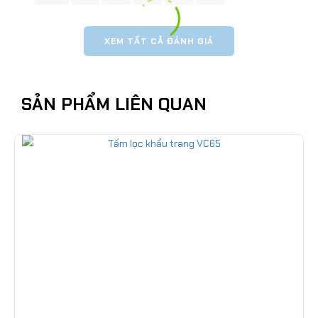
XEM TẤT CẢ ĐÁNH GIÁ
SẢN PHẨM LIÊN QUAN