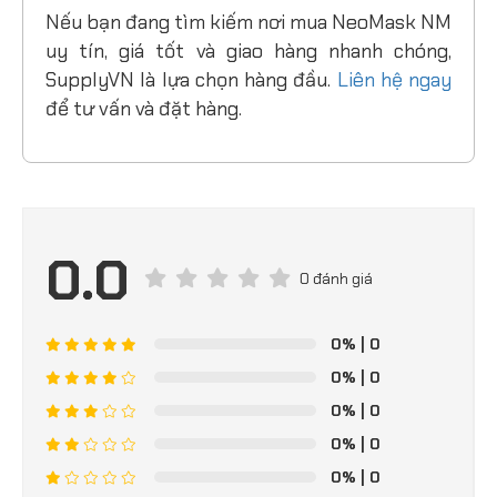
Nếu bạn đang tìm kiếm nơi mua NeoMask NM
uy tín, giá tốt và giao hàng nhanh chóng,
SupplyVN là lựa chọn hàng đầu.
Liên hệ ngay
để tư vấn và đặt hàng.
0.0
0 đánh giá
0%
| 0
0%
| 0
0%
| 0
0%
| 0
0%
| 0