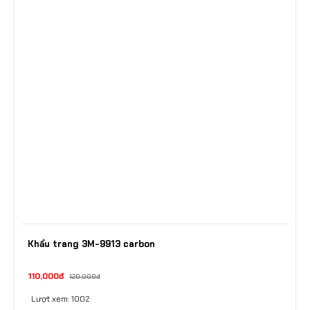
Khẩu trang 3M-9913 carbon
110,000đ
120,000đ
Lượt xem: 1002