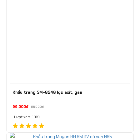
Khẩu trang 3M-8246 lọc axit, gas
99,000đ
115,000đ
Lượt xem: 1019