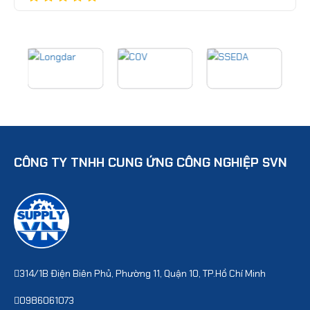
CÔNG TY TNHH CUNG ỨNG CÔNG NGHIỆP SVN
314/1B Điện Biên Phủ, Phường 11, Quận 10, TP.Hồ Chí Minh
0986061073