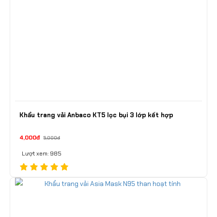
Khẩu trang vải Anbaco KT5 lọc bụi 3 lớp kết hợp
4,000đ
5,000đ
Lượt xem: 985