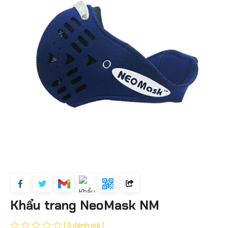
Khẩu trang NeoMask NM
( 0 đánh giá )