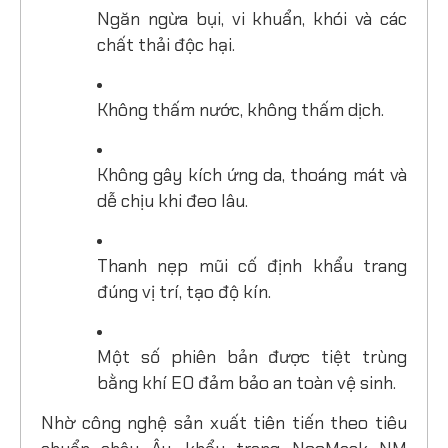
Ngăn ngừa bụi, vi khuẩn, khói và các
chất thải độc hại.
Không thấm nước, không thấm dịch.
Không gây kích ứng da, thoáng mát và
dễ chịu khi đeo lâu.
Thanh nẹp mũi cố định khẩu trang
đúng vị trí, tạo độ kín.
Một số phiên bản được tiệt trùng
bằng khí EO đảm bảo an toàn vệ sinh.
Nhờ công nghệ sản xuất tiên tiến theo tiêu