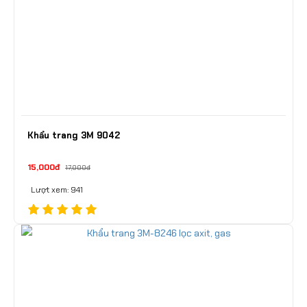
Khẩu trang 3M 9042
15,000đ
17,000đ
Lượt xem: 941