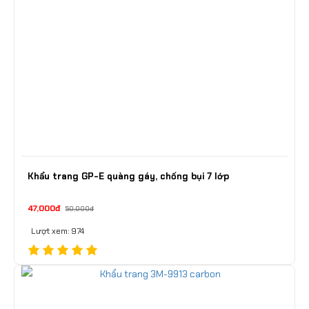
Khẩu trang GP-E quàng gáy, chống bụi 7 lớp
47,000đ
50,000đ
Lượt xem: 974