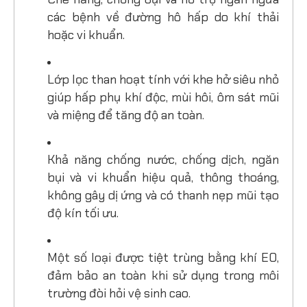
các bệnh về đường hô hấp do khí thải
hoặc vi khuẩn.
Lớp lọc than hoạt tính với khe hở siêu nhỏ
giúp hấp phụ khí độc, mùi hôi, ôm sát mũi
và miệng để tăng độ an toàn.
Khả năng chống nước, chống dịch, ngăn
bụi và vi khuẩn hiệu quả, thông thoáng,
không gây dị ứng và có thanh nẹp mũi tạo
độ kín tối ưu.
Một số loại được tiệt trùng bằng khí EO,
đảm bảo an toàn khi sử dụng trong môi
trường đòi hỏi vệ sinh cao.