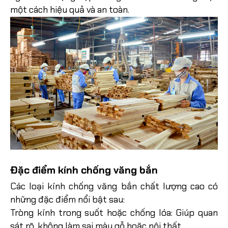
một cách hiệu quả và an toàn.
Đặc điểm kính chống văng bắn
Các loại kính chống văng bắn chất lượng cao có
những đặc điểm nổi bật sau:
Tròng kính trong suốt hoặc chống lóa: Giúp quan
sát rõ, không làm sai màu gỗ hoặc nội thất.