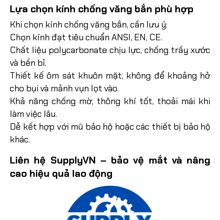
Lựa chọn kính chống văng bắn phù hợp
Khi chọn kính chống văng bắn, cần lưu ý:
Chọn kính đạt tiêu chuẩn ANSI, EN, CE.
Chất liệu polycarbonate chịu lực, chống trầy xước
và bền bỉ.
Thiết kế ôm sát khuôn mặt, không để khoảng hở
cho bụi và mảnh vụn lọt vào.
Khả năng chống mờ, thông khí tốt, thoải mái khi
làm việc lâu.
Dễ kết hợp với mũ bảo hộ hoặc các thiết bị bảo hộ
khác.
Liên hệ SupplyVN – bảo vệ mắt và nâng
cao hiệu quả lao động