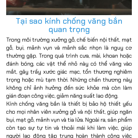
Tại sao kính chống văng bắn
quan trọng
Trong môi trường xưởng gỗ, chế biến nội thất, mạt
gỗ, bụi, mảnh vụn và mảnh sắc nhọn là nguy cơ
thường gặp. Trong quá trình cưa, mài, khoan hoặc
đánh bóng, các vật thể nhỏ này có thể văng vào
mắt, gây trầy xước giác mạc, tổn thương nghiêm
trọng hoặc mù tạm thời. Những chấn thương này
không chỉ ảnh hưởng đến sức khỏe mà còn làm
gián đoạn công việc, giảm năng suất lao động.
Kính chống văng bắn là thiết bị bảo hộ thiết yếu
cho mọi nhân viên xưởng gỗ và nội thất, giúp ngăn
bụi, mạt gỗ, mảnh vụn và tia lửa. Ngoài ra, sản phẩm
còn tạo sự tự tin và thoải mái khi làm việc, giúp
người lao động tập trung hoàn thành công việc