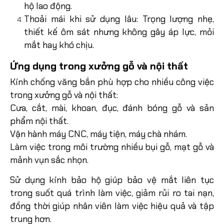
hộ lao động.
Thoải mái khi sử dụng lâu: Trọng lượng nhẹ,
thiết kế ôm sát nhưng không gây áp lực, mỏi
mắt hay khó chịu.
Ứng dụng trong xưởng gỗ và nội thất
Kính chống văng bắn phù hợp cho nhiều công việc
trong xưởng gỗ và nội thất:
Cưa, cắt, mài, khoan, đục, đánh bóng gỗ và sản
phẩm nội thất.
Vận hành máy CNC, máy tiện, máy chà nhám.
Làm việc trong môi trường nhiều bụi gỗ, mạt gỗ và
mảnh vụn sắc nhọn.
Sử dụng kính bảo hộ giúp bảo vệ mắt liên tục
trong suốt quá trình làm việc, giảm rủi ro tai nạn,
đồng thời giúp nhân viên làm việc hiệu quả và tập
trung hơn.