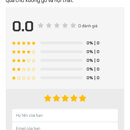
quả cho xưởng gỗ và nội thất.
0.0
0 đánh giá
0%
| 0
0%
| 0
0%
| 0
0%
| 0
0%
| 0