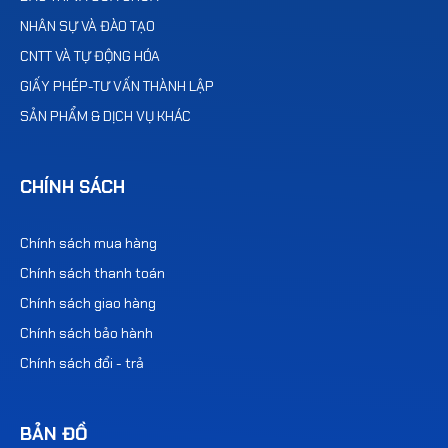
NHÂN SỰ VÀ ĐÀO TẠO
CNTT VÀ TỰ ĐỘNG HÓA
GIẤY PHÉP-TƯ VẤN THÀNH LẬP
SẢN PHẨM & DỊCH VỤ KHÁC
CHÍNH SÁCH
Chính sách mua hàng
Chính sách thanh toán
Chính sách giao hàng
Chính sách bảo hành
Chính sách đổi - trả
BẢN ĐỒ