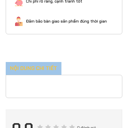
Chi phí rõ ràng, cạnh tranh tốt
Đảm bảo bàn giao sản phẩm đúng thời gian
NỘI DUNG CHI TIẾT
0 đánh giá