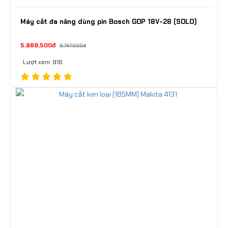
Máy cắt đa năng dùng pin Bosch GOP 18V-28 (SOLO)
5,968,500đ
6,747,000đ
Lượt xem: 916