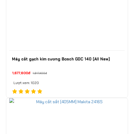
Máy cắt gạch kim cương Bosch GDC 140 (All New)
1,677,600đ
1,817,400đ
Lượt xem: 1020