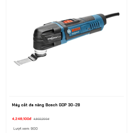
Máy cắt đa năng Bosch GOP 30-28
4,248,100đ
4,802,200đ
Lượt xem: 900