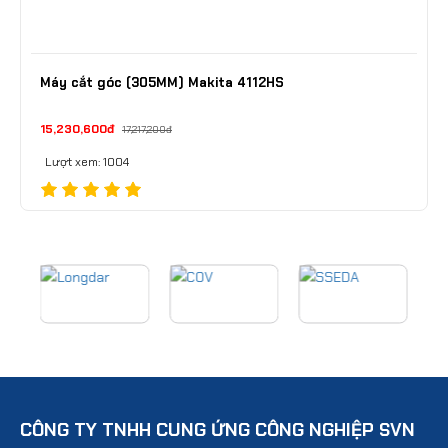
Máy cắt góc (305MM) Makita 4112HS
15,230,600đ
17,217,200đ
Lượt xem: 1004
CÔNG TY TNHH CUNG ỨNG CÔNG NGHIỆP SVN