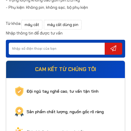
- Phụ kiện: Không pin, không sạc, bộ phụ kiện
Từ khóa:
máy cắt
máy cắt dùng pin
Nhập thông tin để được tư vấn
CAM KẾT TỪ CHÚNG TÔI
Đội ngũ tay nghề cao, tư vấn tận tình
Sản phẩm chất lượng, nguồn gốc rõ ràng