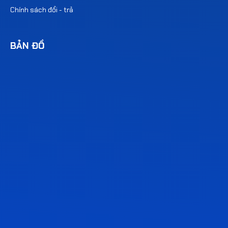
Chính sách đổi - trả
BẢN ĐỒ