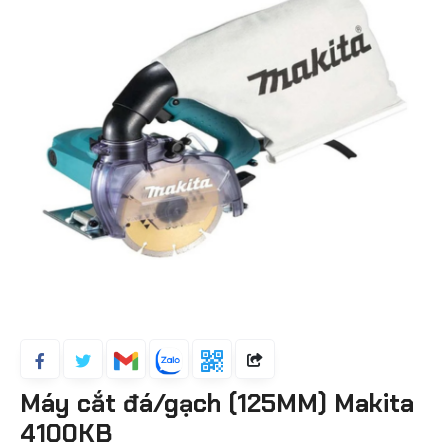
Máy cắt đá/gạch (125MM) Makita
4100KB