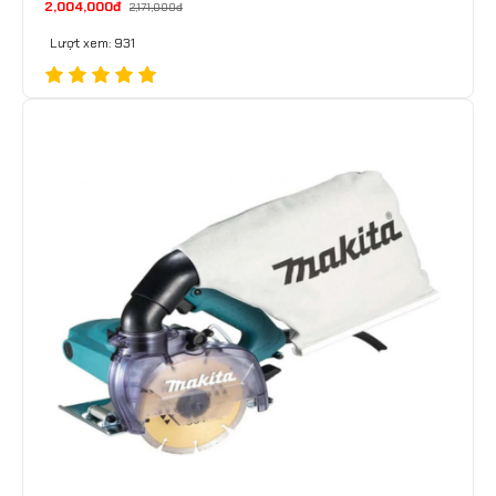
2,004,000đ
2,171,000đ
Lượt xem: 931