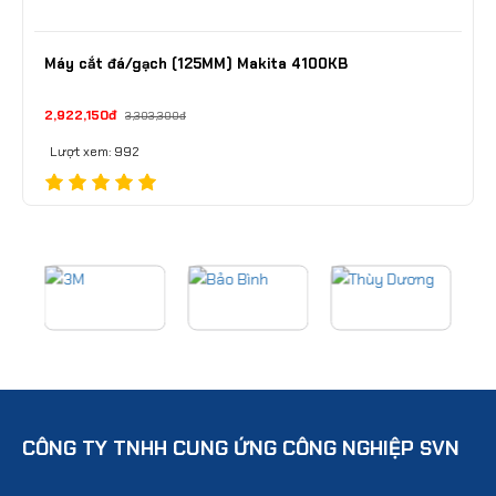
Máy cắt đá/gạch (125MM) Makita 4100KB
2,922,150đ
3,303,300đ
Lượt xem: 992
CÔNG TY TNHH CUNG ỨNG CÔNG NGHIỆP SVN