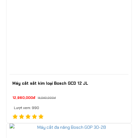
Máy cắt sắt kim loại Bosch GCD 12 JL
12,960,000đ
14,040,000đ
Lượt xem: 990