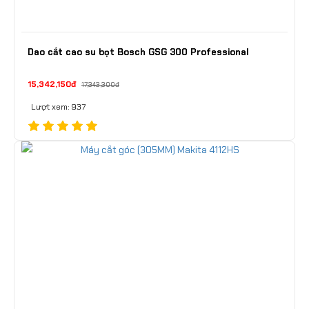
Dao cắt cao su bọt Bosch GSG 300 Professional
15,342,150đ
17,343,300đ
Lượt xem: 937