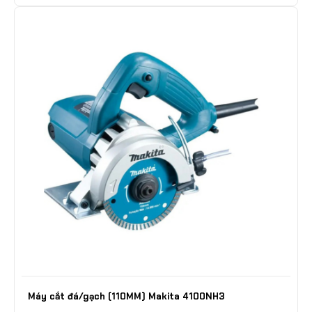
Máy cắt đá/gạch (110MM) Makita 4100NH3