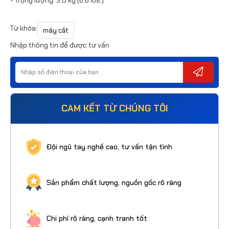
Từ khóa:
máy cắt
Nhập thông tin để được tư vấn
CAM KẾT TỪ CHÚNG TÔI
Đội ngũ tay nghề cao, tư vấn tận tình
Sản phẩm chất lượng, nguồn gốc rõ ràng
Chi phí rõ ràng, cạnh tranh tốt