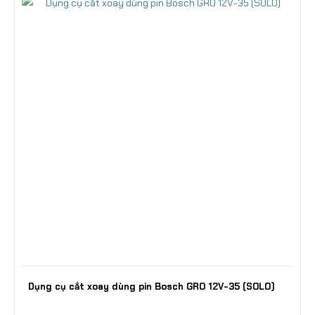
Dụng cụ cắt xoay dùng pin Bosch GRO 12V-35 (SOLO)