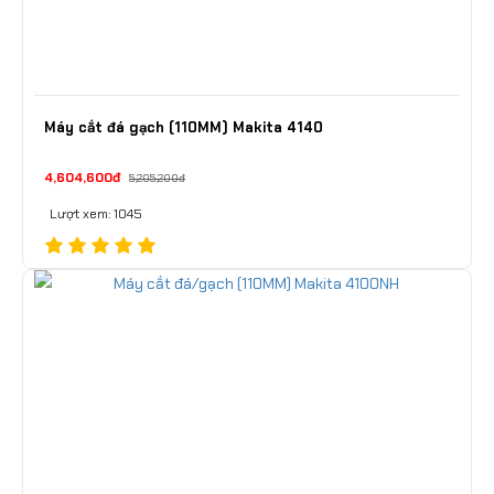
Máy cắt đá gạch (110MM) Makita 4140
4,604,600đ
5,205,200đ
Lượt xem: 1045