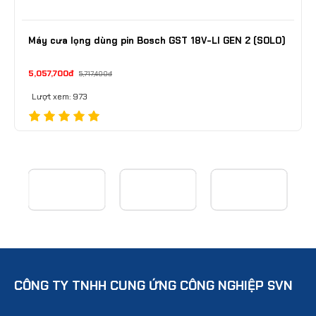
Máy cưa lọng dùng pin Bosch GST 18V-LI GEN 2 (SOLO)
5,057,700đ
5,717,400đ
Lượt xem: 973
CÔNG TY TNHH CUNG ỨNG CÔNG NGHIỆP SVN