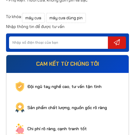
Từ khóa:
máy cưa
máy cưa dùng pin
Nhập thông tin để được tư vấn
CAM KẾT TỪ CHÚNG TÔI
Đội ngũ tay nghề cao, tư vấn tận tình
Sản phẩm chất lượng, nguồn gốc rõ ràng
Chi phí rõ ràng, cạnh tranh tốt