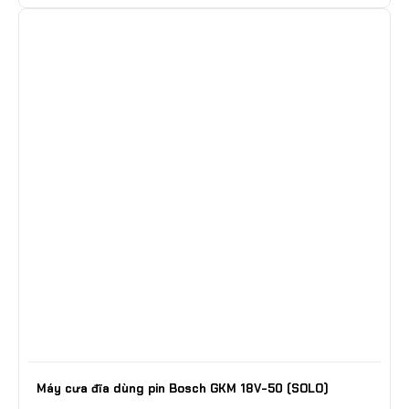
Máy cưa đĩa dùng pin Bosch GKM 18V-50 (SOLO)