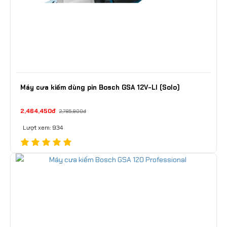
Máy cưa kiếm dùng pin Bosch GSA 12V-LI (Solo)
2,464,450đ
2,785,900đ
Lượt xem: 934