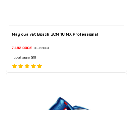
Máy cưa vát Bosch GCM 10 MX Professional
7,482,000đ
8,105,500đ
Lượt xem: 915