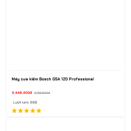
Máy cưa kiếm Bosch GSA 120 Professional
3,446,400đ
3,733,600đ
Lượt xem: 898