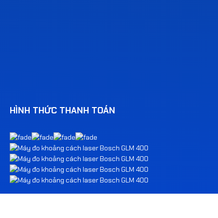
HÌNH THỨC THANH TOÁN
THÊM VÀO GIỎ
MUA NGAY
© 2026 Supplyvn