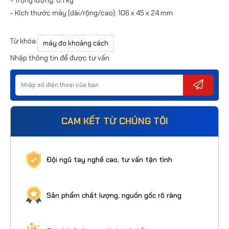
- Kích thước máy (dài/rộng/cao): 106 x 45 x 24 mm
Từ khóa:
máy đo khoảng cách
Nhập thông tin để được tư vấn
CAM KẾT TỪ CHÚNG TÔI
Đội ngũ tay nghề cao, tư vấn tận tình
Sản phẩm chất lượng, nguồn gốc rõ ràng