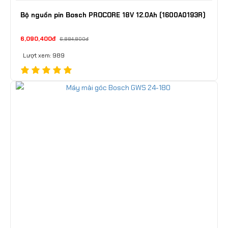
Bộ nguồn pin Bosch PROCORE 18V 12.0Ah (1600A0193R)
6,090,400đ
6,884,800đ
Lượt xem: 989