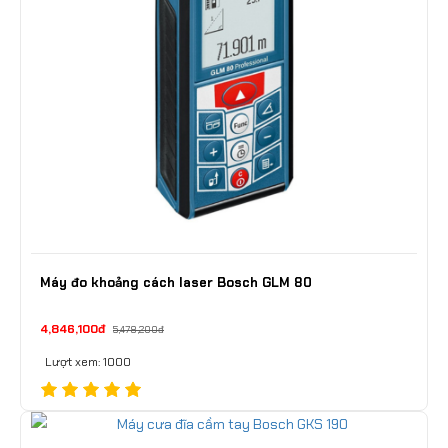
Máy đo khoảng cách laser Bosch GLM 80
4,846,100đ
5,478,200đ
Lượt xem: 1000