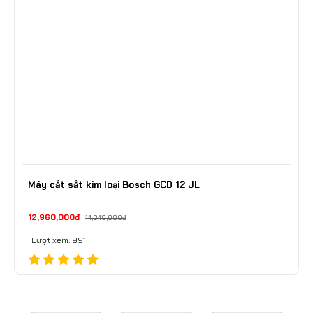
Máy cắt sắt kim loại Bosch GCD 12 JL
12,960,000đ
14,040,000đ
Lượt xem: 991