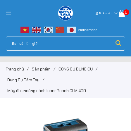
0
Tài khoản
Trang chủ
/
Sản phẩm
/
CÔNG CỤ DỤNG CỤ
/
Dụng Cụ Cầm Tay
/
Máy đo khoảng cách laser Bosch GLM 400