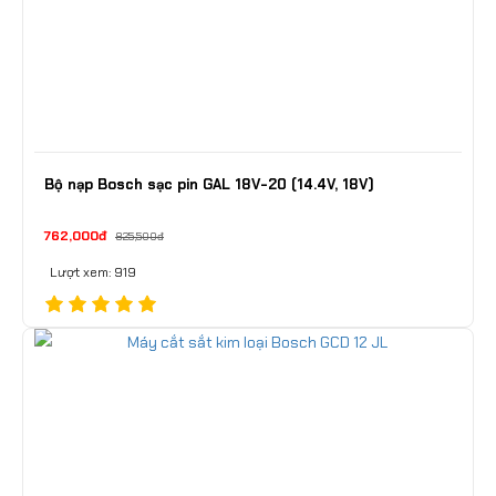
Bộ nạp Bosch sạc pin GAL 18V-20 (14.4V, 18V)
762,000đ
825,500đ
Lượt xem: 919