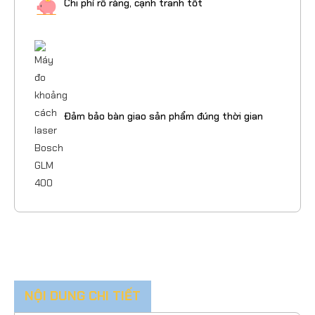
Chi phí rõ ràng, cạnh tranh tốt
Đảm bảo bàn giao sản phẩm đúng thời gian
NỘI DUNG CHI TIẾT