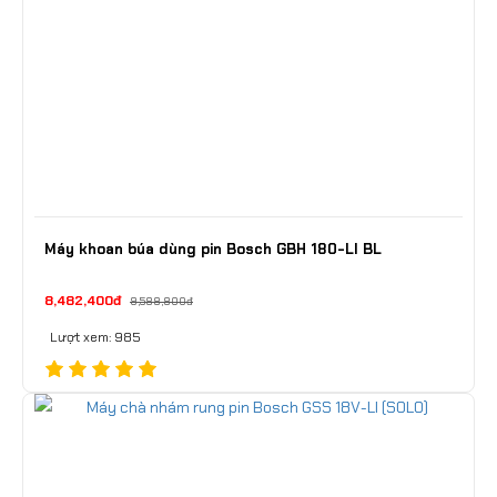
Máy khoan búa dùng pin Bosch GBH 180-LI BL
8,482,400đ
9,588,800đ
Lượt xem: 985