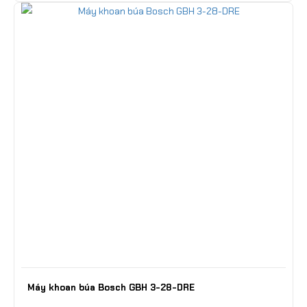
Máy khoan búa Bosch GBH 3-28-DRE