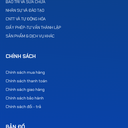
BẢO TRÌ VÀ SỮA CHỮA
NHÂN SỰ VÀ ĐÀO TẠO
CNTT VÀ TỰ ĐỘNG HÓA
GIẤY PHÉP-TƯ VẤN THÀNH LẬP
SẢN PHẨM & DỊCH VỤ KHÁC
CHÍNH SÁCH
Chính sách mua hàng
Chính sách thanh toán
Chính sách giao hàng
Chính sách bảo hành
Chính sách đổi - trả
BẢN ĐỒ