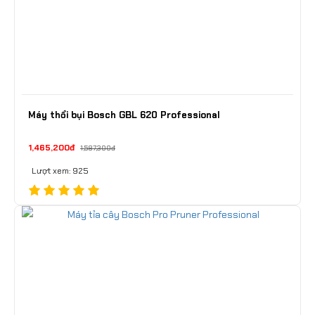
Máy thổi bụi Bosch GBL 620 Professional
1,465,200đ
1,587,300đ
Lượt xem: 925