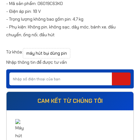
- Mã sản phẩm: 06019C63K0
- Điện áp pin: 18 V
- Trọng lượng không bao gồm pin: 4,7 kg
- Phụ kiện: Không pin, không sạc, dây móc, bánh xe, đầu
chuyển, ống nối, đầu hút
Từ khóa:
máy hút bụi dùng pin
Nhập thông tin để được tư vấn
CAM KẾT TỪ CHÚNG TÔI