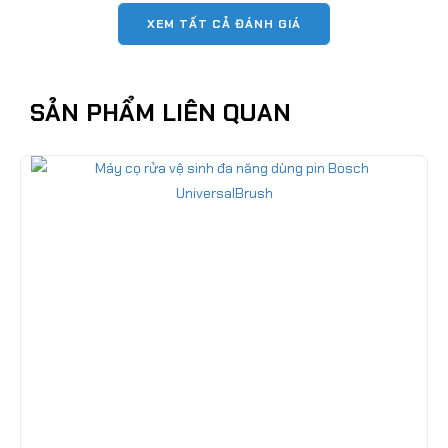
XEM TẤT CẢ ĐÁNH GIÁ
SẢN PHẨM LIÊN QUAN