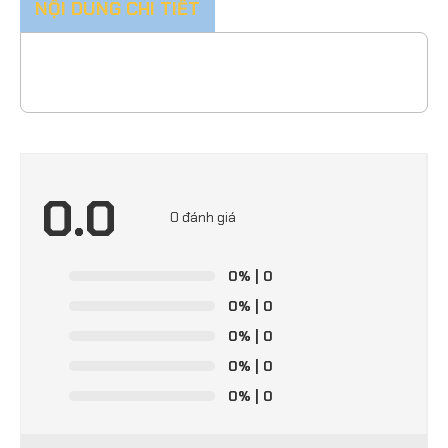
NỘI DUNG CHI TIẾT
0.0
0 đánh giá
0%
| 0
0%
| 0
0%
| 0
0%
| 0
0%
| 0