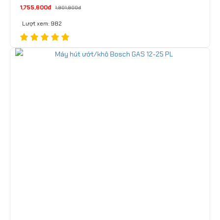
1,755,600đ
1,901,900đ
Lượt xem: 982