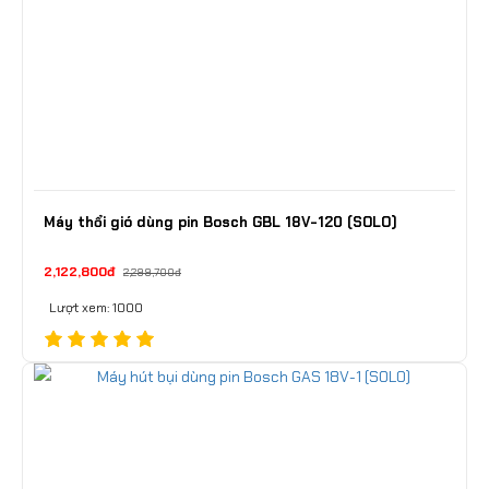
Máy thổi gió dùng pin Bosch GBL 18V-120 (SOLO)
2,122,800đ
2,299,700đ
Lượt xem: 1000