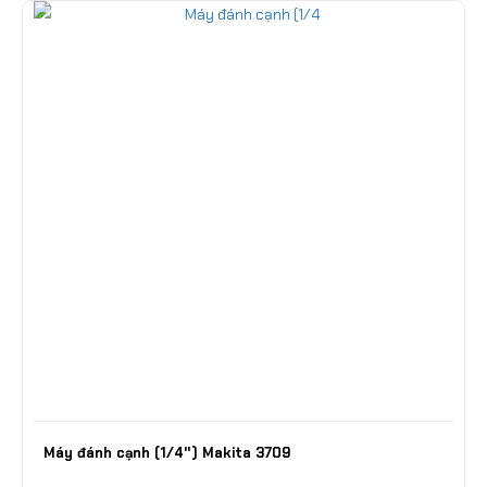
Máy đánh cạnh (1/4") Makita 3709