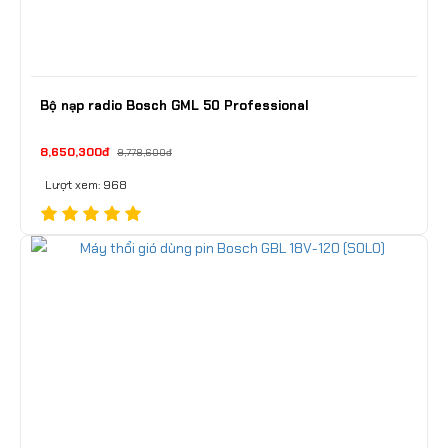
Bộ nạp radio Bosch GML 50 Professional
8,650,300đ
9,778,600đ
Lượt xem: 968