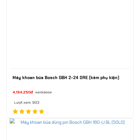
Máy khoan búa Bosch GBH 2-24 DRE (kèm phụ kiện)
4,134,250đ
4,673,500đ
Lượt xem: 903