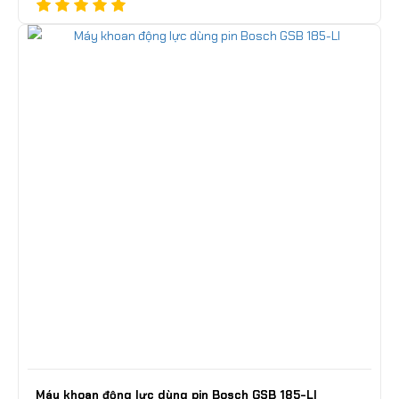
Máy khoan động lực dùng pin Bosch GSB 185-LI