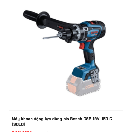
Máy khoan động lực dùng pin Bosch GSB 18V-150 C
(SOLO)