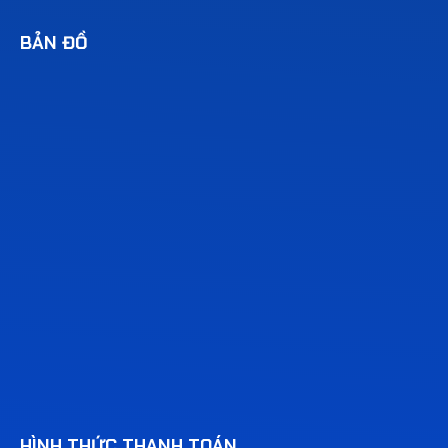
BẢN ĐỒ
HÌNH THỨC THANH TOÁN