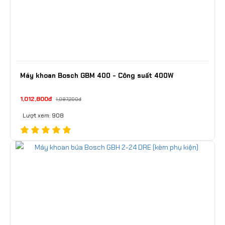
Máy khoan Bosch GBM 400 - Công suất 400W
1,012,800đ
1,097,200đ
Lượt xem: 908