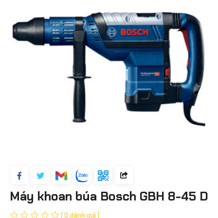
Máy khoan búa Bosch GBH 8-45 D
( 0 đánh giá )