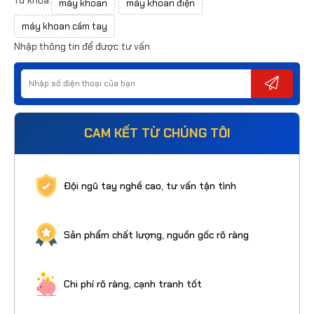
máy khoan
máy khoan điện
máy khoan cầm tay
Nhập thông tin để được tư vấn
CAM KẾT TỪ CHÚNG TÔI
Đội ngũ tay nghề cao, tư vấn tận tình
Sản phẩm chất lượng, nguồn gốc rõ ràng
Chi phí rõ ràng, cạnh tranh tốt