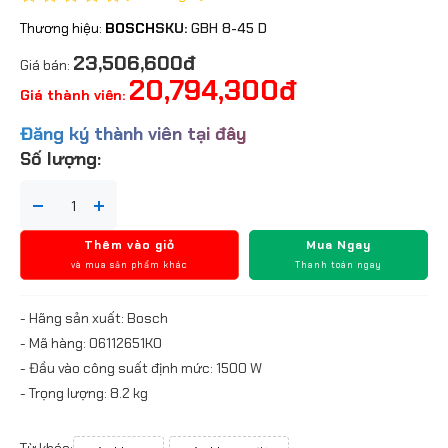
Thương hiệu:
BOSCH
SKU:
GBH 8-45 D
23,506,600đ
Giá bán:
20,794,300đ
Giá thành viên:
Đăng ký thành viên tại đây
Số lượng:
Thêm vào giỏ
Mua Ngay
và mua sản phẩm khác
Thanh toán ngay
- Hãng sản xuất: Bosch
- Mã hàng: 06112651K0
- Đầu vào công suất định mức: 1500 W
- Trọng lượng: 8.2 kg
Từ khóa: