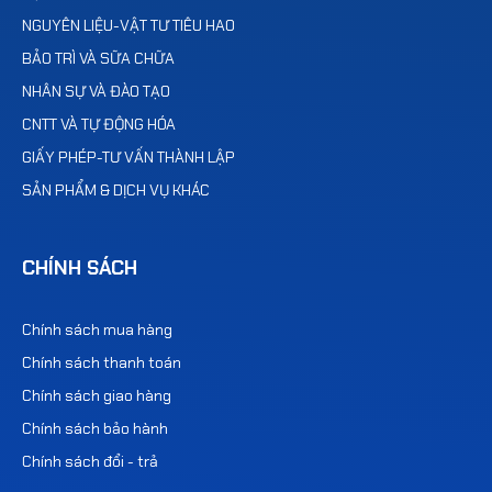
NGUYÊN LIỆU-VẬT TƯ TIÊU HAO
BẢO TRÌ VÀ SỮA CHỮA
NHÂN SỰ VÀ ĐÀO TẠO
CNTT VÀ TỰ ĐỘNG HÓA
GIẤY PHÉP-TƯ VẤN THÀNH LẬP
SẢN PHẨM & DỊCH VỤ KHÁC
CHÍNH SÁCH
Chính sách mua hàng
Chính sách thanh toán
Chính sách giao hàng
Chính sách bảo hành
Chính sách đổi - trả