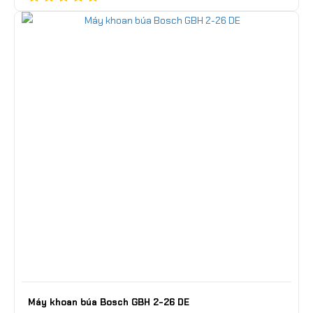
Máy khoan búa Bosch GBH 2-26 DE