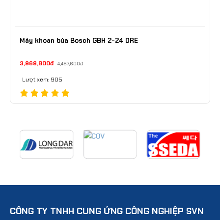
Máy khoan búa Bosch GBH 2-24 DRE
3,969,800đ
4,487,600đ
Lượt xem: 905
CÔNG TY TNHH CUNG ỨNG CÔNG NGHIỆP SVN