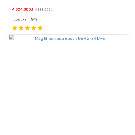
4,324,000đ
4,888,000đ
Lượt xem: 949