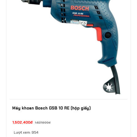
Máy khoan Bosch GSB 10 RE (hộp giấy)
1,502,400đ
1,627,600đ
Lượt xem: 954