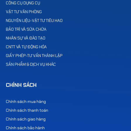
CÔNG CỤ DỤNG CỤ
VẬT TƯ VĂN PHÒNG
NGUYÊN LIỆU-VẬT TƯ TIÊU HAO
BẢO TRÌ VÀ SỮA CHỮA
NHÂN SỰ VÀ ĐÀO TẠO
CNTT VÀ TỰ ĐỘNG HÓA
GIẤY PHÉP-TƯ VẤN THÀNH LẬP
SẢN PHẨM & DỊCH VỤ KHÁC
CHÍNH SÁCH
Chính sách mua hàng
Chính sách thanh toán
Chính sách giao hàng
Chính sách bảo hành