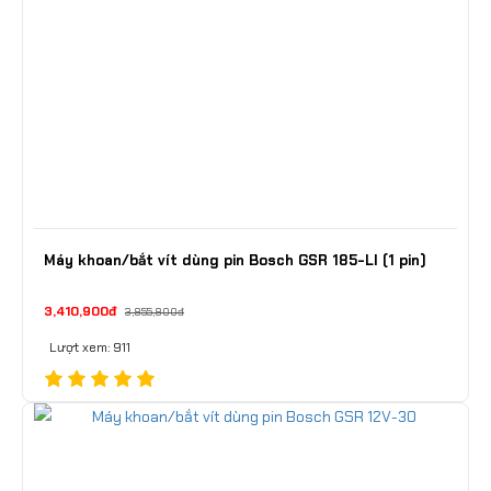
Máy khoan/bắt vít dùng pin Bosch GSR 185-LI (1 pin)
3,410,900đ
3,855,800đ
Lượt xem: 911