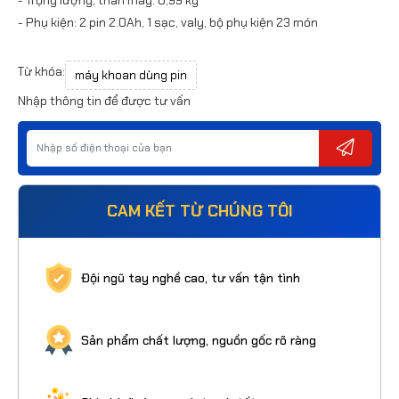
- Phụ kiện: 2 pin 2.0Ah, 1 sạc, valy, bộ phụ kiện 23 món
Từ khóa:
máy khoan dùng pin
Nhập thông tin để được tư vấn
CAM KẾT TỪ CHÚNG TÔI
Đội ngũ tay nghề cao, tư vấn tận tình
Sản phẩm chất lượng, nguồn gốc rõ ràng