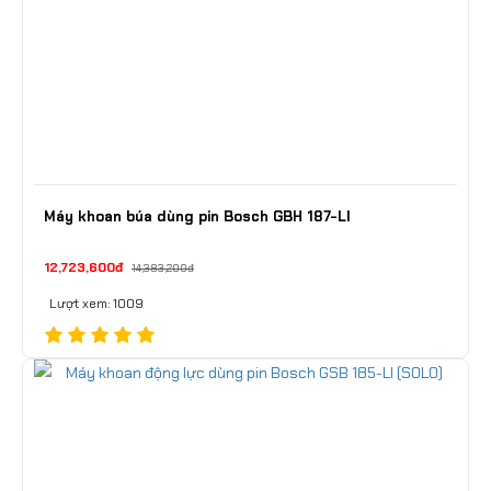
Máy khoan búa dùng pin Bosch GBH 187-LI
12,723,600đ
14,383,200đ
Lượt xem: 1009