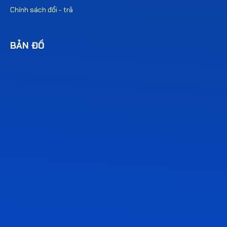
Chính sách đổi - trả
BẢN ĐỒ