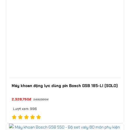
Máy khoan động lực dùng pin Bosch GSB 185-LI (SOLO)
2,328,750đ
2,632,500đ
Lượt xem: 996