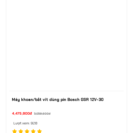
Máy khoan/bắt vít dùng pin Bosch GSR 12V-30
4,475,800đ
5,059,600đ
Lượt xem: 928