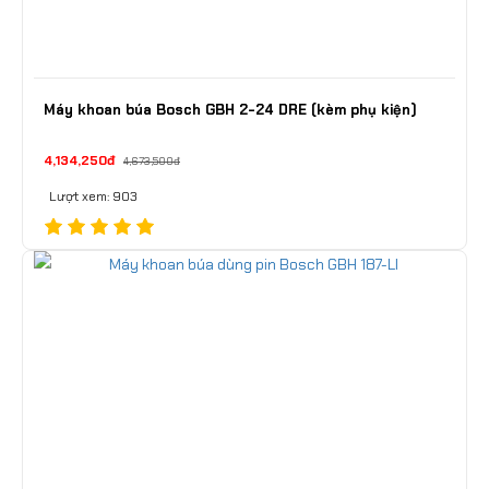
Máy khoan búa Bosch GBH 2-24 DRE (kèm phụ kiện)
4,134,250đ
4,673,500đ
Lượt xem: 903