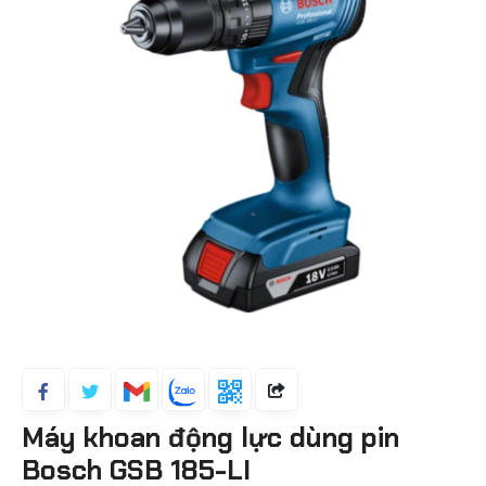
Máy khoan động lực dùng pin
Bosch GSB 185-LI