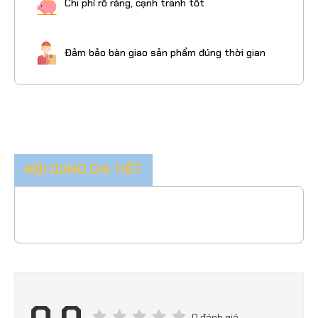
Chi phí rõ ràng, cạnh tranh tốt
Đảm bảo bàn giao sản phẩm đúng thời gian
NỘI DUNG CHI TIẾT
0 đánh giá