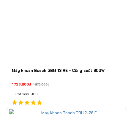
Máy khoan Bosch GBM 13 RE - Công suất 600W
1,726,800đ
1,870,000đ
Lượt xem: 906