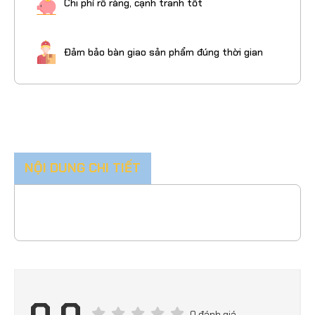
Chi phí rõ ràng, cạnh tranh tốt
Đảm bảo bàn giao sản phẩm đúng thời gian
NỘI DUNG CHI TIẾT
0 đánh giá