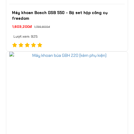
Máy khoan Bosch GSB 550 - Bộ set hộp công cụ
freedom
1,603,200đ
1,736,800đ
Lượt xem: 925