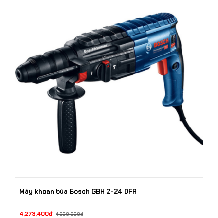
Máy khoan búa Bosch GBH 2-24 DFR
4,273,400đ
4,830,800đ