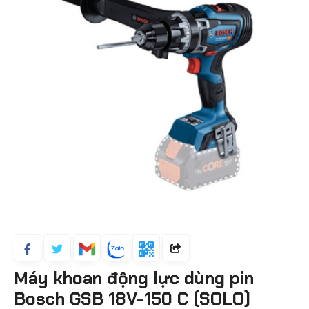
Máy khoan động lực dùng pin
Bosch GSB 18V-150 C (SOLO)