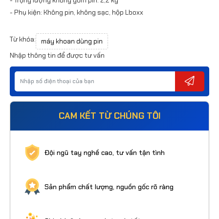
- Phụ kiện: Không pin, không sạc, hộp Lboxx
Từ khóa:
máy khoan dùng pin
Nhập thông tin để được tư vấn
CAM KẾT TỪ CHÚNG TÔI
Đội ngũ tay nghề cao, tư vấn tận tình
Sản phẩm chất lượng, nguồn gốc rõ ràng