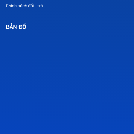
Chính sách đổi - trả
BẢN ĐỒ