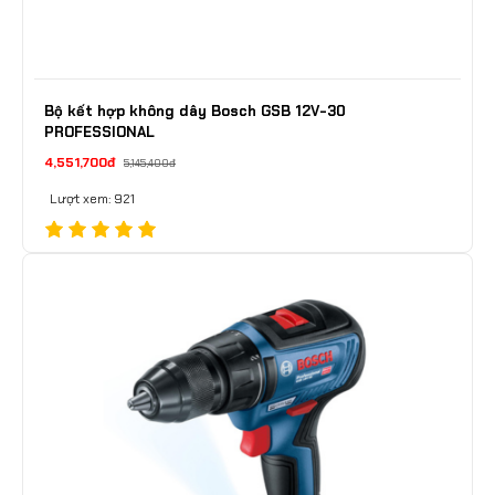
Bộ kết hợp không dây Bosch GSB 12V-30
PROFESSIONAL
4,551,700đ
5,145,400đ
Lượt xem: 921