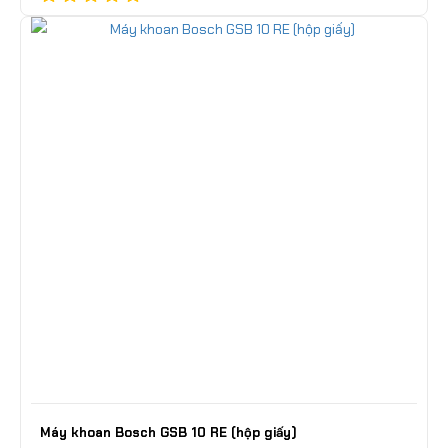
Máy khoan Bosch GSB 10 RE (hộp giấy)