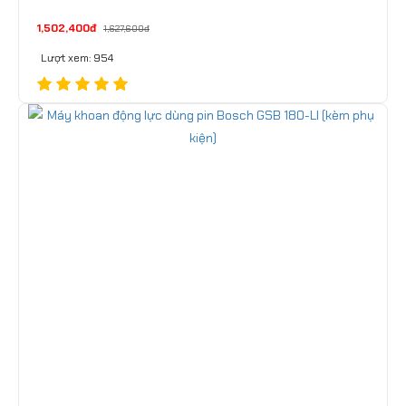
1,502,400đ
1,627,600đ
Lượt xem: 954