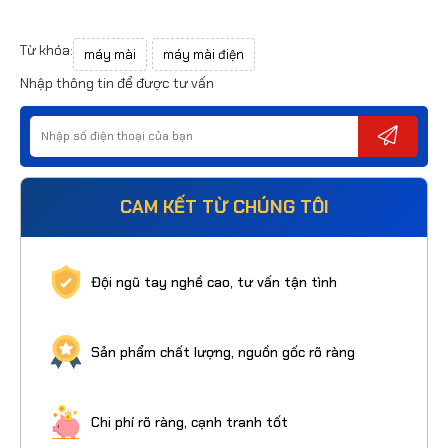
Từ khóa:
máy mài
máy mài điện
Nhập thông tin để được tư vấn
CAM KẾT TỪ CHÚNG TÔI
Đội ngũ tay nghề cao, tư vấn tận tình
Sản phẩm chất lượng, nguồn gốc rõ ràng
Chi phí rõ ràng, cạnh tranh tốt