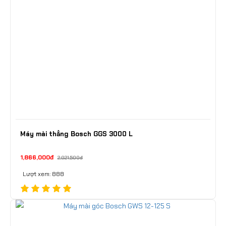
Máy mài thẳng Bosch GGS 3000 L
1,866,000đ
2,021,500đ
Lượt xem: 888