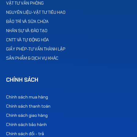
VẬT TƯ VĂN PHÒNG
NGUYÊN LIỆU-VẬT TƯ TIÊU HAO
BẢO TRÌ VÀ SỮA CHỮA
NHÂN SỰ VÀ ĐÀO TẠO
CNTT VÀ TỰ ĐỘNG HÓA
GIẤY PHÉP-TƯ VẤN THÀNH LẬP
SẢN PHẨM & DỊCH VỤ KHÁC
CHÍNH SÁCH
Chính sách mua hàng
Chính sách thanh toán
Chính sách giao hàng
Chính sách bảo hành
Chính sách đổi - trả