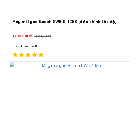
Máy mài góc Bosch GWS 9-125S (điều chỉnh tốc độ)
1,819,200đ
1,970,800đ
Lượt xem: 946