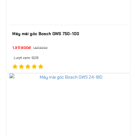
Máy mài góc Bosch GWS 750-100
1,317,600đ
1,427,400đ
Lượt xem: 928