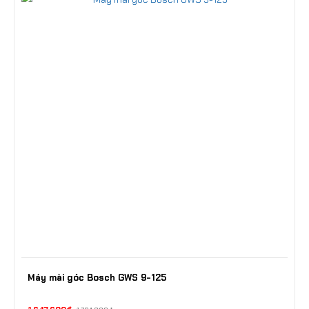
Máy mài góc Bosch GWS 9-125