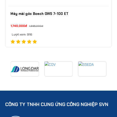
Máy mài góc Bosch GWS 7-100 ET
1,740,000đ
1,885,000đ
Lượt xem: 916
CÔNG TY TNHH CUNG ỨNG CÔNG NGHIỆP SVN