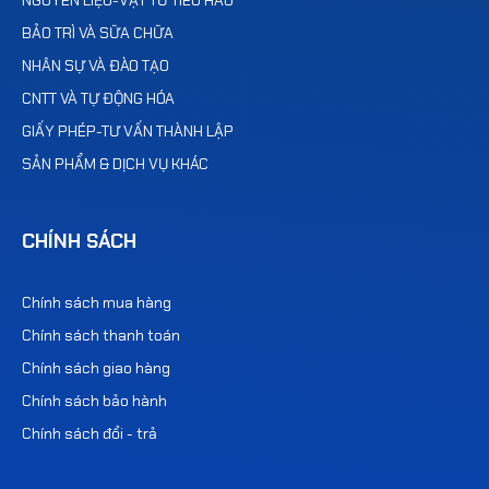
BẢO TRÌ VÀ SỮA CHỮA
NHÂN SỰ VÀ ĐÀO TẠO
CNTT VÀ TỰ ĐỘNG HÓA
GIẤY PHÉP-TƯ VẤN THÀNH LẬP
SẢN PHẨM & DỊCH VỤ KHÁC
CHÍNH SÁCH
Chính sách mua hàng
Chính sách thanh toán
Chính sách giao hàng
Chính sách bảo hành
Chính sách đổi - trả