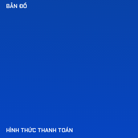
BẢN ĐỒ
HÌNH THỨC THANH TOÁN