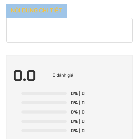
NỘI DUNG CHI TIẾT
0.0
0 đánh giá
0%
| 0
0%
| 0
0%
| 0
0%
| 0
0%
| 0