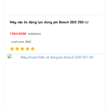
Máy vặn ốc động lực dùng pin Bosch GDS 250-LI
7,364,600đ
8,325,200đ
Lượt xem: 960