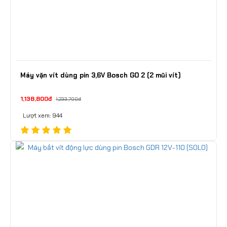
Máy vặn vít dùng pin 3,6V Bosch GO 2 (2 mũi vít)
1,138,800đ
1,233,700đ
Lượt xem: 944