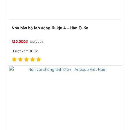
Nón bảo hộ lao động Kukje 4 - Hàn Quốc
120,000đ
130,000đ
Lượt xem: 1002