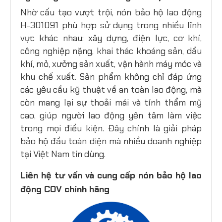
Nhờ cấu tạo vượt trội, nón bảo hộ lao động
H-301091 phù hợp sử dụng trong nhiều lĩnh
vực khác nhau: xây dựng, điện lực, cơ khí,
công nghiệp nặng, khai thác khoáng sản, dầu
khí, mỏ, xưởng sản xuất, vận hành máy móc và
khu chế xuất. Sản phẩm không chỉ đáp ứng
các yêu cầu kỹ thuật về an toàn lao động, mà
còn mang lại sự thoải mái và tính thẩm mỹ
cao, giúp người lao động yên tâm làm việc
trong mọi điều kiện. Đây chính là giải pháp
bảo hộ đầu toàn diện mà nhiều doanh nghiệp
tại Việt Nam tin dùng.
Liên hệ tư vấn và cung cấp nón bảo hộ lao
động COV chính hãng