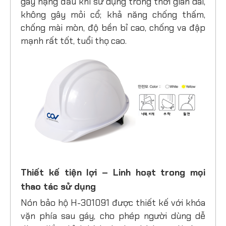
gây nặng đầu khi sử dụng trong thời gian dài,
không gây mỏi cổ; khả năng chống thấm,
chống mài mòn, độ bền bỉ cao, chống va đập
mạnh rất tốt, tuổi thọ cao.
Thiết kế tiện lợi – Linh hoạt trong mọi
thao tác sử dụng
Nón bảo hộ H-301091 được thiết kế với khóa
vặn phía sau gáy, cho phép người dùng dễ