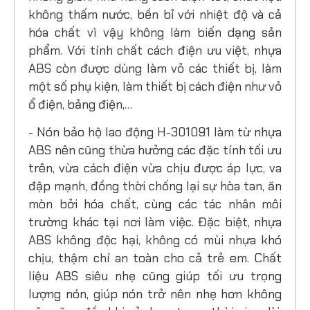
không thấm nước, bền bỉ với nhiệt độ và cả
hóa chất vì vậy không làm biến dạng sản
phẩm. Với tính chất cách điện ưu việt, nhựa
ABS còn được dùng làm vỏ các thiết bị, làm
một số phụ kiện, làm thiết bị cách điện như vỏ
ổ điện, bảng điện,…
- Nón bảo hộ lao động H-301091 làm từ nhựa
ABS nên cũng thừa hưởng các đặc tính tối ưu
trên, vừa cách điện vừa chịu được áp lực, va
đập mạnh, đồng thời chống lại sự hòa tan, ăn
mòn bởi hóa chất, cùng các tác nhân môi
trường khác tại nơi làm việc. Đặc biệt, nhựa
ABS không độc hại, không có mùi nhựa khó
chịu, thậm chí an toàn cho cả trẻ em. Chất
liệu ABS siêu nhẹ cũng giúp tối ưu trọng
lượng nón, giúp nón trở nên nhẹ hơn không