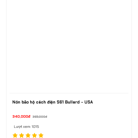
Nón bảo hộ cách điện S61 Bullard - USA
340,000đ
365,000đ
Lượt xem: 1015