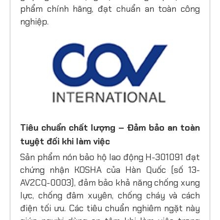
phẩm chính hãng, đạt chuẩn an toàn công
nghiệp.
Tiêu chuẩn chất lượng – Đảm bảo an toàn
tuyệt đối khi làm việc
Sản phẩm nón bảo hộ lao động H-301091 đạt
chứng nhận KOSHA của Hàn Quốc (số 13-
AV2CQ-0003), đảm bảo khả năng chống xung
lực, chống đâm xuyên, chống cháy và cách
điện tối ưu. Các tiêu chuẩn nghiêm ngặt này