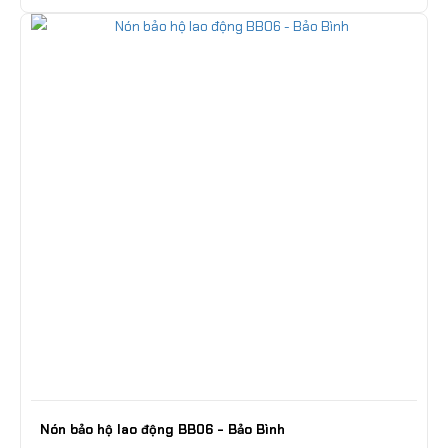
Nón bảo hộ lao động BB06 - Bảo Bình