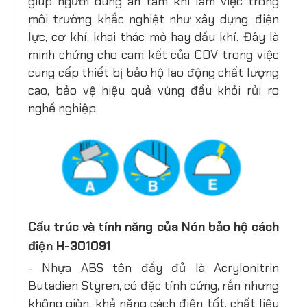
giúp người dùng an tâm khi làm việc trong
môi trường khắc nghiệt như xây dựng, điện
lực, cơ khí, khai thác mỏ hay dầu khí. Đây là
minh chứng cho cam kết của COV trong việc
cung cấp thiết bị bảo hộ lao động chất lượng
cao, bảo vệ hiệu quả vùng đầu khỏi rủi ro
nghề nghiệp.
Cấu trúc và tính năng của Nón bảo hộ cách
điện H-301091
- Nhựa ABS tên đầy đủ là Acrylonitrin
Butadien Styren, có đặc tính cứng, rắn nhưng
không giòn, khả năng cách điện tốt, chất liệu