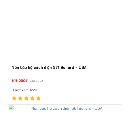
Nón bảo hộ cách điện S71 Bullard - USA
315,000đ
340,000đ
Lượt xem: 1228