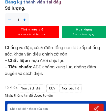
Đăng ký thành viên tại đây
Số lượng:
Thêm vào giỏ
Mua Ngay
và mua sản phẩm khác
Thanh toán ngay
Chống va đập, cách điện, lồng nón lót xốp chống
sốc, khóa vặn điều chỉnh cỡ nón
- Chất liệu:
nhựa ABS chịu lực
- Tiêu chuẩn:
ABE chống xung lực, chống đâm
xuyên và cách điện.
Từ khóa:
Nón cách điện
COV
Nón bảo hộ
Nhập thông tin để được tư vấn