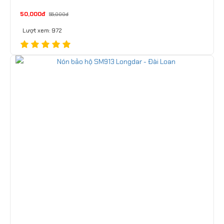
50,000đ
55,000đ
Lượt xem: 972