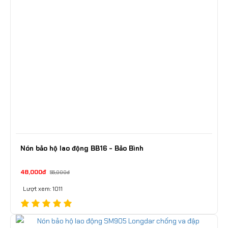
Nón bảo hộ lao động BB16 - Bảo Bình
48,000đ
55,000đ
Lượt xem: 1011