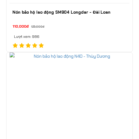
Nón bảo hộ lao động SM904 Longdar - Đài Loan
110,000đ
125,000đ
Lượt xem: 986