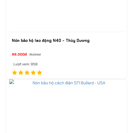
Nón bảo hộ lao động N40 - Thùy Dương
66,000đ
75,000đ
Lượt xem: 956