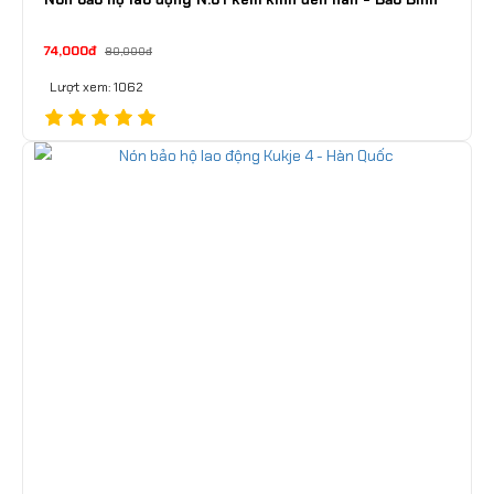
74,000đ
80,000đ
Lượt xem: 1062