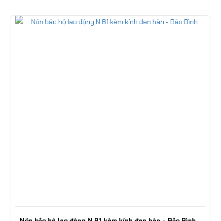
Nón bảo hộ lao động N.81 kèm kính đen hàn - Bảo Bình