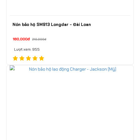
Nón bảo hộ SM913 Longdar - Đài Loan
180,000đ
210,000đ
Lượt xem: 955