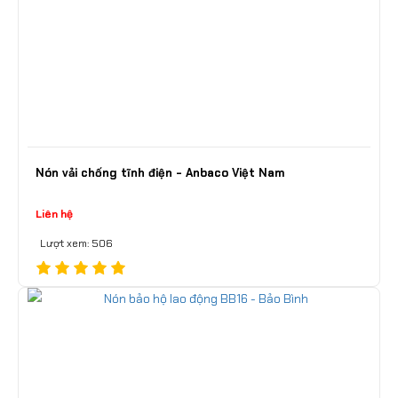
Nón vải chống tĩnh điện - Anbaco Việt Nam
Liên hệ
Lượt xem: 506