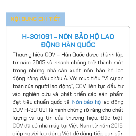
NỘI DUNG CHI TIẾT
H-301091 - NÓN BẢO HỘ LAO
ĐỘNG HÀN QUỐC
Thương hiệu COV – Hàn Quốc được thành lập
từ năm 2005 và nhanh chóng trở thành một
trong những nhà sản xuất nón bảo hộ lao
động hàng đầu châu Á. Với mục tiêu “Vì sự an
toàn của người lao động”, COV liên tục đầu tư
vào nghiên cứu và phát triển các sản phẩm
đạt tiêu chuẩn quốc tế.
Nón bảo hộ
lao động
COV H-301091 là minh chứng rõ ràng cho chất
lượng và uy tín của thương hiệu. Đặc biệt,
COV đã có nhà máy tại Việt Nam từ năm 2015,
giúp người lao động Việt dễ dàng tiếp cận sản