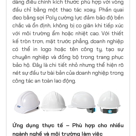
dàng điều chỉnh kích thước phù hợp với vòng
đầu chỉ bằng một thao tác xoay. Phần quai
đeo bằng sợi Poly cường lực đảm bảo độ bền
chắc và ổn định, không bị co giãn khi tiếp xúc
với môi trường ẩm hoặc nhiệt cao. Với thiết
kế tròn trơn, mặt trước phẳng, doanh nghiệp
có thể in logo hoặc tên công ty, tạo sự
chuyên nghiệp và đồng bộ trong trang phục
bảo hộ. Đây là chi tiết nhỏ nhưng thể hiện rõ
nét sự đầu tư bài bản của doanh nghiệp trong
công tác an toàn lao động.
Ứng dụng thực tế – Phù hợp cho nhiều
ngành nghề và môi trường làm việc