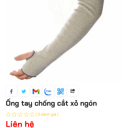
Ống tay chống cắt xỏ ngón
( 0 đánh giá )
Liên hệ