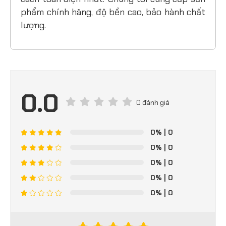
phẩm chính hãng, độ bền cao, bảo hành chất
lượng.
0.0
0 đánh giá
0%
| 0
0%
| 0
0%
| 0
0%
| 0
0%
| 0