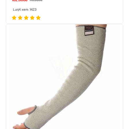
102,000đ
110,000đ
Lượt xem: 1423