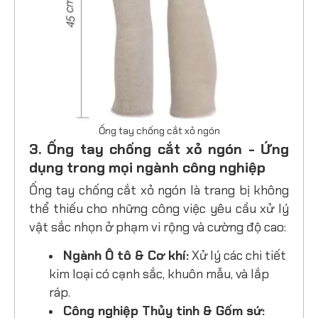
Ống tay chống cắt xỏ ngón
3. Ống tay chống cắt xỏ ngón - Ứng
dụng trong mọi ngành công nghiệp
Ống tay chống cắt xỏ ngón là trang bị không
thể thiếu cho những công việc yêu cầu xử lý
vật sắc nhọn ở phạm vi rộng và cường độ cao:
Ngành Ô tô & Cơ khí:
Xử lý các chi tiết
kim loại có cạnh sắc, khuôn mẫu, và lắp
ráp.
Công nghiệp Thủy tinh & Gốm sứ: