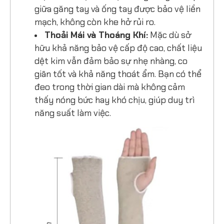
giữa găng tay và ống tay được bảo vệ liền
mạch, không còn khe hở rủi ro.
Thoải Mái và Thoáng Khí:
Mặc dù sở
hữu khả năng bảo vệ cấp độ cao, chất liệu
dệt kim vẫn đảm bảo sự nhẹ nhàng, co
giãn tốt và khả năng thoát ẩm. Bạn có thể
đeo trong thời gian dài mà không cảm
thấy nóng bức hay khó chịu, giúp duy trì
năng suất làm việc.