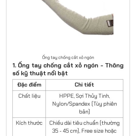
Ống tay chống cắt xỏ ngón
1. Ống tay chống cắt xỏ ngón - Thông
số kỹ thuật nổi bật
Đặc điểm
Chi tiết
Chất liệu
HPPE, Sợi Thủy Tinh,
Nylon/Spandex (Tùy phiên
bản)
Kích thước
Chiều dài tiêu chuẩn (thường
35 - 45 cm), Free size hoặc