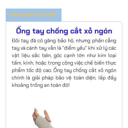
NỘI DUNG CHI TIẾT
Ống tay chống cắt xỏ ngón
Đôi tay đã có găng bảo hộ, nhưng phần cẳng
tay và cánh tay vẫn là "điểm yếu" khi xử lý các
vật liệu sắc bén, góc cạnh lớn như kim loại
tấm, kính, hoặc trong công việc chế biến thực
phẩm tốc độ cao. Ống tay chống cắt xỏ ngón
chính là giải pháp bảo vệ toàn diện, lấp đầy
khoảng trống an toàn đó!