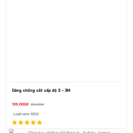
Găng chống cắt cấp độ 3 - 3M
105,000đ
120,000đ
Lượt xem: 1053