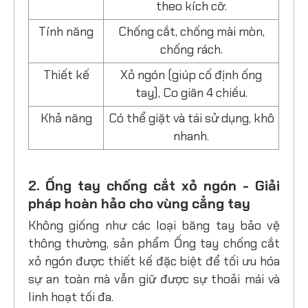
theo kích cỡ.
Tính năng
Chống cắt, chống mài mòn,
chống rách.
Thiết kế
Xỏ ngón (giúp cố định ống
tay), Co giãn 4 chiều.
Khả năng
Có thể giặt và tái sử dụng, khô
nhanh.
2. Ống tay chống cắt xỏ ngón - Giải
pháp hoàn hảo cho vùng cẳng tay
Không giống như các loại băng tay bảo vệ
thông thường, sản phẩm Ống tay chống cắt
xỏ ngón được thiết kế đặc biệt để tối ưu hóa
sự an toàn mà vẫn giữ được sự thoải mái và
linh hoạt tối đa.