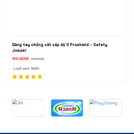
Găng tay chống cắt cấp độ 5 Proshield - Safety
Jogger
102,000đ
110,000đ
Lượt xem: 1690