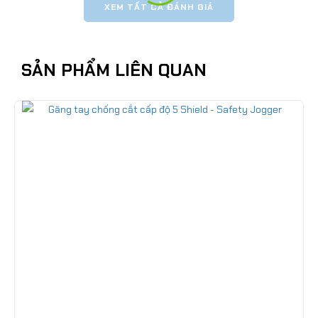
XEM TẤT CẢ ĐÁNH GIÁ
SẢN PHẨM LIÊN QUAN