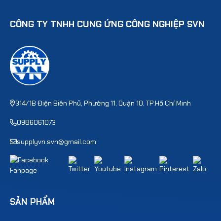
CÔNG TY TNHH CUNG ỨNG CÔNG NGHIỆP SVN
314/1B Điện Biên Phủ, Phường 11, Quận 10, TP.Hồ Chí Minh
0986061073
supplyvn.svn@gmail.com
SẢN PHẨM