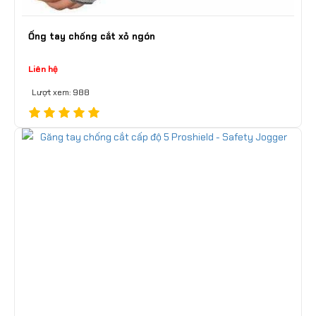
Ống tay chống cắt xỏ ngón
Liên hệ
Lượt xem: 988