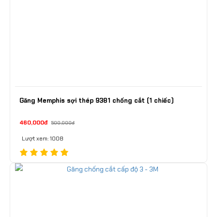
Găng Memphis sợi thép 9381 chống cắt (1 chiếc)
460,000đ
500,000đ
Lượt xem: 1008