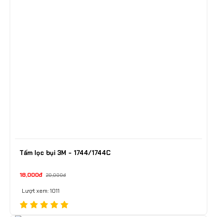
Tấm lọc bụi 3M - 1744/1744C
18,000đ
20,000đ
Lượt xem: 1011