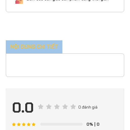
NỘI DUNG CHI TIẾT
0.0
0 đánh giá
0%
| 0