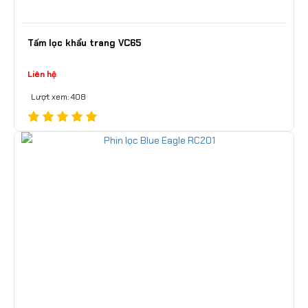
Tấm lọc khẩu trang VC65
Liên hệ
Lượt xem: 408