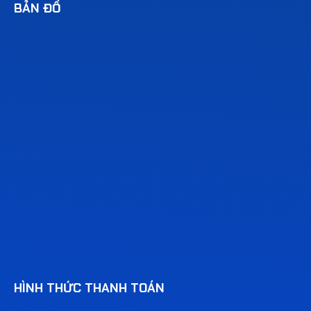
BẢN ĐỒ
HÌNH THỨC THANH TOÁN