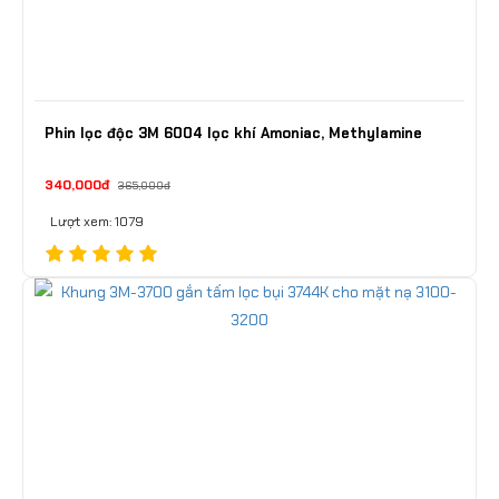
Phin lọc độc 3M 6004 lọc khí Amoniac, Methylamine
340,000đ
365,000đ
Lượt xem: 1079