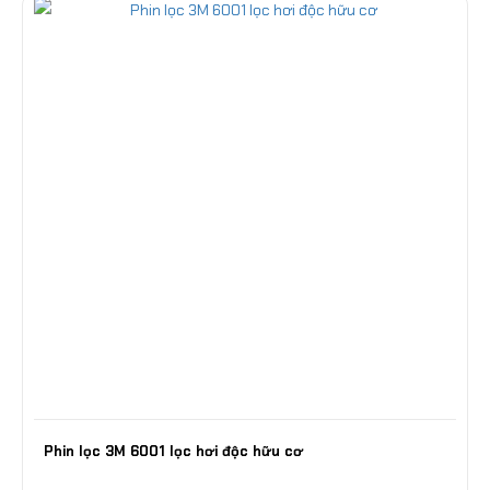
Phin lọc 3M 6001 lọc hơi độc hữu cơ