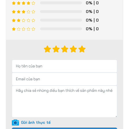
0%
| 0
0%
| 0
0%
| 0
0%
| 0
Gửi ảnh thực tế