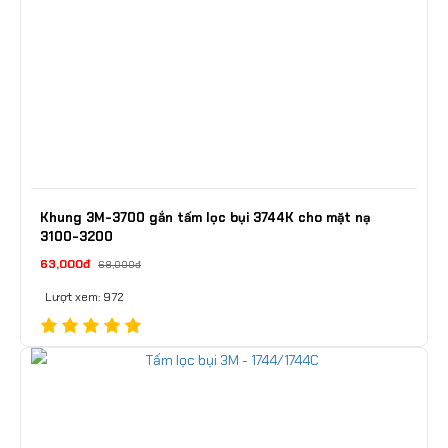
Khung 3M-3700 gắn tấm lọc bụi 3744K cho mặt nạ
3100-3200
63,000đ
68,000đ
Lượt xem: 972