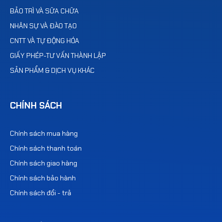
BẢO TRÌ VÀ SỮA CHỮA
NHÂN SỰ VÀ ĐÀO TẠO
CNTT VÀ TỰ ĐỘNG HÓA
GIẤY PHÉP-TƯ VẤN THÀNH LẬP
SẢN PHẨM & DỊCH VỤ KHÁC
CHÍNH SÁCH
Chính sách mua hàng
Chính sách thanh toán
Chính sách giao hàng
Chính sách bảo hành
Chính sách đổi - trả