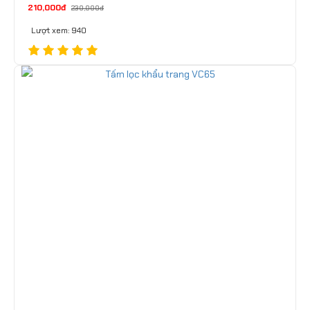
210,000đ
230,000đ
Lượt xem: 940