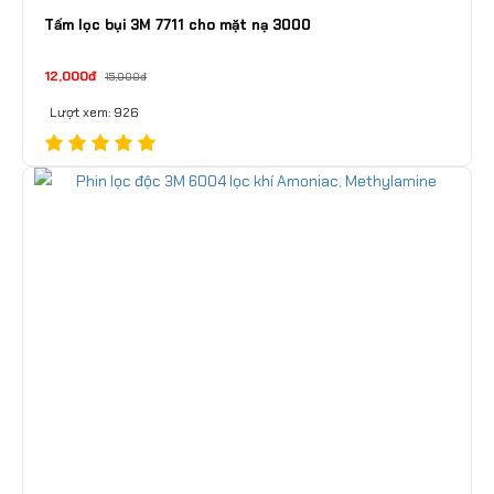
Tấm lọc bụi 3M 7711 cho mặt nạ 3000
12,000đ
15,000đ
Lượt xem: 926