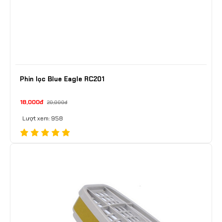
Phin lọc Blue Eagle RC201
18,000đ
20,000đ
Lượt xem: 958