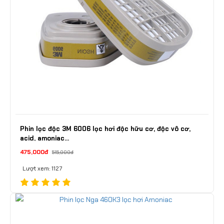
Phin lọc độc 3M 6006 lọc hơi độc hữu cơ, độc vô cơ,
acid, amoniac...
475,000đ
515,000đ
Lượt xem: 1127