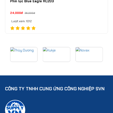
Phin lọc Blue Eagle RC203
24,000đ
26,000đ
Lượt xem: 1012
CÔNG TY TNHH CUNG ỨNG CÔNG NGHIỆP SVN