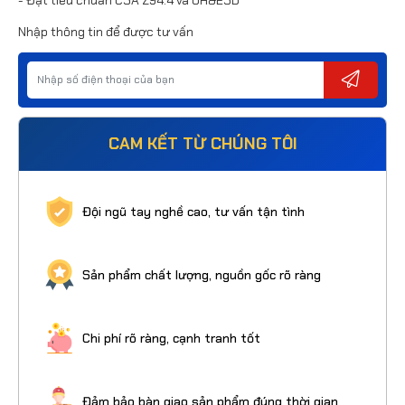
Nhập thông tin để được tư vấn
CAM KẾT TỪ CHÚNG TÔI
Đội ngũ tay nghề cao, tư vấn tận tình
Sản phẩm chất lượng, nguồn gốc rõ ràng
Chi phí rõ ràng, cạnh tranh tốt
Đảm bảo bàn giao sản phẩm đúng thời gian