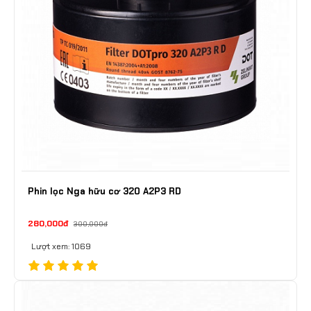
Phin lọc Nga hữu cơ 320 A2P3 RD
280,000đ
300,000đ
Lượt xem: 1069