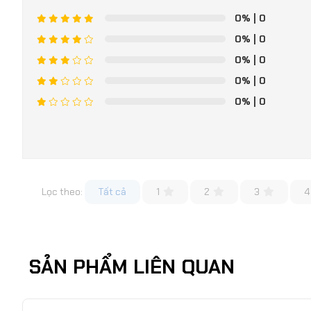
0%
| 0
0%
| 0
0%
| 0
0%
| 0
0%
| 0
Lọc theo:
Tất cả
1
2
3
4
SẢN PHẨM LIÊN QUAN