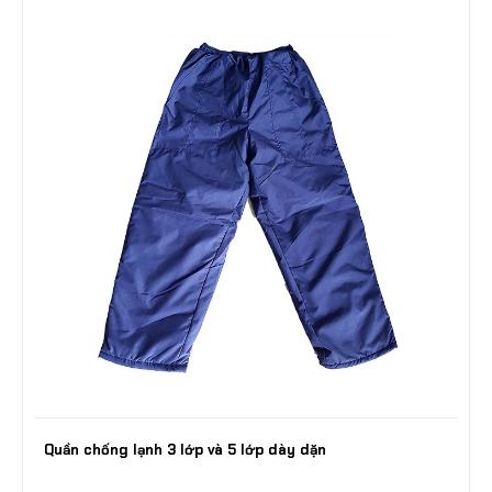
Quần chống lạnh 3 lớp và 5 lớp dày dặn