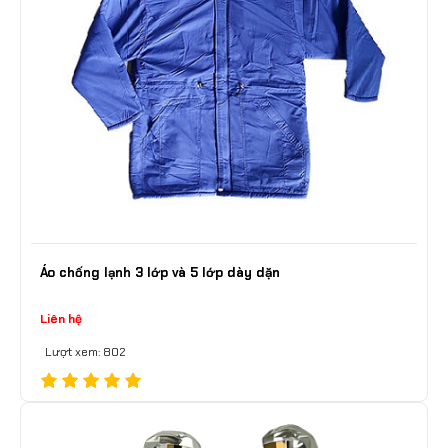
Áo chống lạnh 3 lớp và 5 lớp dày dặn
Liên hệ
Lượt xem: 802