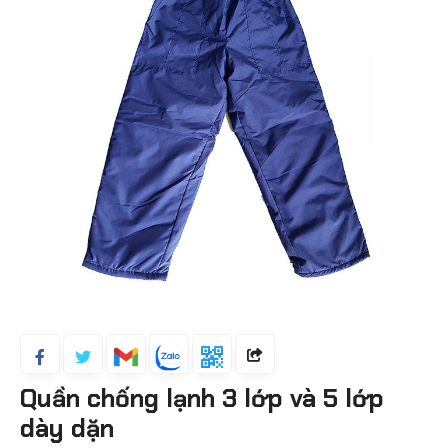
Quần chống lạnh 3 lớp và 5 lớp
dày dặn