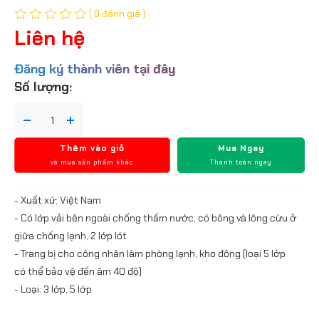
( 0 đánh giá )
Liên hệ
Đăng ký thành viên tại đây
Số lượng:
Thêm vào giỏ
Mua Ngay
và mua sản phẩm khác
Thanh toán ngay
- Xuất xứ: Việt Nam
- Có lớp vải bên ngoài chống thấm nước, có bông và lông cừu ở
giữa chống lạnh, 2 lớp lót
- Trang bị cho công nhân làm phòng lạnh, kho đông (loại 5 lớp
có thể bảo vệ đến âm 40 độ)
- Loại: 3 lớp, 5 lớp