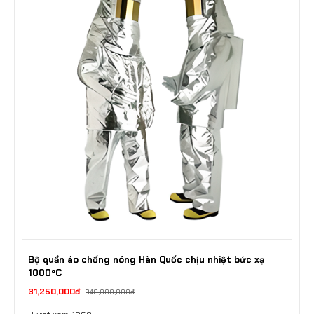
Bộ quần áo chống nóng Hàn Quốc chịu nhiệt bức xạ
1000ºC
31,250,000đ
340,000,000đ