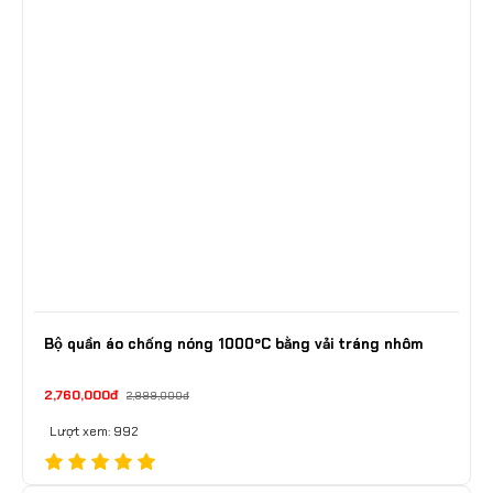
Bộ quần áo chống nóng 1000ºC bằng vải tráng nhôm
2,760,000đ
2,999,000đ
Lượt xem: 992