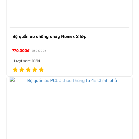
Bộ quần áo chống cháy Nomex 2 lớp
770,000đ
850,000đ
Lượt xem: 1064