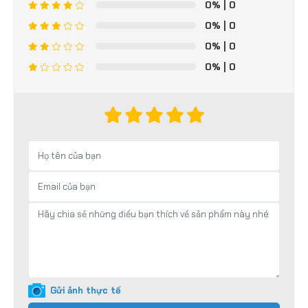
0%
| 0
0%
| 0
0%
| 0
0%
| 0
Gửi ảnh thực tế