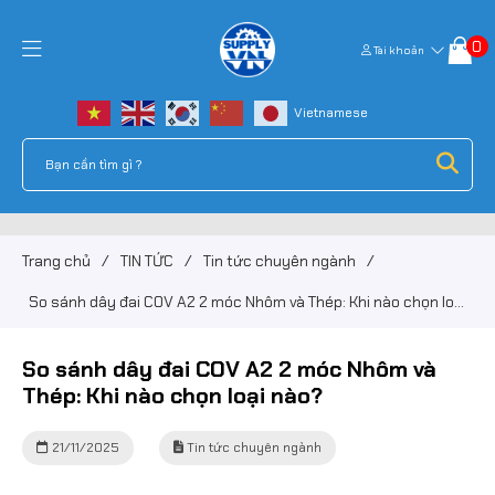
0
Tài khoản
Trang chủ
/
TIN TỨC
/
Tin tức chuyên ngành
/
So sánh dây đai COV A2 2 móc Nhôm và Thép: Khi nào chọn loại
nào?
So sánh dây đai COV A2 2 móc Nhôm và
Thép: Khi nào chọn loại nào?
21/11/2025
Tin tức chuyên ngành