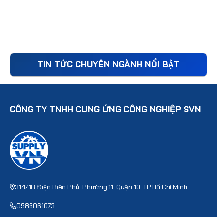
TIN TỨC CHUYÊN NGÀNH NỔI BẬT
CÔNG TY TNHH CUNG ỨNG CÔNG NGHIỆP SVN
314/1B Điện Biên Phủ, Phường 11, Quận 10, TP.Hồ Chí Minh
0986061073