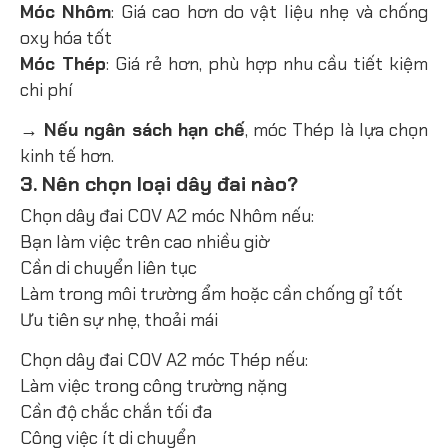
Móc Nhôm
: Giá cao hơn do vật liệu nhẹ và chống
oxy hóa tốt
Móc Thép
: Giá rẻ hơn, phù hợp nhu cầu tiết kiệm
chi phí
→ Nếu ngân sách hạn chế
, móc Thép là lựa chọn
kinh tế hơn.
3. Nên chọn loại dây đai nào?
Chọn dây đai COV A2 móc Nhôm nếu:
Bạn làm việc trên cao nhiều giờ
Cần di chuyển liên tục
Làm trong môi trường ẩm hoặc cần chống gỉ tốt
Ưu tiên sự nhẹ, thoải mái
Chọn dây đai COV A2 móc Thép nếu:
Làm việc trong công trường nặng
Cần độ chắc chắn tối đa
Công việc ít di chuyển