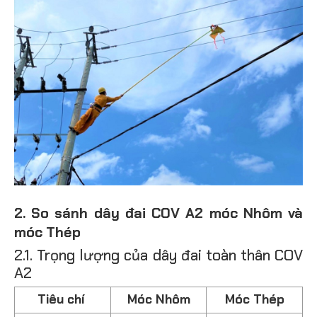
2. So sánh dây đai COV A2 móc Nhôm và
móc Thép
2.1. Trọng lượng của dây đai toàn thân COV
A2
Tiêu chí
Móc Nhôm
Móc Thép