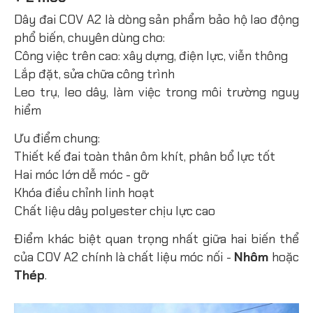
Dây đai COV A2 là dòng sản phẩm bảo hộ lao động
phổ biến, chuyên dùng cho:
Công việc trên cao: xây dựng, điện lực, viễn thông
Lắp đặt, sửa chữa công trình
Leo trụ, leo dây, làm việc trong môi trường nguy
hiểm
Ưu điểm chung:
Thiết kế đai toàn thân ôm khít, phân bổ lực tốt
Hai móc lớn dễ móc - gỡ
Khóa điều chỉnh linh hoạt
Chất liệu dây polyester chịu lực cao
Điểm khác biệt quan trọng nhất giữa hai biến thể
của COV A2 chính là chất liệu móc nối -
Nhôm
hoặc
Thép
.