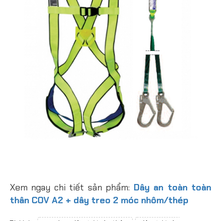
Xem ngay chi tiết sản phẩm:
Dây an toàn toàn
thân COV A2 + dây treo 2 móc nhôm/thép