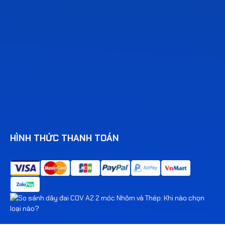
HÌNH THỨC THANH TOÁN