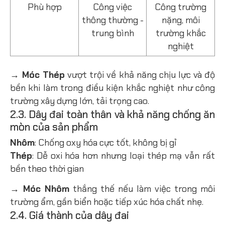
Phù hợp
Công việc
Công trường
thông thường -
nặng, môi
trung bình
trường khắc
nghiệt
→ Móc Thép
vượt trội về khả năng chịu lực và độ
bền khi làm trong điều kiện khắc nghiệt như công
trường xây dựng lớn, tải trọng cao.
2.3. Dây đai toàn thân và khả năng chống ăn
mòn của sản phẩm
Nhôm
: Chống oxy hóa cực tốt, không bị gỉ
Thép
: Dễ oxi hóa hơn nhưng loại thép mạ vẫn rất
bền theo thời gian
→ Móc Nhôm
thắng thế nếu làm việc trong môi
trường ẩm, gần biển hoặc tiếp xúc hóa chất nhẹ.
2.4. Giá thành của dây đai