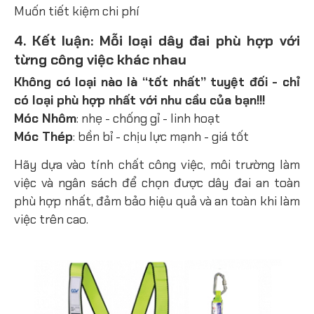
Muốn tiết kiệm chi phí
4. Kết luận: Mỗi loại dây đai phù hợp với
từng công việc khác nhau
Không có loại nào là “tốt nhất” tuyệt đối - chỉ
có loại phù hợp nhất với nhu cầu của bạn!!!
Móc Nhôm
: nhẹ - chống gỉ - linh hoạt
Móc Thép
: bền bỉ - chịu lực mạnh - giá tốt
Hãy dựa vào tính chất công việc, môi trường làm
việc và ngân sách để chọn được dây đai an toàn
phù hợp nhất, đảm bảo hiệu quả và an toàn khi làm
việc trên cao.