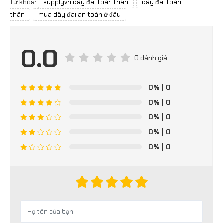
Từ khóa:
supplyvn dây đai toàn thân
dây đai toàn
thân
mua dây đai an toàn ở đâu
0.0
0 đánh giá
0%
| 0
0%
| 0
0%
| 0
0%
| 0
0%
| 0