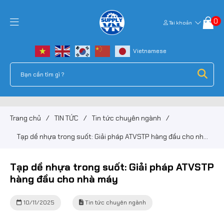
0
Tài khoản
Trang chủ
/
TIN TỨC
/
Tin tức chuyên ngành
/
Tạp dề nhựa trong suốt: Giải pháp ATVSTP hàng đầu cho nhà
máy
Tạp dề nhựa trong suốt: Giải pháp ATVSTP
hàng đầu cho nhà máy
10/11/2025
Tin tức chuyên ngành