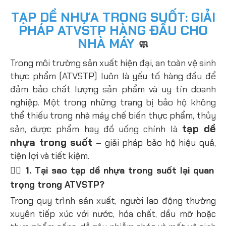
TẠP DỀ NHỰA TRONG SUỐT: GIẢI
PHÁP ATVSTP HÀNG ĐẦU CHO
NHÀ MÁY
🧼
Trong môi trường sản xuất hiện đại, an toàn vệ sinh
thực phẩm (ATVSTP) luôn là yếu tố hàng đầu để
đảm bảo chất lượng sản phẩm và uy tín doanh
nghiệp. Một trong những trang bị bảo hộ không
thể thiếu trong nhà máy chế biến thực phẩm, thủy
tạp dề
sản, dược phẩm hay đồ uống chính là
nhựa trong suốt
– giải pháp bảo hộ hiệu quả,
tiện lợi và tiết kiệm.
🧍‍♂️ 1. Tại sao tạp dề nhựa trong suốt lại quan
trọng trong ATVSTP?
Trong quy trình sản xuất, người lao động thường
xuyên tiếp xúc với
nước, hóa chất, dầu mỡ hoặc