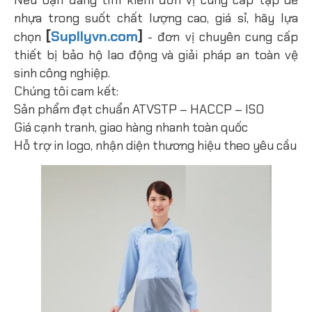
Nếu bạn đang tìm kiếm đơn vị cung cấp tạp dề
nhựa trong suốt chất lượng cao, giá sỉ, hãy lựa
[
Supllyvn.com
]
chọn
- đơn vị chuyên cung cấp
thiết bị bảo hộ lao động và giải pháp an toàn vệ
sinh công nghiệp.
Chúng tôi cam kết:
Sản phẩm đạt chuẩn ATVSTP – HACCP – ISO
Giá cạnh tranh, giao hàng nhanh toàn quốc
Hỗ trợ in logo, nhận diện thương hiệu theo yêu cầu