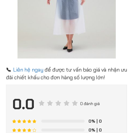
📞
Liên hệ ngay
để được tư vấn báo giá và nhận ưu
đãi chiết khấu cho đơn hàng số lượng lớn!
0.0
0 đánh giá
0%
| 0
0%
| 0