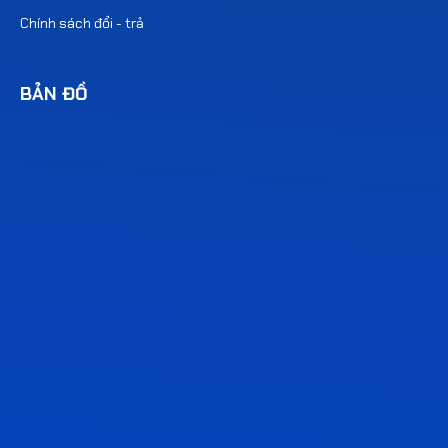
Chính sách đổi - trả
BẢN ĐỒ