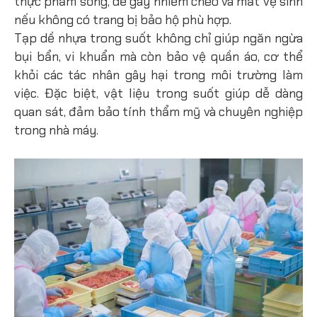
thực phẩm sống,
dễ gây nhiễm chéo và mất vệ sinh
nếu không có trang bị bảo hộ phù hợp.
Tạp dề nhựa trong suốt không chỉ giúp
ngăn ngừa
bụi bẩn, vi khuẩn
mà còn bảo vệ quần áo, cơ thể
khỏi các tác nhân gây hại trong môi trường làm
việc. Đặc biệt, vật liệu trong suốt giúp dễ dàng
quan sát, đảm bảo tính thẩm mỹ và chuyên nghiệp
trong nhà máy.