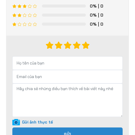
0%
| 0
0%
| 0
0%
| 0
Gửi ảnh thực tế
GỬI