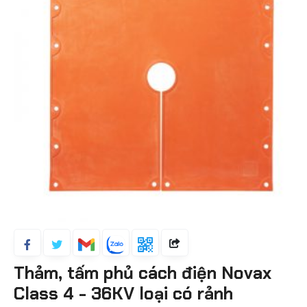
Thảm, tấm phủ cách điện Novax
Class 4 - 36KV loại có rảnh