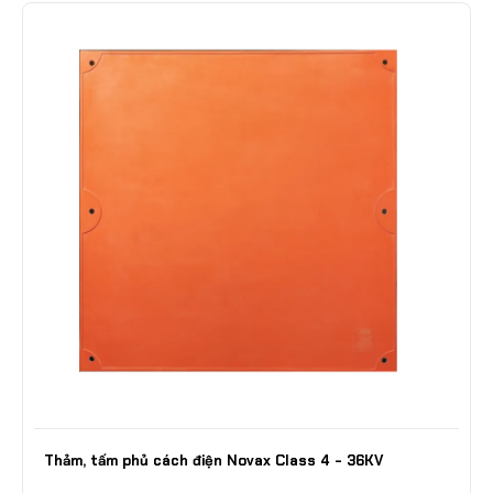
Thảm, tấm phủ cách điện Novax Class 4 - 36KV