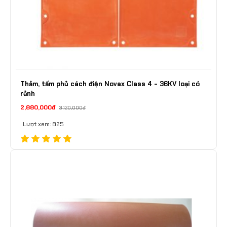
Thảm, tấm phủ cách điện Novax Class 4 - 36KV loại có
rảnh
2,880,000đ
3,120,000đ
Lượt xem: 825