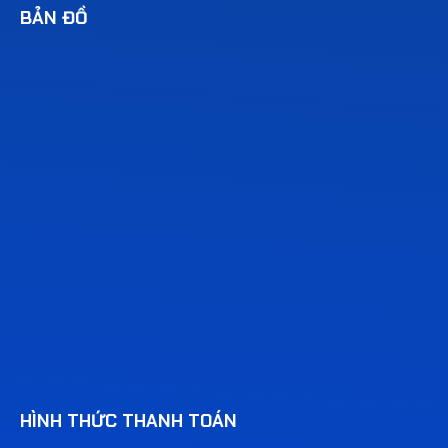
BẢN ĐỒ
HÌNH THỨC THANH TOÁN