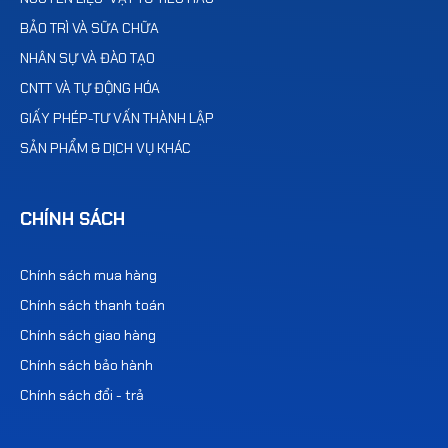
BẢO TRÌ VÀ SỮA CHỮA
NHÂN SỰ VÀ ĐÀO TẠO
CNTT VÀ TỰ ĐỘNG HÓA
GIẤY PHÉP-TƯ VẤN THÀNH LẬP
SẢN PHẨM & DỊCH VỤ KHÁC
CHÍNH SÁCH
Chính sách mua hàng
Chính sách thanh toán
Chính sách giao hàng
Chính sách bảo hành
Chính sách đổi - trả