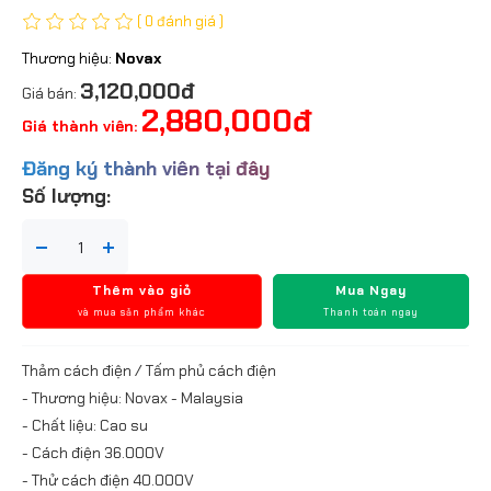
( 0 đánh giá )
Thương hiệu:
Novax
3,120,000đ
Giá bán:
2,880,000đ
Giá thành viên:
Đăng ký thành viên tại đây
Số lượng:
Thêm vào giỏ
Mua Ngay
và mua sản phẩm khác
Thanh toán ngay
Thảm cách điện / Tấm phủ cách điện
- Thương hiệu: Novax - Malaysia
- Chất liệu: Cao su
- Cách điện 36.000V
- Thử cách điện 40.000V