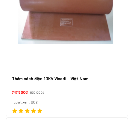
Thảm cách điện 10KV Vicadi - Việt Nam
747,500đ
850,000đ
Lượt xem: 882