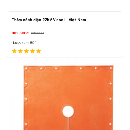
Thảm cách điện 22KV Vicadi - Việt Nam
862,500đ
975,000đ
Lượt xem: 894