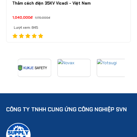
Thảm cách điện 35KV Vicadi - Việt Nam
1,040,000đ
1,170,000đ
Lượt xem: 845
CÔNG TY TNHH CUNG ỨNG CÔNG NGHIỆP SVN