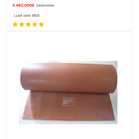
2,460,000đ
2,860,000đ
Lượt xem: 869