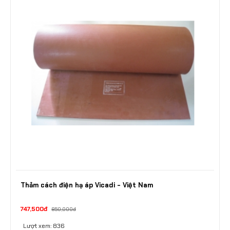
Thảm cách điện hạ áp Vicadi - Việt Nam
747,500đ
850,000đ
Lượt xem: 836