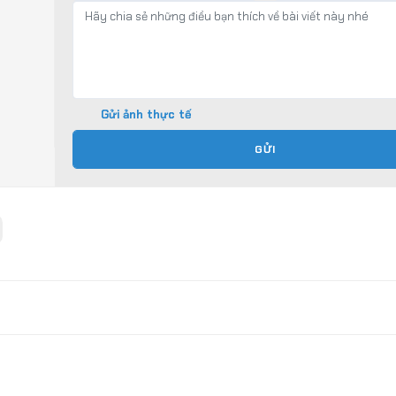
Gửi ảnh thực tế
GỬI