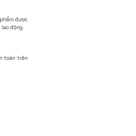
n phẩm được
 lao động.
n toàn trên