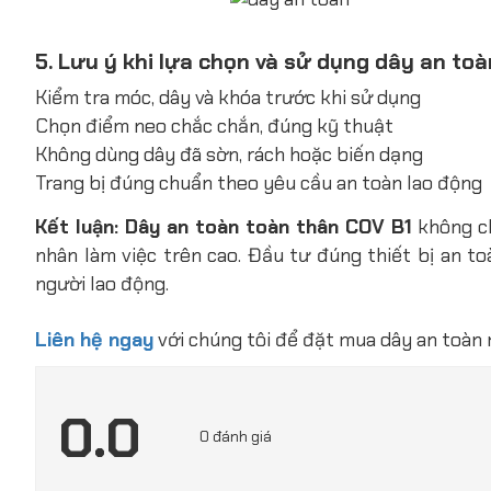
5. Lưu ý khi lựa chọn và sử dụng dây an toà
Kiểm tra móc, dây và khóa trước khi sử dụng
Chọn điểm neo chắc chắn, đúng kỹ thuật
Không dùng dây đã sờn, rách hoặc biến dạng
Trang bị đúng chuẩn theo yêu cầu an toàn lao động
Kết luận: Dây an toàn toàn thân COV B1
không ch
nhân làm việc trên cao. Đầu tư đúng thiết bị an t
người lao động.
Liên hệ ngay
với chúng tôi để đặt mua dây an toàn
0.0
0 đánh giá