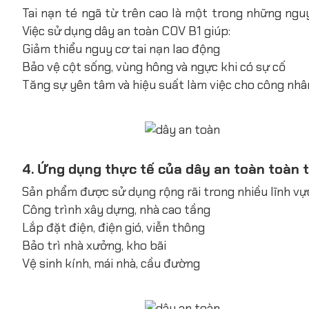
Tai nạn té ngã từ trên cao là một trong những ngu
Việc sử dụng dây an toàn COV B1 giúp:
Giảm thiểu nguy cơ tai nạn lao động
Bảo vệ cột sống, vùng hông và ngực khi có sự cố
Tăng sự yên tâm và hiệu suất làm việc cho công nhâ
4. Ứng dụng thực tế của dây an toàn toàn 
Sản phẩm được sử dụng rộng rãi trong nhiều lĩnh vự
Công trình xây dựng, nhà cao tầng
Lắp đặt điện, điện gió, viễn thông
Bảo trì nhà xưởng, kho bãi
Vệ sinh kính, mái nhà, cầu đường