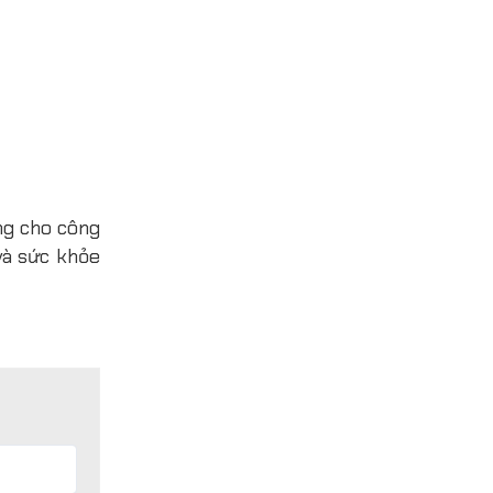
ạng cho công
và sức khỏe