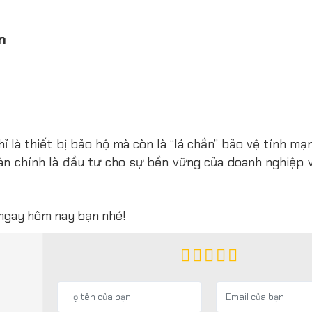
n
ỉ là thiết bị bảo hộ mà còn là “lá chắn” bảo vệ tính m
oàn chính là đầu tư cho sự bền vững của doanh nghiệp 
 ngay hôm nay bạn nhé!