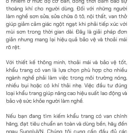
ô nhiễm ở mức độ cơ bản, đồng thời đảm bảo sự
thoáng khí cho người dùng. Đối với những người
làm nghề sơn sửa, sửa chữa ô tô, nội thất, van thở
giúp giảm cảm giác ngột ngạt khi phải tiếp xúc với
mùi sơn trong thời gian dài. Đây là giải pháp đơn
giản nhưng mang lại hiệu quả bảo vệ và thoải mái
rõ rệt.
Với thiết kế thông minh, thoải mái và bảo vệ tốt,
khẩu trang có van là lựa chọn phù hợp cho nhiều
ngành nghề phải làm việc trong môi trường nóng,
nhiều bụi hoặc có khí thải nhẹ. Việc đầu tư đúng
loại khẩu trang giúp nâng cao hiệu suất lao động và
bảo vệ sức khỏe người làm nghề.
Nếu bạn đang tìm kiếm khẩu trang có van chính
hãng, đạt tiêu chuẩn an toàn và dùng bền, hãy đến
ngay SupplyVN. Chúng tôi cung cấp đầy đủ các