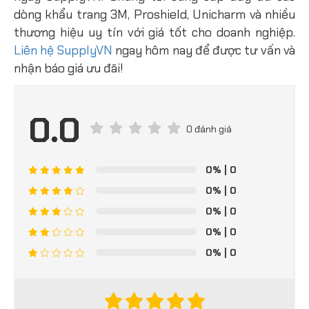
dòng khẩu trang 3M, Proshield, Unicharm và nhiều
thương hiệu uy tín với giá tốt cho doanh nghiệp.
Liên hệ SupplyVN
ngay hôm nay để được tư vấn và
nhận báo giá ưu đãi!
0.0
0 đánh giá
0%
| 0
0%
| 0
0%
| 0
0%
| 0
0%
| 0