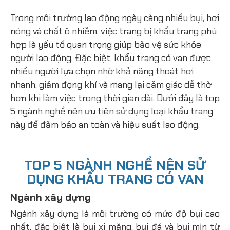
Trong môi trường lao động ngày càng nhiều bụi, hơi
nóng và chất ô nhiễm, việc trang bị khẩu trang phù
hợp là yếu tố quan trọng giúp bảo vệ sức khỏe
người lao động. Đặc biệt, khẩu trang có van được
nhiều người lựa chọn nhờ khả năng thoát hơi
nhanh, giảm đọng khí và mang lại cảm giác dễ thở
hơn khi làm việc trong thời gian dài. Dưới đây là top
5 ngành nghề nên ưu tiên sử dụng loại khẩu trang
này để đảm bảo an toàn và hiệu suất lao động.
TOP 5 NGÀNH NGHỀ NÊN SỬ
DỤNG KHẨU TRANG CÓ VAN
Ngành xây dựng
Ngành xây dựng là môi trường có mức độ bụi cao
nhất, đặc biệt là bụi xi măng, bụi đá và bụi mịn từ