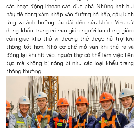
các hoạt động khoan cắt, đục phá. Những hạt bụi
này dễ dàng xâm nhập vào đường hô hấp, gây kích
ứng và ảnh hưởng lâu dài đến sức khỏe. Việc sử
dụng khẩu trang có van giúp người lao động giảm
cảm giác khó thở vì đường thở được hỗ trợ lưu
thông tốt hơn. Nhờ cơ chế mở van khi thở ra và
đóng lại khi hít vào, người thợ có thể làm việc liên
tục mà không bị nóng bí như các loại khẩu trang
thông thường.