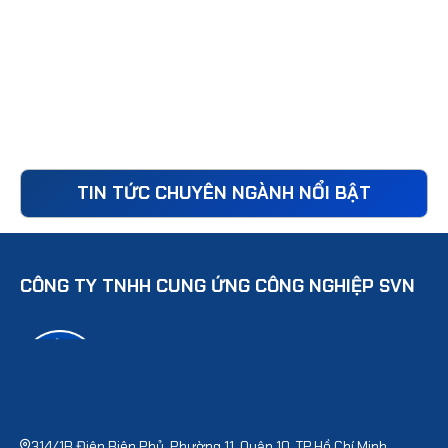
TIN TỨC CHUYÊN NGÀNH NỔI BẬT
CÔNG TY TNHH CUNG ỨNG CÔNG NGHIỆP SVN
314/1B Điện Biên Phủ, Phường 11, Quận 10, TP.Hồ Chí Minh