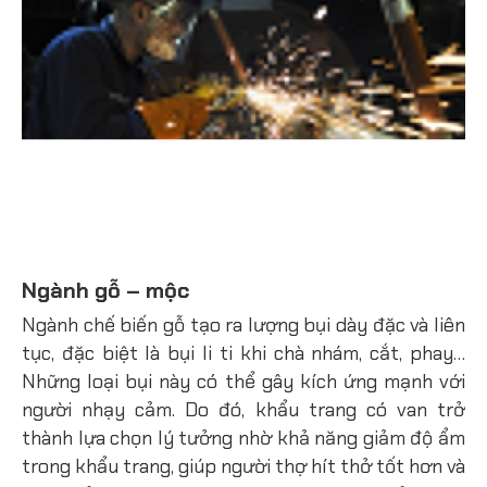
Ngành gỗ – mộc
Ngành chế biến gỗ tạo ra lượng bụi dày đặc và liên
tục, đặc biệt là bụi li ti khi chà nhám, cắt, phay…
Những loại bụi này có thể gây kích ứng mạnh với
người nhạy cảm. Do đó, khẩu trang có van trở
thành lựa chọn lý tưởng nhờ khả năng giảm độ ẩm
trong khẩu trang, giúp người thợ hít thở tốt hơn và