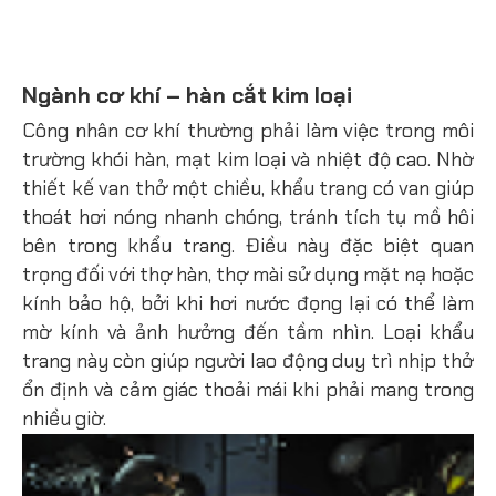
Ngành cơ khí – hàn cắt kim loại
Công nhân cơ khí thường phải làm việc trong môi
trường khói hàn, mạt kim loại và nhiệt độ cao. Nhờ
thiết kế van thở một chiều, khẩu trang có van giúp
thoát hơi nóng nhanh chóng, tránh tích tụ mồ hôi
bên trong khẩu trang. Điều này đặc biệt quan
trọng đối với thợ hàn, thợ mài sử dụng mặt nạ hoặc
kính bảo hộ, bởi khi hơi nước đọng lại có thể làm
mờ kính và ảnh hưởng đến tầm nhìn. Loại khẩu
trang này còn giúp người lao động duy trì nhịp thở
ổn định và cảm giác thoải mái khi phải mang trong
nhiều giờ.