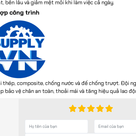
t, bền lâu và giảm mệt mỏi khi làm việc cả ngày.
ợp công trình
i thép, composite, chống nước và đế chống trượt. Đội n
p bảo vệ chân an toàn, thoải mái và tăng hiệu quả lao độ