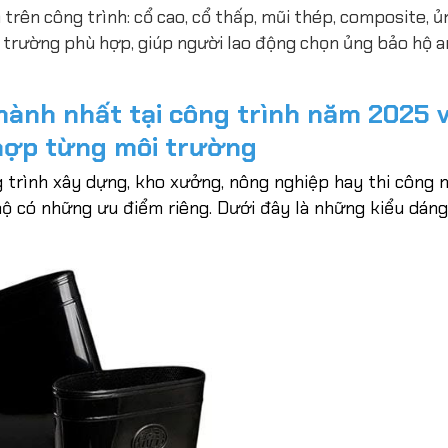
 trên công trình: cổ cao, cổ thấp, mũi thép, composite, 
 trường phù hợp, giúp người lao động chọn ủng bảo hộ a
hành nhất tại công trình năm 2025 
hợp từng môi trường
g trình xây dựng, kho xưởng, nông nghiệp hay thi công 
hộ có những ưu điểm riêng. Dưới đây là những kiểu dáng