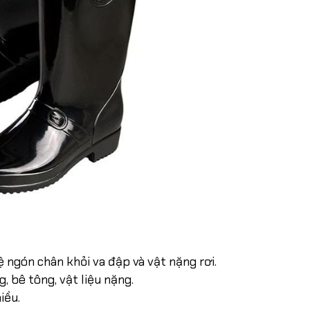
 ngón chân khỏi va đập và vật nặng rơi.
, bê tông, vật liệu nặng.
iều.