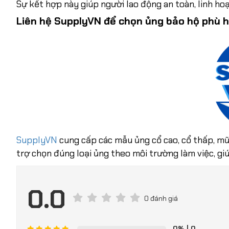
Sự kết hợp này giúp người lao động an toàn, linh hoạ
Liên hệ SupplyVN để chọn ủng bảo hộ phù h
SupplyVN
cung cấp các mẫu ủng cổ cao, cổ thấp, mũ
trợ chọn đúng loại ủng theo môi trường làm việc, giú
0.0
0 đánh giá
0%
| 0