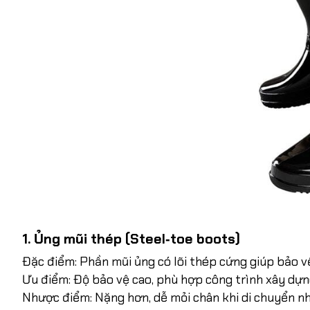
1. Ủng mũi thép (Steel‑toe boots)
Đặc điểm: Phần mũi ủng có lõi thép cứng giúp bảo vệ
Ưu điểm: Độ bảo vệ cao, phù hợp công trình xây dựng
Nhược điểm: Nặng hơn, dễ mỏi chân khi di chuyển nh