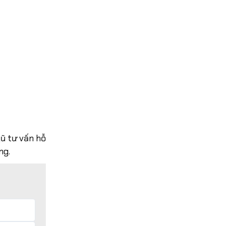
gũ tư vấn hỗ
ng.