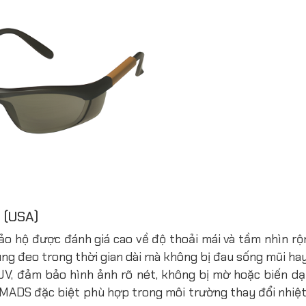
 (USA)
 hộ được đánh giá cao về độ thoải mái và tầm nhìn rộn
ng đeo trong thời gian dài mà không bị đau sống mũi hay 
UV, đảm bảo hình ảnh rõ nét, không bị mờ hoặc biến dạn
MADS đặc biệt phù hợp trong môi trường thay đổi nhiệt 