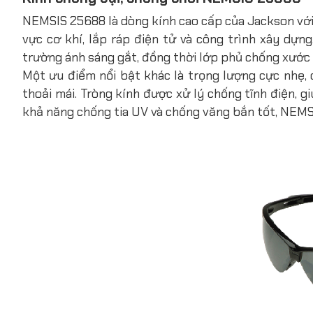
NEMSIS 25688 là dòng kính cao cấp của Jackson với
vực cơ khí, lắp ráp điện tử và công trình xây dựn
trường ánh sáng gắt, đồng thời lớp phủ chống xước
Một ưu điểm nổi bật khác là trọng lượng cực nhẹ
thoải mái. Tròng kính được xử lý chống tĩnh điện, gi
khả năng chống tia UV và chống văng bắn tốt, NEMSI