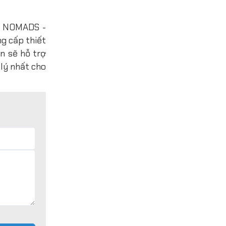
H, NOMADS -
g cấp thiết
n sẽ hỗ trợ
 lý nhất cho