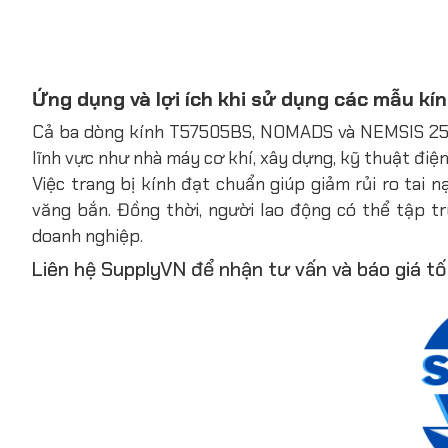
Ứng dụng và lợi ích khi sử dụng các mẫu kí
Cả ba dòng kính T57505BS, NOMADS và NEMSIS 2568
lĩnh vực như nhà máy cơ khí, xây dựng, kỹ thuật điện
Việc trang bị kính đạt chuẩn giúp giảm rủi ro tai 
văng bắn. Đồng thời, người lao động có thể tập tr
doanh nghiệp.
Liên hệ SupplyVN để nhận tư vấn và báo giá tố