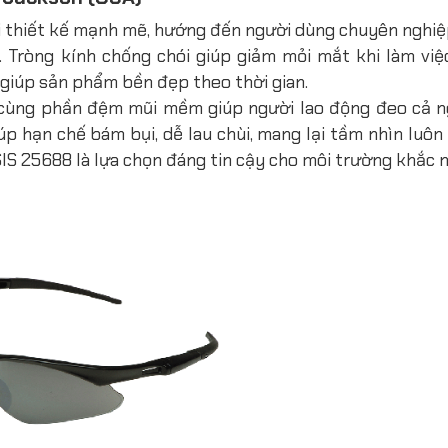
 thiết kế mạnh mẽ, hướng đến người dùng chuyên nghiệp
g. Tròng kính chống chói giúp giảm mỏi mắt khi làm việ
 giúp sản phẩm bền đẹp theo thời gian.
, cùng phần đệm mũi mềm giúp người lao động đeo cả 
úp hạn chế bám bụi, dễ lau chùi, mang lại tầm nhìn luôn 
S 25688 là lựa chọn đáng tin cậy cho môi trường khắc n