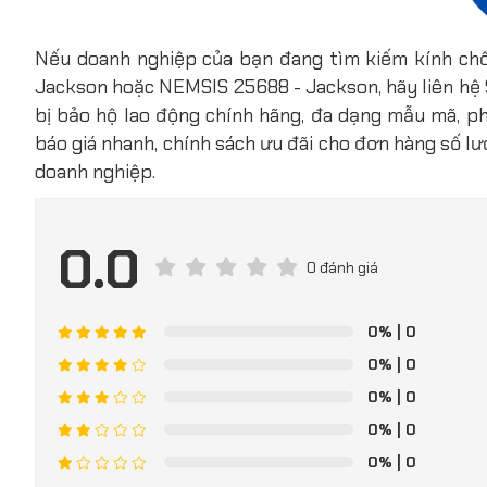
Nếu doanh nghiệp của bạn đang tìm kiếm kính ch
Jackson hoặc NEMSIS 25688 - Jackson, hãy liên hệ 
bị bảo hộ lao động chính hãng, đa dạng mẫu mã, ph
báo giá nhanh, chính sách ưu đãi cho đơn hàng số lư
doanh nghiệp.
0.0
0 đánh giá
0%
| 0
0%
| 0
0%
| 0
0%
| 0
0%
| 0