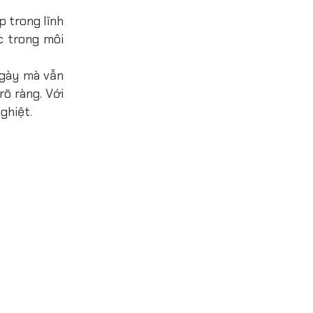
 trong lĩnh
c trong môi
ngày mà vẫn
rõ ràng. Với
ghiệt.