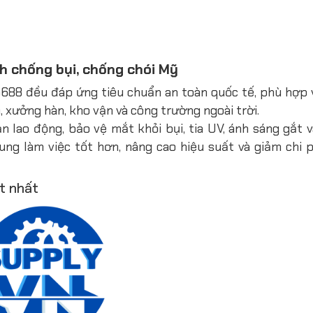
nh chống bụi, chống chói Mỹ
8 đều đáp ứng tiêu chuẩn an toàn quốc tế, phù hợp 
, xưởng hàn, kho vận và công trường ngoài trời.
nạn lao động, bảo vệ mắt khỏi bụi, tia UV, ánh sáng gắt
ung làm việc tốt hơn, nâng cao hiệu suất và giảm chi p
t nhất