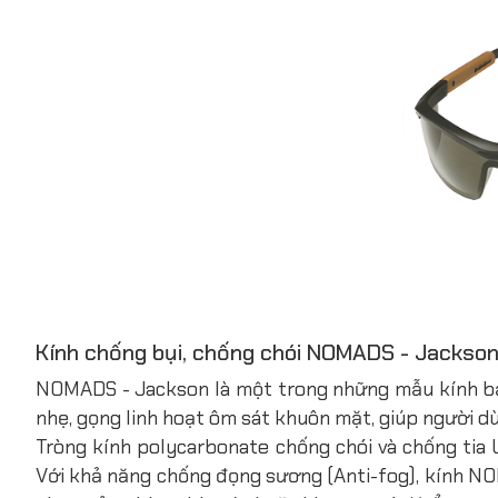
Kính chống bụi, chống chói NOMADS - Jackson
NOMADS - Jackson là một trong những mẫu kính bảo
nhẹ, gọng linh hoạt ôm sát khuôn mặt, giúp người dù
Tròng kính polycarbonate chống chói và chống tia 
Với khả năng chống đọng sương (Anti-fog), kính NO