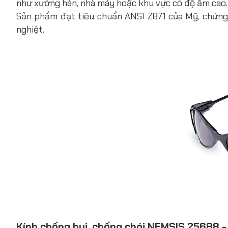
như xưởng hàn, nhà máy hoặc khu vực có độ ẩm cao.
Sản phẩm đạt tiêu chuẩn ANSI Z87.1 của Mỹ, chứng
nghiệt.
Kính chống bụi, chống chói NEMSIS 25688 -