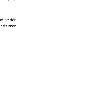
 hồ sơ đến
n đến nhân