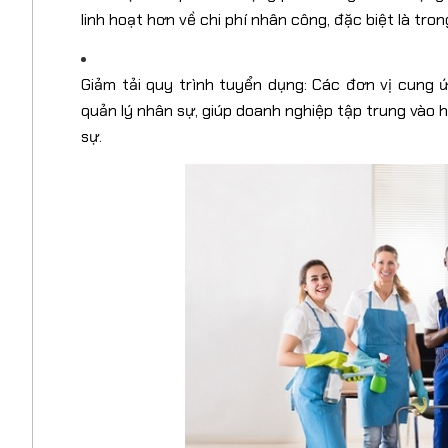
linh hoạt hơn về chi phí nhân công, đặc biệt là tron
Giảm tải quy trình tuyển dụng: Các đơn vị cung 
quản lý nhân sự, giúp doanh nghiệp tập trung vào 
sự.