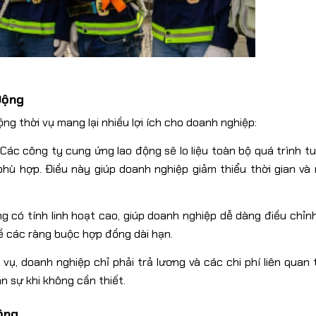
Động
g thời vụ mang lại nhiều lợi ích cho doanh nghiệp:
Các công ty cung ứng lao động sẽ lo liệu toàn bộ quá trình t
phù hợp. Điều này giúp doanh nghiệp giảm thiểu thời gian và
g có tính linh hoạt cao, giúp doanh nghiệp dễ dàng điều chỉn
ề các ràng buộc hợp đồng dài hạn.
 vụ, doanh nghiệp chỉ phải trả lương và các chi phí liên quan 
ân sự khi không cần thiết.
ộng