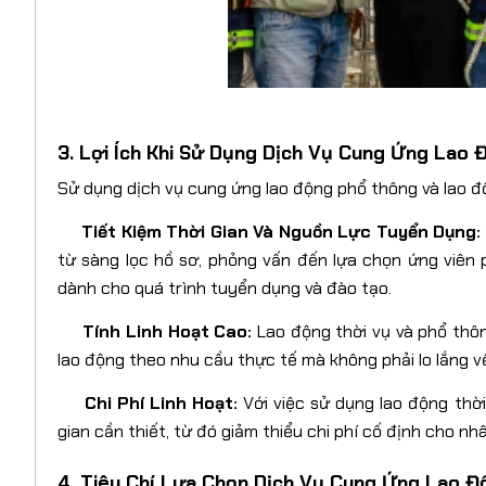
3. Lợi Ích Khi Sử Dụng Dịch Vụ Cung Ứng Lao 
Sử dụng dịch vụ cung ứng lao động phổ thông và lao độn
Tiết Kiệm Thời Gian Và Nguồn Lực Tuyển Dụng:
từ sàng lọc hồ sơ, phỏng vấn đến lựa chọn ứng viên 
dành cho quá trình tuyển dụng và đào tạo.
Tính Linh Hoạt Cao:
Lao động thời vụ và phổ thôn
lao động theo nhu cầu thực tế mà không phải lo lắng v
Chi Phí Linh Hoạt:
Với việc sử dụng lao động thời
gian cần thiết, từ đó giảm thiểu chi phí cố định cho nh
4. Tiêu Chí Lựa Chọn Dịch Vụ Cung Ứng Lao Đ