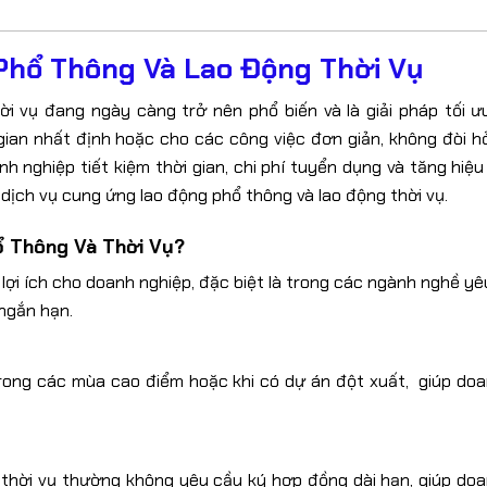
hổ Thông Và Lao Động Thời Vụ
i vụ đang ngày càng trở nên phổ biến và là giải pháp tối 
ian nhất định hoặc cho các công việc đơn giản, không đòi h
nh nghiệp tiết kiệm thời gian, chi phí tuyển dụng và tăng hiệ
 dịch vụ cung ứng lao động phổ thông và lao động thời vụ.
ổ Thông Và Thời Vụ?
 lợi ích cho doanh nghiệp, đặc biệt là trong các ngành nghề yê
ngắn hạn.
 trong các mùa cao điểm hoặc khi có dự án đột xuất, giúp do
g thời vụ thường không yêu cầu ký hợp đồng dài hạn, giúp do