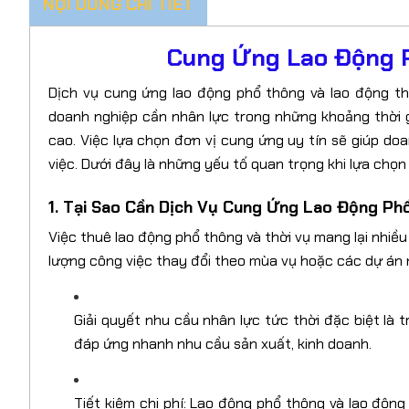
NỘI DUNG CHI TIẾT
Cung Ứng Lao Động P
Dịch vụ cung ứng lao động phổ thông và lao động thờ
doanh nghiệp cần nhân lực trong những khoảng thời g
cao. Việc lựa chọn đơn vị cung ứng uy tín sẽ giúp doa
việc. Dưới đây là những yếu tố quan trọng khi lựa chọn
1. Tại Sao Cần Dịch Vụ Cung Ứng Lao Động Ph
Việc thuê lao động phổ thông và thời vụ mang lại nhiều
lượng công việc thay đổi theo mùa vụ hoặc các dự án 
Giải quyết nhu cầu nhân lực tức thời đặc biệt là
đáp ứng nhanh nhu cầu sản xuất, kinh doanh.
Tiết kiệm chi phí: Lao động phổ thông và lao độn