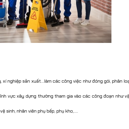
xí nghiệp sản xuất....làm các công việc như đóng gói, phân loạ
lĩnh vực xây dựng thường tham gia vào các công đoạn như v
ệ sinh, nhân viên phụ bếp, phụ kho,.....