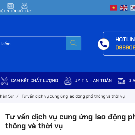
HỆ
TIN TỨC
ĐỐI TÁC
HOTLI
09860
CAM KẾT CHẤT LƯỢNG
UY TÍN - AN TOÀN
GI
Nhân Sự
/
Tư vấn dịch vụ cung ứng lao động phổ thông và thời vụ
Tư vấn dịch vụ cung ứng lao động p
thông và thời vụ