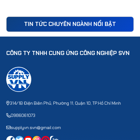
TIN TỨC CHUYÊN NGÀNH NỔI BẬT
CÔNG TY TNHH CUNG ỨNG CÔNG NGHIỆP SVN
314/1B Điện Biên Phủ, Phường 11, Quận 10, TP.Hồ Chí Minh
0986061073
supplyvn.svn@gmail.com