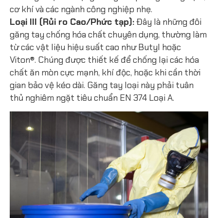
cơ khí và các ngành công nghiệp nhẹ.
Loại III (Rủi ro Cao/Phức tạp):
Đây là những đôi
găng tay chống hóa chất chuyên dụng, thường làm
từ các vật liệu hiệu suất cao như Butyl hoặc
Viton®. Chúng được thiết kế để chống lại các hóa
chất ăn mòn cực mạnh, khí độc, hoặc khi cần thời
gian bảo vệ kéo dài. Găng tay loại này phải tuân
thủ nghiêm ngặt tiêu chuẩn EN 374 Loại A.