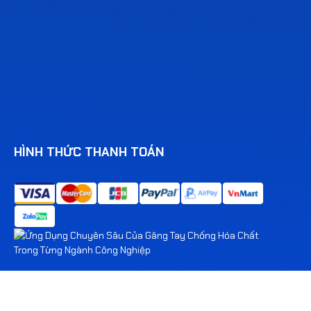
HÌNH THỨC THANH TOÁN
© 2026 Supplyvn