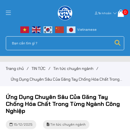
0
Tài khoản
Trang chủ
/
TIN TỨC
/
Tin tức chuyên ngành
/
Ứng Dụng Chuyên Sâu Của Găng Tay Chống Hóa Chất Trong
Từng Ngành Công Nghiệp
Ứng Dụng Chuyên Sâu Của Găng Tay
Chống Hóa Chất Trong Từng Ngành Công
Nghiệp
15/12/2025
Tin tức chuyên ngành