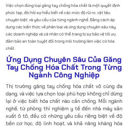
Việc chọn đúng loại găng tay chống hóa chất là một quyết định
phức tạp, đòi hỏi sự hiểu biết về các mức độ rủi ro, vật liệu
chuyên biệt, và yêu cầu của từng ngành nghề. Bằng cách áp
dụng các kiến thức về phân loại và ứng dụng chuyên sâu này,
các doanh nghiệp và cá nhân có thể trang bị sự bảo vệ tối ưu,
đảm bảo an toàn tuyệt đối trong môi trường làm việc có hóa
chất.
Ứng Dụng Chuyên Sâu Của Găng
Tay Chống Hóa Chất Trong Từng
Ngành Công Nghiệp
Thị trường găng tay chống hóa chất vô cùng đa
dạng, và việc lựa chọn loại phù hợp không chỉ dừng
lại ở việc biết hóa chất nào cần chống. Mỗi ngành
nghề, từ phòng thí nghiệm y tế đến nhà máy sản
xuất ô tô, đều có những yêu cầu riêng biệt về độ
bền cơ học, độ linh hoạt, và khả năng kháng hóa