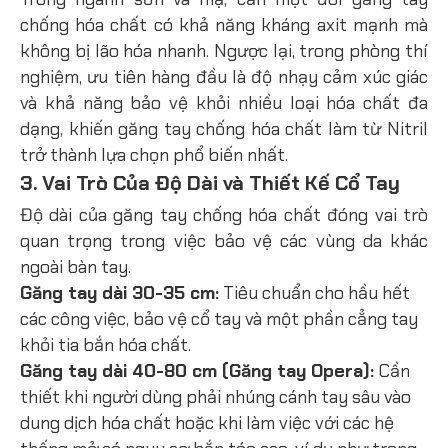
chống hóa chất có khả năng kháng axit mạnh mà
không bị lão hóa nhanh. Ngược lại, trong phòng thí
nghiệm, ưu tiên hàng đầu là độ nhạy cảm xúc giác
và khả năng bảo vệ khỏi nhiều loại hóa chất đa
dạng, khiến găng tay chống hóa chất làm từ Nitril
trở thành lựa chọn phổ biến nhất.
3. Vai Trò Của Độ Dài và Thiết Kế Cổ Tay
Độ dài của găng tay chống hóa chất đóng vai trò
quan trọng trong việc bảo vệ các vùng da khác
ngoài bàn tay.
Găng tay dài 30-35 cm:
Tiêu chuẩn cho hầu hết
các công việc, bảo vệ cổ tay và một phần cẳng tay
khỏi tia bắn hóa chất.
Găng tay dài 40-80 cm (Găng tay Opera):
Cần
thiết khi người dùng phải nhúng cánh tay sâu vào
dung dịch hóa chất hoặc khi làm việc với các hệ