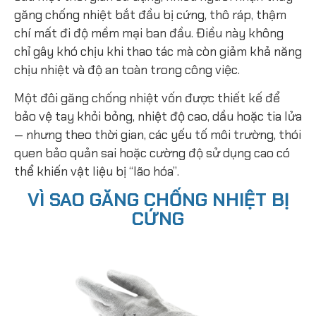
găng chống nhiệt bắt đầu bị cứng, thô ráp, thậm
chí mất đi độ mềm mại ban đầu. Điều này không
chỉ gây khó chịu khi thao tác mà còn giảm khả năng
chịu nhiệt và độ an toàn trong công việc.
Một đôi găng chống nhiệt vốn được thiết kế để
bảo vệ tay khỏi bỏng, nhiệt độ cao, dầu hoặc tia lửa
— nhưng theo thời gian, các yếu tố môi trường, thói
quen bảo quản sai hoặc cường độ sử dụng cao có
thể khiến vật liệu bị “lão hóa”.
VÌ SAO GĂNG CHỐNG NHIỆT BỊ
CỨNG