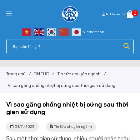
0
Tài khoản
Trang chủ
/
TIN TỨC
/
Tin tức chuyên ngành
/
Vì sao găng chống nhiệt bị cứng sau thời gian sử dụng
Vì sao găng chống nhiệt bị cứng sau thời
gian sử dụng
04/11/2025
Tin tức chuyên ngành
Sau một thời gian sử dụng, nhiều người nhận thấy