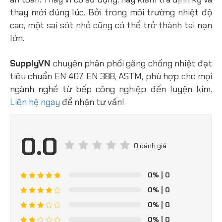
thay mới đúng lúc. Bởi trong môi trường nhiệt độ
cao, một sai sót nhỏ cũng có thể trở thành tai nạn
lớn.
SupplyVN
chuyên phân phối găng chống nhiệt đạt
tiêu chuẩn EN 407, EN 388, ASTM, phù hợp cho mọi
ngành nghề từ bếp công nghiệp đến luyện kim.
Liên hệ ngay
để nhận tư vấn!
0.0
0 đánh giá
0%
| 0
0%
| 0
0%
| 0
0%
| 0