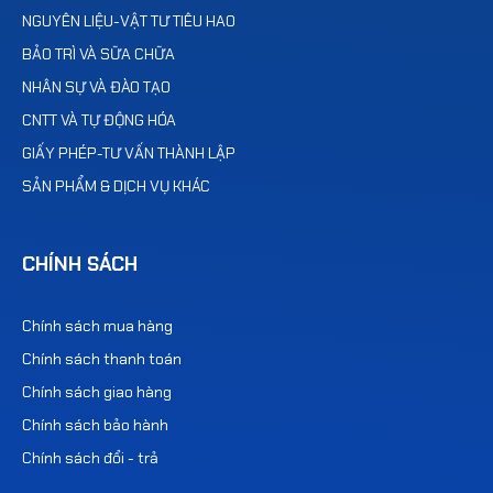
NGUYÊN LIỆU-VẬT TƯ TIÊU HAO
BẢO TRÌ VÀ SỮA CHỮA
NHÂN SỰ VÀ ĐÀO TẠO
CNTT VÀ TỰ ĐỘNG HÓA
GIẤY PHÉP-TƯ VẤN THÀNH LẬP
SẢN PHẨM & DỊCH VỤ KHÁC
CHÍNH SÁCH
Chính sách mua hàng
Chính sách thanh toán
Chính sách giao hàng
Chính sách bảo hành
Chính sách đổi - trả