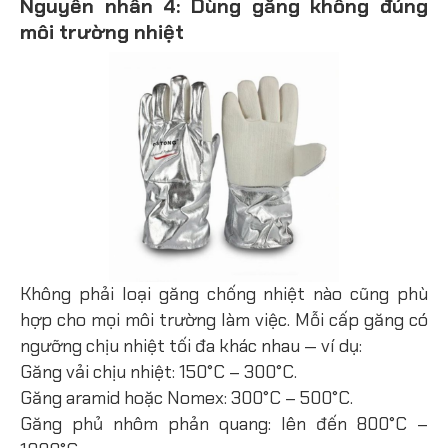
Nguyên nhân 4: Dùng găng không đúng
môi trường nhiệt
Không phải loại găng chống nhiệt nào cũng phù
hợp cho mọi môi trường làm việc. Mỗi cấp găng có
ngưỡng chịu nhiệt tối đa khác nhau — ví dụ:
Găng vải chịu nhiệt: 150°C – 300°C.
Găng aramid hoặc Nomex: 300°C – 500°C.
Găng phủ nhôm phản quang: lên đến 800°C –