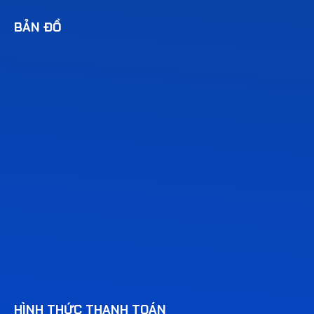
BẢN ĐỒ
HÌNH THỨC THANH TOÁN