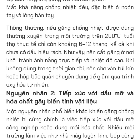
Mất khả năng chống nhiệt đều, đặc biệt ở ngón
tay và lòng bàn tay.
Thông thường, nếu găng chống nhiệt được dùng
thường xuyên trong môi trường trên 200°C, tuổi
thọ thực tế chỉ còn khoảng 6–12 tháng, kể cả khi
chưa có dấu hiệu rách. Như vậy nên cất găng ở nơi
khô, tránh ánh nắng trực tiếp và nhiệt độ cao. Khi
không dùng trong thời gian dài, nên cho vào túi kín
hoặc hộp bảo quản chuyên dụng để giảm quá trình
oxy hóa tự nhiên.
Nguyên nhân 2: Tiếp xúc với dầu mỡ và
hóa chất gây biến tính vật liệu
Một nguyên nhân phổ biến khác khiến găng chống
nhiệt bị cứng chính là việc tiếp xúc với dầu mỡ
công nghiệp hoặc dung môi hóa chất. Nhiều môi
trường làm việc như nhà máy luyện kim, bếp công