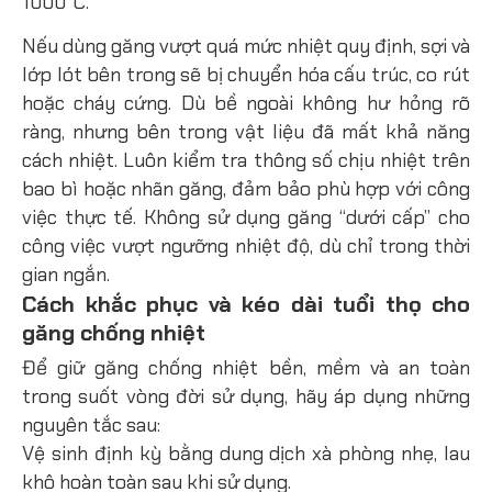
1000°C.
Nếu dùng găng vượt quá mức nhiệt quy định, sợi và
lớp lót bên trong sẽ bị chuyển hóa cấu trúc, co rút
hoặc cháy cứng. Dù bề ngoài không hư hỏng rõ
ràng, nhưng bên trong vật liệu đã mất khả năng
cách nhiệt. Luôn kiểm tra thông số chịu nhiệt trên
bao bì hoặc nhãn găng, đảm bảo phù hợp với công
việc thực tế. Không sử dụng găng “dưới cấp” cho
công việc vượt ngưỡng nhiệt độ, dù chỉ trong thời
gian ngắn.
Cách khắc phục và kéo dài tuổi thọ cho
găng chống nhiệt
Để giữ găng chống nhiệt bền, mềm và an toàn
trong suốt vòng đời sử dụng, hãy áp dụng những
nguyên tắc sau:
Vệ sinh định kỳ bằng dung dịch xà phòng nhẹ, lau
khô hoàn toàn sau khi sử dụng.