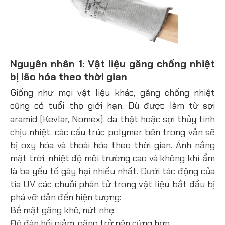
Nguyên nhân 1: Vật liệu găng chống nhiệt
bị lão hóa theo thời gian
Giống như mọi vật liệu khác, găng chống nhiệt
cũng có tuổi thọ giới hạn. Dù được làm từ sợi
aramid (Kevlar, Nomex), da thật hoặc sợi thủy tinh
chịu nhiệt, các cấu trúc polymer bên trong vẫn sẽ
bị oxy hóa và thoái hóa theo thời gian. Ánh nắng
mặt trời, nhiệt độ môi trường cao và không khí ẩm
là ba yếu tố gây hại nhiều nhất. Dưới tác động của
tia UV, các chuỗi phân tử trong vật liệu bắt đầu bị
phá vỡ, dẫn đến hiện tượng:
Bề mặt găng khô, nứt nhẹ.
Độ đàn hồi giảm, găng trở nên cứng hơn.