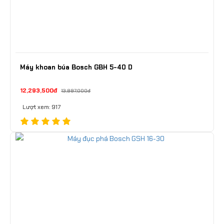
Máy khoan búa Bosch GBH 5-40 D
12,293,500đ
13,897,000đ
Lượt xem: 917