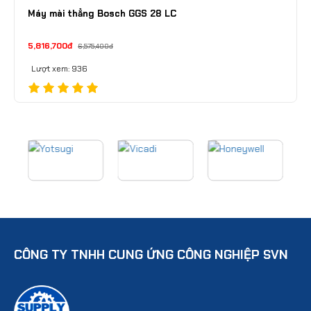
Máy mài thẳng Bosch GGS 28 LC
5,816,700đ
6,575,400đ
Lượt xem: 936
CÔNG TY TNHH CUNG ỨNG CÔNG NGHIỆP SVN