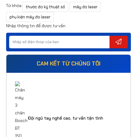
Từ khóa:
thước đo kỹ thuật số
máy đo laser
phụ kiện máy đo laser
Nhập thông tin để được tư vấn
CAM KẾT TỪ CHÚNG TÔI
Đội ngũ tay nghề cao, tư vấn tận tình