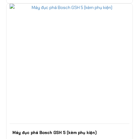
Máy đục phá Bosch GSH 5 (kèm phụ kiện)