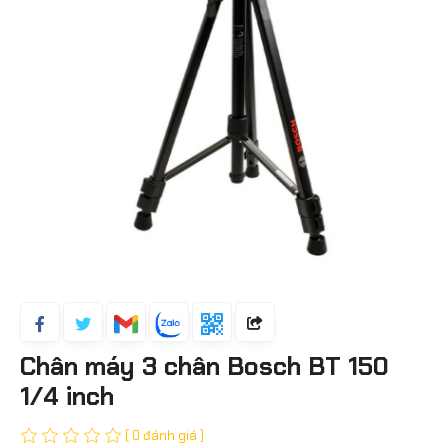
Chân máy 3 chân Bosch BT 150
1/4 inch
( 0 đánh giá )