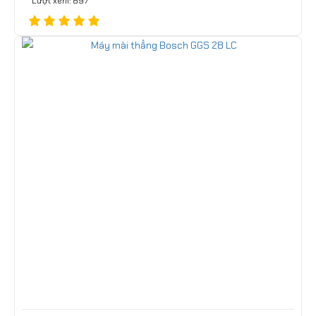
Lượt xem: 897