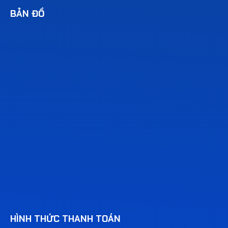
BẢN ĐỒ
HÌNH THỨC THANH TOÁN