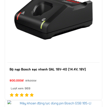
Bộ nạp Bosch sạc nhanh GAL 18V-40 (14.4V, 18V)
900,000đ
975,000đ
Lượt xem: 969