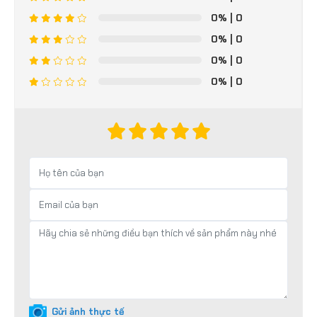
0%
| 0
0%
| 0
0%
| 0
0%
| 0
Gửi ảnh thực tế