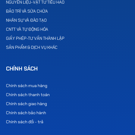
NGUYÊN LIỆU-VẬT TƯ TIÊU HAO
BẢO TRÌ VÀ SỮA CHỮA
NHÂN SỰ VÀ ĐÀO TẠO
CNTT VÀ TỰ ĐỘNG HÓA
GIẤY PHÉP-TƯ VẤN THÀNH LẬP
SẢN PHẨM & DỊCH VỤ KHÁC
CHÍNH SÁCH
Chính sách mua hàng
Chính sách thanh toán
Chính sách giao hàng
Chính sách bảo hành
Chính sách đổi - trả