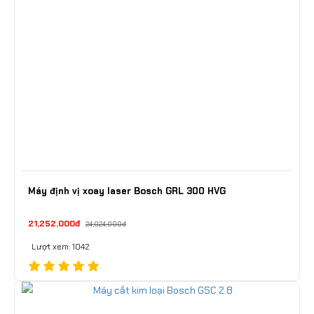
Máy định vị xoay laser Bosch GRL 300 HVG
21,252,000đ
24,024,000đ
Lượt xem: 1042