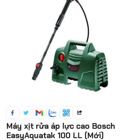
Máy xịt rửa áp lực cao Bosch
EasyAquatak 100 LL (Mới)