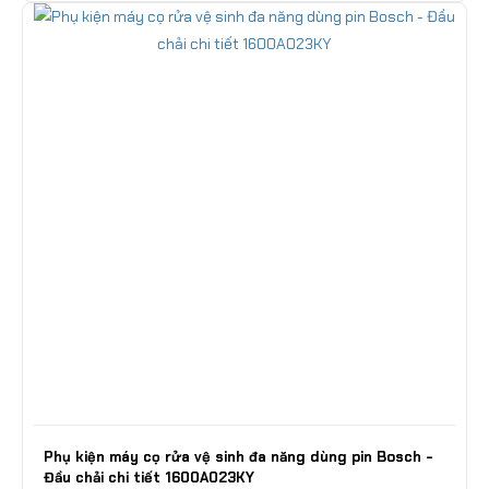
Phụ kiện máy cọ rửa vệ sinh đa năng dùng pin Bosch -
Đầu chải chi tiết 1600A023KY