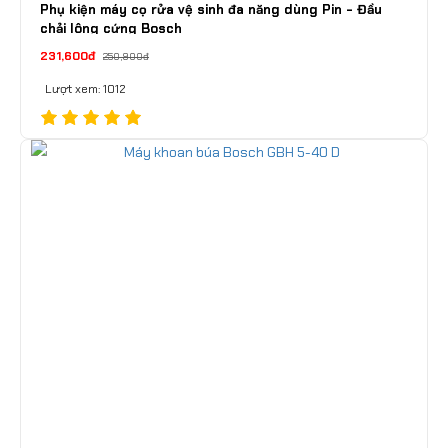
Phụ kiện máy cọ rửa vệ sinh đa năng dùng Pin - Đầu
chải lông cứng Bosch
231,600đ
250,900đ
Lượt xem: 1012