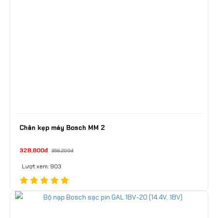
Chân kẹp máy Bosch MM 2
328,800đ
356,200đ
Lượt xem: 903