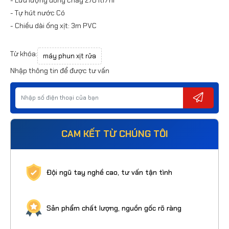
- Tự hút nước Có
- Chiều dài ống xịt: 3m PVC
Từ khóa:
máy phun xịt rửa
Nhập thông tin để được tư vấn
CAM KẾT TỪ CHÚNG TÔI
Đội ngũ tay nghề cao, tư vấn tận tình
Sản phẩm chất lượng, nguồn gốc rõ ràng