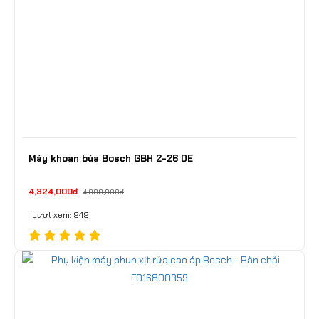
Máy khoan búa Bosch GBH 2-26 DE
4,324,000đ
4,888,000đ
Lượt xem: 949