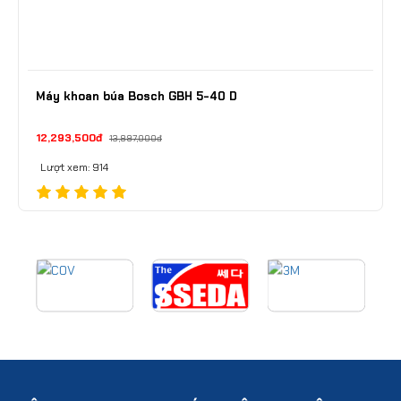
Máy khoan búa Bosch GBH 5-40 D
12,293,500đ
13,897,000đ
Lượt xem: 914