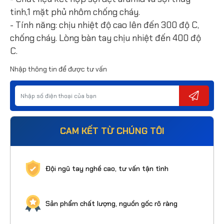
tinh,1 mặt phủ nhôm chống cháy.
- Tính năng: chịu nhiệt độ cao lên đến 300 độ C,
chống cháy. Lòng bàn tay chịu nhiệt đến 400 độ
C.
Nhập thông tin để được tư vấn
CAM KẾT TỪ CHÚNG TÔI
Đội ngũ tay nghề cao, tư vấn tận tình
Sản phẩm chất lượng, nguồn gốc rõ ràng