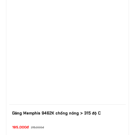
Găng Memphis 9462K chống nóng > 315 độ C
195,000đ
215,000đ