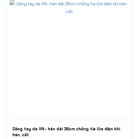
Găng tay da VN- hàn dài 36cm chống tia lửa điện khi
hàn, cắt