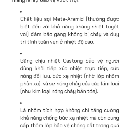
mang lại sự bảo vệ vượt trội:
Chất liệu sợi Meta-Aramid (thường được
biết đến với khả năng kháng nhiệt tuyệt
vời) đảm bảo găng không bị cháy và duy
trì tính toàn vẹn ở nhiệt độ cao.
Găng chịu nhiệt Castong bảo vệ người
dùng khỏi tiếp xúc nhiệt trực tiếp, sức
nóng đối lưu, bức xạ nhiệt (nhờ lớp nhôm
phản xạ), và sự nóng chảy của các kim loại
(như kim loại nóng chảy bắn tóe).
Lá nhôm tích hợp không chỉ tăng cường
khả năng chống bức xạ nhiệt mà còn cung
cấp thêm lớp bảo vệ chống cắt trong quá