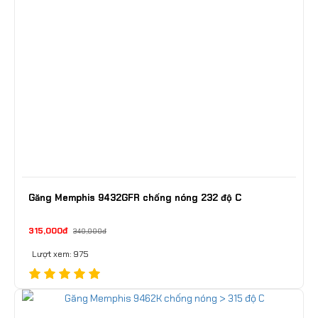
Găng Memphis 9432GFR chống nóng 232 độ C
315,000đ
340,000đ
Lượt xem: 975