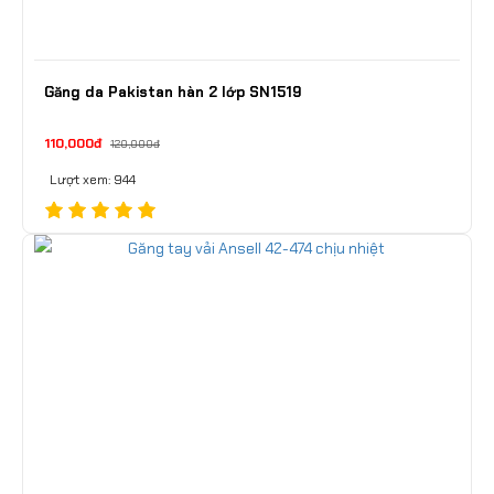
Găng da Pakistan hàn 2 lớp SN1519
110,000đ
120,000đ
Lượt xem: 944