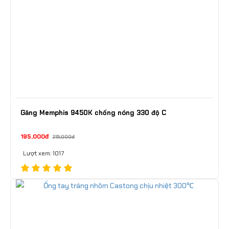
Găng Memphis 9450K chống nóng 330 độ C
195,000đ
215,000đ
Lượt xem: 1017