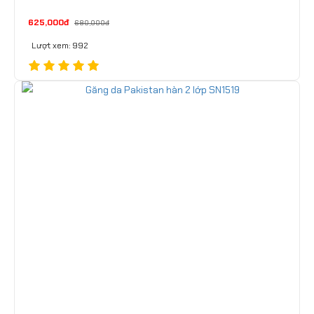
625,000đ
680,000đ
Lượt xem: 992