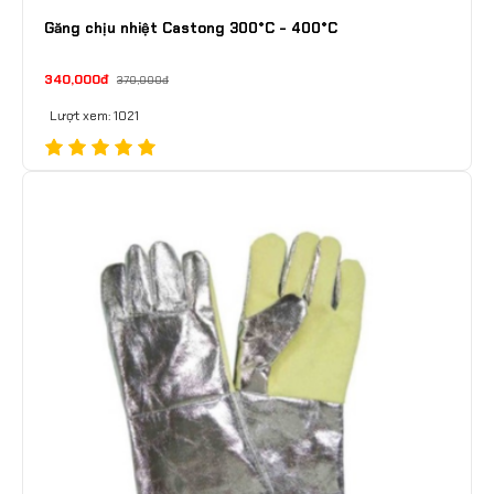
Găng chịu nhiệt Castong 300°C - 400°C
340,000đ
370,000đ
Lượt xem: 1021