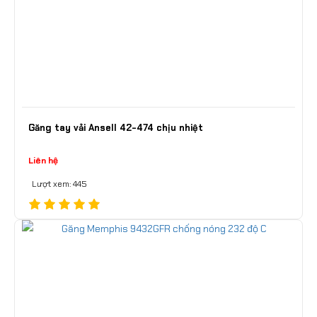
Găng tay vải Ansell 42-474 chịu nhiệt
Liên hệ
Lượt xem: 445