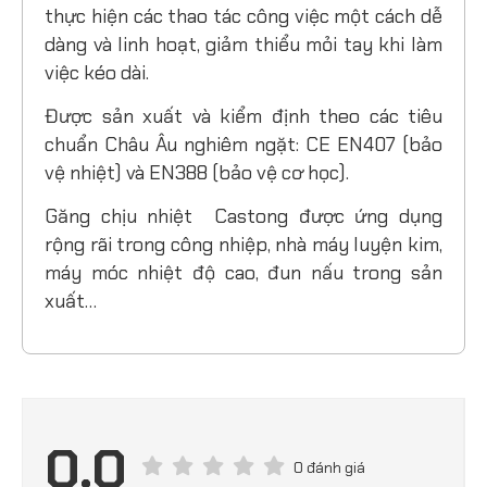
thực hiện các thao tác công việc một cách dễ
dàng và linh hoạt, giảm thiểu mỏi tay khi làm
việc kéo dài.
Được sản xuất và kiểm định theo các tiêu
chuẩn Châu Âu nghiêm ngặt: CE EN407 (bảo
vệ nhiệt) và EN388 (bảo vệ cơ học).
Găng chịu nhiệt Castong được ứng dụng
rộng rãi trong công nhiệp, nhà máy luyện kim,
máy móc nhiệt độ cao, đun nấu trong sản
xuất…
0.0
0 đánh giá